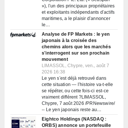
»), l'un des principaux propriétaires
et exploitants indépendants d'actifs
maritimes, a le plaisir d'annoncer
le…
Analyse de FP Markets : le yen
japonais à la croisée des
chemins alors que les marchés
s'interrogent sur son prochain
mouvement
LIMASSOL, Chypre, ven., août 7
2026 16:38
Le yen s'est déjà retrouvé dans
cette situation — l'histoire va-t-elle
se répéter, ou cette fois-ci est-ce
vraiment différent ?LIMASSOL,
Chypre, 7 août 2026 /PRNewswire/
-- Le yen japonais reste au…
Eightco Holdings (NASDAQ :
ORBS) annonce un portefeuille