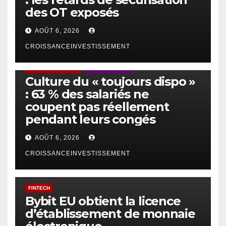
des OT exposés
AOÛT 6, 2026
CROISSANCEINVESTISSEMENT
ACTUS GÉNÉRALES
EMPLOI/TRAVAIL
Culture du « toujours dispo »
: 63 % des salariés ne
coupent pas réellement
pendant leurs congés
AOÛT 6, 2026
CROISSANCEINVESTISSEMENT
FINTECH
Bybit EU obtient la licence
d’établissement de monnaie