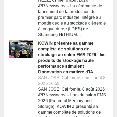
HEZE, Chine, 8 août 2026
/PRNewswire/ -- La cérémonie de
lancement de la production du
premier parc industriel intégré au
monde dédié au stockage d'énergie
à longue durée (LDES) de
Shandong HiTHIUM…
KOWIN présente sa gamme
complète de solutions de
stockage au salon FMS 2026 : les
produits de stockage haute
performance stimulent
l'innovation en matière d'IA
SAN JOSÉ, Californie, sam., août 8
2026 16:59
SAN JOSÉ, Californie, 8 août 2026
/PRNewswire/ -- Lors du salon FMS
2026 (Future of Memory and
Storage), KOWIN a présenté sa
gamme complète de solutions de