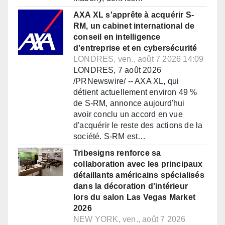
AXA XL s'apprête à acquérir S-
RM, un cabinet international de
conseil en intelligence
d'entreprise et en cybersécurité
LONDRES, ven., août 7 2026 14:09
LONDRES, 7 août 2026
/PRNewswire/ -- AXA XL, qui
détient actuellement environ 49 %
de S-RM, annonce aujourd'hui
avoir conclu un accord en vue
d'acquérir le reste des actions de la
société. S-RM est…
Tribesigns renforce sa
collaboration avec les principaux
détaillants américains spécialisés
dans la décoration d'intérieur
lors du salon Las Vegas Market
2026
NEW YORK, ven., août 7 2026