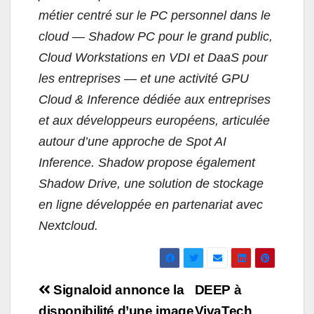
métier centré sur le PC personnel dans le
cloud — Shadow PC pour le grand public,
Cloud Workstations en VDI et DaaS pour
les entreprises — et une activité GPU
Cloud & Inference dédiée aux entreprises
et aux développeurs européens, articulée
autour d’une approche de Spot AI
Inference. Shadow propose également
Shadow Drive, une solution de stockage
en ligne développée en partenariat avec
Nextcloud.
Navigation
Signaloid annonce la
DEEP à
disponibilité d’une image
VivaTech