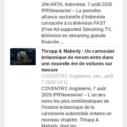
JAKARTA, Indonésie, 7 août 2026
/PRNewswire/ -- La première
alliance sectorielle d'Indonésie
consacrée à la télévision FAST
(Free Ad-supported Streaming TV,
télévision en streaming gratuite
financée…
Thrupp & Maberly : Un carrossier
britannique de renom entre dans
une nouvelle ère de voitures sur
mesure
COVENTRY, Angleterre, ven., août
7 2026 14:11
COVENTRY, Angleterre, 7 août
2026 /PRNewswire/ -- L'un des
noms les plus emblématiques de
l'histoire britannique de la
carrosserie automobile entame un
nouveau chapitre. Thrupp &
Maberly, dont les…