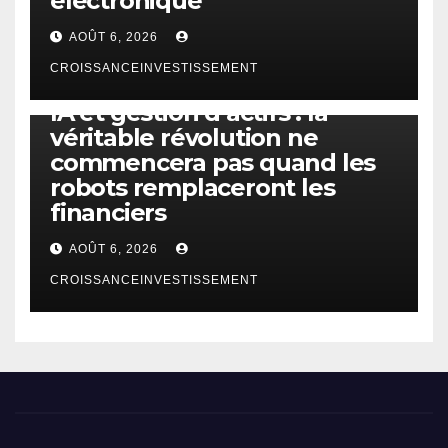
électronique
AOÛT 6, 2026
CROISSANCEINVESTISSEMENT
IA
TECHNOLOGIE
IA et gestion d’actifs : la
véritable révolution ne
commencera pas quand les
robots remplaceront les
financiers
AOÛT 6, 2026
CROISSANCEINVESTISSEMENT