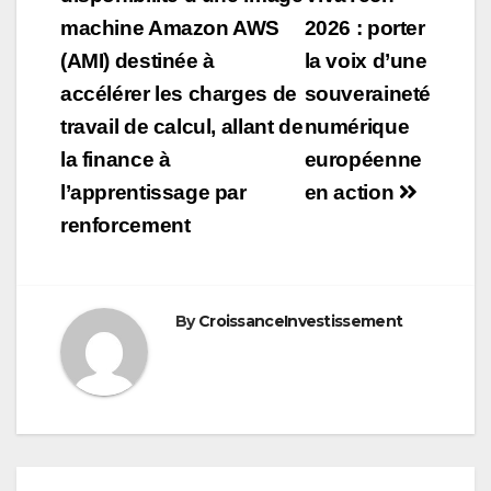
de
machine Amazon AWS
2026 : porter
l’article
(AMI) destinée à
la voix d’une
accélérer les charges de
souveraineté
travail de calcul, allant de
numérique
la finance à
européenne
l’apprentissage par
en action
renforcement
By
CroissanceInvestissement