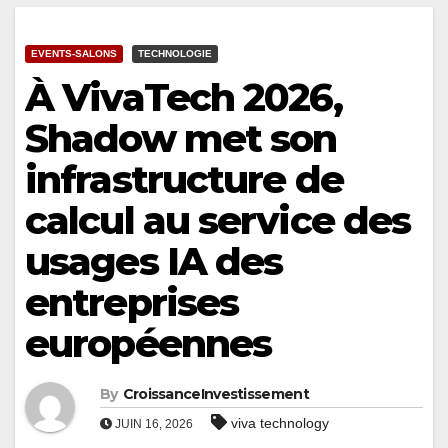
EVENTS-SALONS
TECHNOLOGIE
À VivaTech 2026,
Shadow met son
infrastructure de
calcul au service des
usages IA des
entreprises
européennes
By
CroissanceInvestissement
viva technology
JUIN 16, 2026