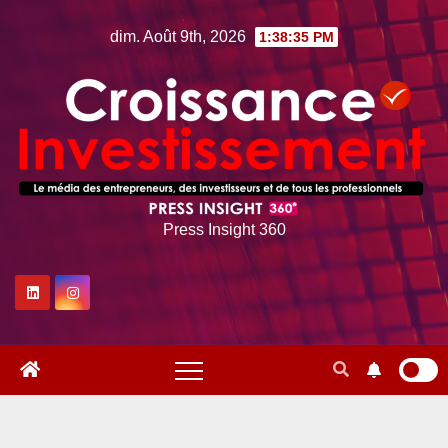
Skip
dim. Août 9th, 2026
1:38:36 PM
to
content
Press Insight 360