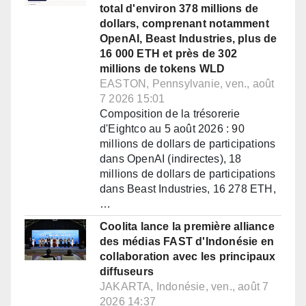
total d'environ 378 millions de
dollars, comprenant notamment
OpenAI, Beast Industries, plus de
16 000 ETH et près de 302
millions de tokens WLD
EASTON, Pennsylvanie, ven., août
7 2026 15:01
Composition de la trésorerie
d'Eightco au 5 août 2026 : 90
millions de dollars de participations
dans OpenAI (indirectes), 18
millions de dollars de participations
dans Beast Industries, 16 278 ETH,
…
Coolita lance la première alliance
des médias FAST d'Indonésie en
collaboration avec les principaux
diffuseurs
JAKARTA, Indonésie, ven., août 7
2026 14:37