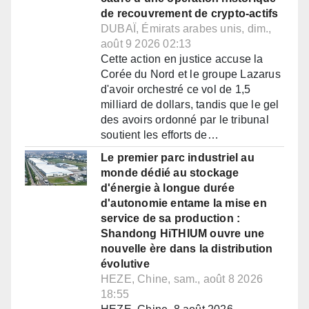
de recouvrement de crypto-actifs
DUBAÏ, Émirats arabes unis, dim.,
août 9 2026 02:13
Cette action en justice accuse la
Corée du Nord et le groupe Lazarus
d'avoir orchestré ce vol de 1,5
milliard de dollars, tandis que le gel
des avoirs ordonné par le tribunal
soutient les efforts de…
Le premier parc industriel au
monde dédié au stockage
d'énergie à longue durée
d'autonomie entame la mise en
service de sa production :
Shandong HiTHIUM ouvre une
nouvelle ère dans la distribution
évolutive
HEZE, Chine, sam., août 8 2026
18:55