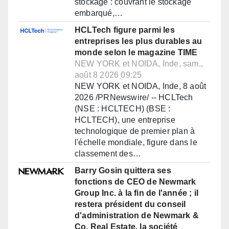
stockage : couvrant le stockage
embarqué,…
HCLTech figure parmi les
entreprises les plus durables au
monde selon le magazine TIME
NEW YORK et NOIDA, Inde, sam.,
août 8 2026 09:25
NEW YORK et NOIDA, Inde, 8 août
2026 /PRNewswire/ -- HCLTech
(NSE : HCLTECH) (BSE :
HCLTECH), une entreprise
technologique de premier plan à
l'échelle mondiale, figure dans le
classement des…
Barry Gosin quittera ses
fonctions de CEO de Newmark
Group Inc. à la fin de l'année ; il
restera président du conseil
d'administration de Newmark &
Co. Real Estate, la société