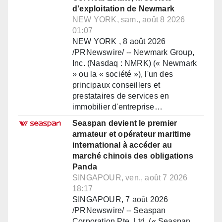
d'exploitation de Newmark
NEW YORK, sam., août 8 2026
01:07
NEW YORK , 8 août 2026
/PRNewswire/ -- Newmark Group,
Inc. (Nasdaq : NMRK) (« Newmark
» ou la « société »), l'un des
principaux conseillers et
prestataires de services en
immobilier d'entreprise…
Seaspan devient le premier
armateur et opérateur maritime
international à accéder au
marché chinois des obligations
Panda
SINGAPOUR, ven., août 7 2026
18:17
SINGAPOUR, 7 août 2026
/PRNewswire/ -- Seaspan
Corporation Pte. Ltd. (« Seaspan