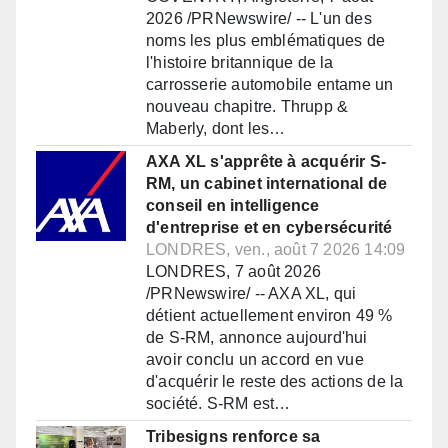
2026 /PRNewswire/ -- L'un des
noms les plus emblématiques de
l'histoire britannique de la
carrosserie automobile entame un
nouveau chapitre. Thrupp &
Maberly, dont les…
AXA XL s'apprête à acquérir S-
RM, un cabinet international de
conseil en intelligence
d'entreprise et en cybersécurité
LONDRES, ven., août 7 2026 14:09
LONDRES, 7 août 2026
/PRNewswire/ -- AXA XL, qui
détient actuellement environ 49 %
de S-RM, annonce aujourd'hui
avoir conclu un accord en vue
d'acquérir le reste des actions de la
société. S-RM est…
Tribesigns renforce sa