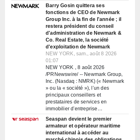
Barry Gosin quittera ses
fonctions de CEO de Newmark
Group Inc. à la fin de l'année ; il
restera président du conseil
d'administration de Newmark &
Co. Real Estate, la société
d'exploitation de Newmark
NEW YORK, sam., août 8 2026
01:07
NEW YORK , 8 août 2026
/PRNewswire/ -- Newmark Group,
Inc. (Nasdaq : NMRK) (« Newmark
» ou la « société »), l'un des
principaux conseillers et
prestataires de services en
immobilier d'entreprise…
Seaspan devient le premier
armateur et opérateur maritime
international à accéder au
marché chinois des obligations