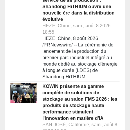
service de sa production :
Shandong HiTHIUM ouvre une
nouvelle ère dans la distribution
évolutive
HEZE, Chine, sam., août 8 2026
18:55
HEZE, Chine, 8 août 2026
/PRNewswire/ -- La cérémonie de
lancement de la production du
premier parc industriel intégré au
monde dédié au stockage d'énergie
à longue durée (LDES) de
Shandong HiTHIUM…
KOWIN présente sa gamme
complète de solutions de
stockage au salon FMS 2026 : les
produits de stockage haute
performance stimulent
l'innovation en matière d'IA
SAN JOSÉ, Californie, sam., août 8