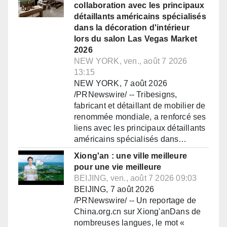
collaboration avec les principaux
détaillants américains spécialisés
dans la décoration d'intérieur
lors du salon Las Vegas Market
2026
NEW YORK, ven., août 7 2026
13:15
NEW YORK, 7 août 2026
/PRNewswire/ -- Tribesigns,
fabricant et détaillant de mobilier de
renommée mondiale, a renforcé ses
liens avec les principaux détaillants
américains spécialisés dans…
Xiong'an : une ville meilleure
pour une vie meilleure
BEIJING, ven., août 7 2026 09:03
BEIJING, 7 août 2026
/PRNewswire/ -- Un reportage de
China.org.cn sur Xiong'anDans de
nombreuses langues, le mot «