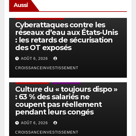
Aussi
SÉCURITÉ & CYBERSÉCURITÉ
Cyberattaques contre les
réseaux d’eau aux États-Unis
: les retards de sécurisation
des OT exposés
AOÛT 6, 2026
CROISSANCEINVESTISSEMENT
ACTUS GÉNÉRALES
EMPLOI/TRAVAIL
Culture du « toujours dispo »
: 63 % des salariés ne
coupent pas réellement
pendant leurs congés
AOÛT 6, 2026
CROISSANCEINVESTISSEMENT