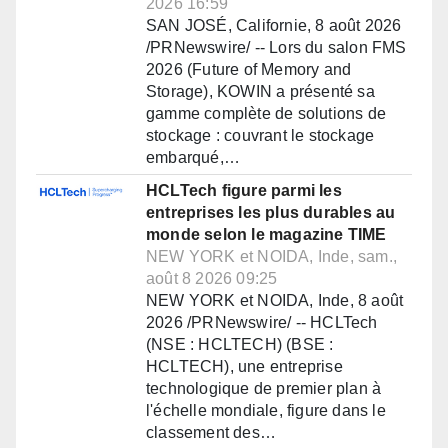
2026 16:59
SAN JOSÉ, Californie, 8 août 2026
/PRNewswire/ -- Lors du salon FMS
2026 (Future of Memory and
Storage), KOWIN a présenté sa
gamme complète de solutions de
stockage : couvrant le stockage
embarqué,…
HCLTech figure parmi les
entreprises les plus durables au
monde selon le magazine TIME
NEW YORK et NOIDA, Inde, sam.,
août 8 2026 09:25
NEW YORK et NOIDA, Inde, 8 août
2026 /PRNewswire/ -- HCLTech
(NSE : HCLTECH) (BSE :
HCLTECH), une entreprise
technologique de premier plan à
l'échelle mondiale, figure dans le
classement des…