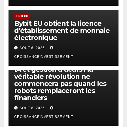
FINTECH
Bybit EU obtient la licence
d’établissement de monnaie
électronique
AOÛT 6, 2026
CROISSANCEINVESTISSEMENT
IA
TECHNOLOGIE
IA et gestion d’actifs : la
véritable révolution ne
commencera pas quand les
robots remplaceront les
financiers
AOÛT 6, 2026
CROISSANCEINVESTISSEMENT