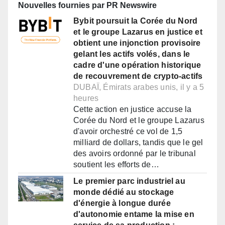
Nouvelles fournies par PR Newswire
Bybit poursuit la Corée du Nord
et le groupe Lazarus en justice et
obtient une injonction provisoire
gelant les actifs volés, dans le
cadre d'une opération historique
de recouvrement de crypto-actifs
DUBAÏ, Émirats arabes unis, il y a 5
heures
Cette action en justice accuse la
Corée du Nord et le groupe Lazarus
d'avoir orchestré ce vol de 1,5
milliard de dollars, tandis que le gel
des avoirs ordonné par le tribunal
soutient les efforts de…
Le premier parc industriel au
monde dédié au stockage
d'énergie à longue durée
d'autonomie entame la mise en