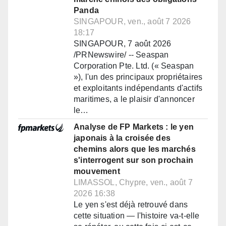
Panda
SINGAPOUR, ven., août 7 2026
18:17
SINGAPOUR, 7 août 2026
/PRNewswire/ -- Seaspan
Corporation Pte. Ltd. (« Seaspan
»), l'un des principaux propriétaires
et exploitants indépendants d'actifs
maritimes, a le plaisir d'annoncer
le…
Analyse de FP Markets : le yen
japonais à la croisée des
chemins alors que les marchés
s'interrogent sur son prochain
mouvement
LIMASSOL, Chypre, ven., août 7
2026 16:38
Le yen s'est déjà retrouvé dans
cette situation — l'histoire va-t-elle