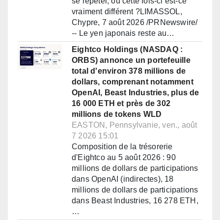
se répéter, ou cette fois-ci est-ce
vraiment différent ?LIMASSOL,
Chypre, 7 août 2026 /PRNewswire/
-- Le yen japonais reste au…
Eightco Holdings (NASDAQ :
ORBS) annonce un portefeuille
total d'environ 378 millions de
dollars, comprenant notamment
OpenAI, Beast Industries, plus de
16 000 ETH et près de 302
millions de tokens WLD
EASTON, Pennsylvanie, ven., août
7 2026 15:01
Composition de la trésorerie
d'Eightco au 5 août 2026 : 90
millions de dollars de participations
dans OpenAI (indirectes), 18
millions de dollars de participations
dans Beast Industries, 16 278 ETH,
…