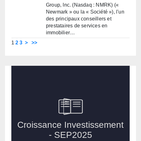
Group, Inc. (Nasdaq : NMRK) («
Newmark » ou la « Société »), l'un
des principaux conseillers et
prestataires de services en
immobilier…
1
2
3
>
>>