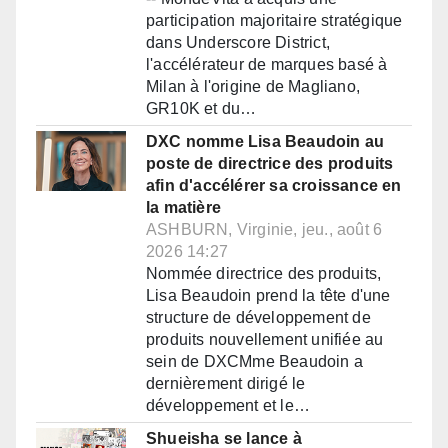
participation majoritaire stratégique
dans Underscore District,
l'accélérateur de marques basé à
Milan à l'origine de Magliano,
GR10K et du…
DXC nomme Lisa Beaudoin au
poste de directrice des produits
afin d'accélérer sa croissance en
la matière
ASHBURN, Virginie, jeu., août 6
2026 14:27
Nommée directrice des produits,
Lisa Beaudoin prend la tête d'une
structure de développement de
produits nouvellement unifiée au
sein de DXCMme Beaudoin a
dernièrement dirigé le
développement et le…
Shueisha se lance à