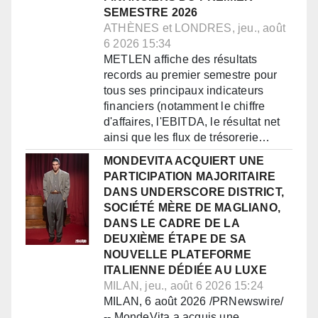
SEMESTRE 2026
ATHÈNES et LONDRES, jeu., août
6 2026 15:34
METLEN affiche des résultats
records au premier semestre pour
tous ses principaux indicateurs
financiers (notamment le chiffre
d'affaires, l'EBITDA, le résultat net
ainsi que les flux de trésorerie…
MONDEVITA ACQUIERT UNE
PARTICIPATION MAJORITAIRE
DANS UNDERSCORE DISTRICT,
SOCIÉTÉ MÈRE DE MAGLIANO,
DANS LE CADRE DE LA
DEUXIÈME ÉTAPE DE SA
NOUVELLE PLATEFORME
ITALIENNE DÉDIÉE AU LUXE
MILAN, jeu., août 6 2026 15:24
MILAN, 6 août 2026 /PRNewswire/
-- MondeVita a acquis une