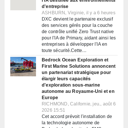
l'IA destinée aux environnements
d'entreprise
ASHBURN, Virginie, il y a 6 heures
DXC devient le partenaire exclusif
des services gérés pour la couche
de contrôle unifié Zero Trust native
pour l'IA de Primary, aidant ainsi les
entreprises à développer l'IA en
toute sécurité.Cette…
Bedrock Ocean Exploration et
First Marine Solutions annoncent
un partenariat stratégique pour
élargir leurs capacités
d'exploration sous-marine
autonome au Royaume-Uni et en
Europe
RICHMOND, Californie, jeu., août 6
2026 15:51
Cet accord prévoit l'installation de
la technologie autonome de