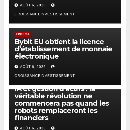
AOÛT 6, 2026
CROISSANCEINVESTISSEMENT
FINTECH
Bybit EU obtient la licence
d’établissement de monnaie
électronique
AOÛT 6, 2026
CROISSANCEINVESTISSEMENT
IA
TECHNOLOGIE
IA et gestion d’actifs : la
véritable révolution ne
commencera pas quand les
robots remplaceront les
financiers
AOÛT 6, 2026