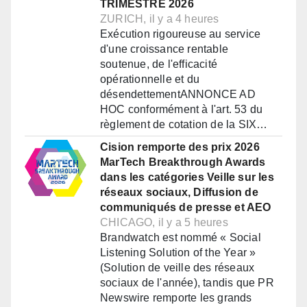
TRIMESTRE 2026
ZURICH, il y a 4 heures
Exécution rigoureuse au service
d'une croissance rentable
soutenue, de l'efficacité
opérationnelle et du
désendettementANNONCE AD
HOC conformément à l'art. 53 du
règlement de cotation de la SIX…
Cision remporte des prix 2026
MarTech Breakthrough Awards
dans les catégories Veille sur les
réseaux sociaux, Diffusion de
communiqués de presse et AEO
CHICAGO, il y a 5 heures
Brandwatch est nommé « Social
Listening Solution of the Year »
(Solution de veille des réseaux
sociaux de l'année), tandis que PR
Newswire remporte les grands