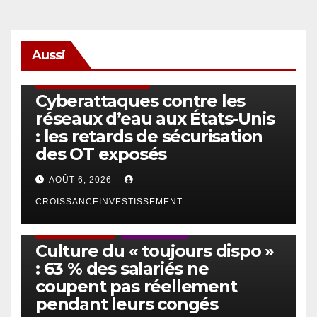
Aussi
SÉCURITÉ & CYBERSÉCURITÉ
Cyberattaques contre les
réseaux d’eau aux États-Unis
: les retards de sécurisation
des OT exposés
AOÛT 6, 2026
CROISSANCEINVESTISSEMENT
ACTUS GÉNÉRALES
EMPLOI/TRAVAIL
Culture du « toujours dispo »
: 63 % des salariés ne
coupent pas réellement
pendant leurs congés