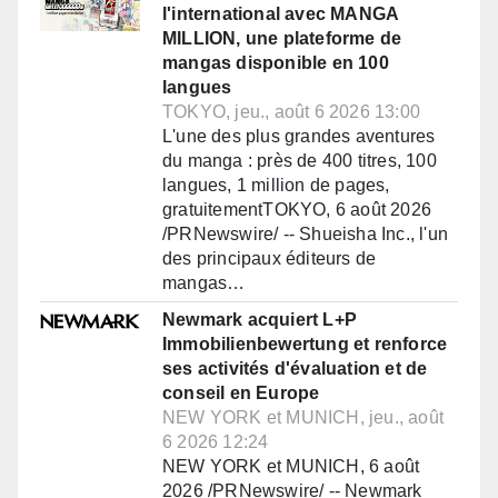
l'international avec MANGA
MILLION, une plateforme de
mangas disponible en 100
langues
TOKYO, jeu., août 6 2026 13:00
L'une des plus grandes aventures
du manga : près de 400 titres, 100
langues, 1 million de pages,
gratuitementTOKYO, 6 août 2026
/PRNewswire/ -- Shueisha Inc., l'un
des principaux éditeurs de
mangas…
Newmark acquiert L+P
Immobilienbewertung et renforce
ses activités d'évaluation et de
conseil en Europe
NEW YORK et MUNICH, jeu., août
6 2026 12:24
NEW YORK et MUNICH, 6 août
2026 /PRNewswire/ -- Newmark