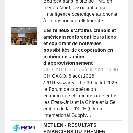
Bedrock dans le site de FMS en
mer du Nord, associant ainsi
l'intelligence océanique autonome
à l'infrastructure offshore de…
Les milieux d'affaires chinois et
américain renforcent leurs liens
et explorent de nouvelles
possibilités de coopération en
matière de chaîne
d'approvisionnement
CHICAGO, jeu., août 6 2026 15:46
CHICAGO, 6 août 2026
/PRNewswire/ -- Le 30 juillet 2026,
le Forum de coopération
économique et commerciale entre
les États-Unis et la Chine et la 5e
édition de la CISCE (China
International Supply…
METLEN - RÉSULTATS
FINANCIERS DU PREMIER