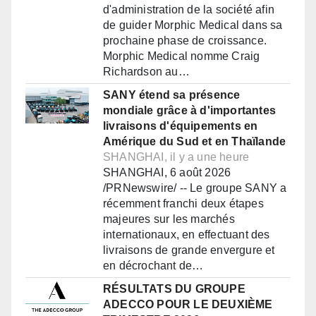
d'administration de la société afin
de guider Morphic Medical dans sa
prochaine phase de croissance.
Morphic Medical nomme Craig
Richardson au…
SANY étend sa présence
mondiale grâce à d'importantes
livraisons d'équipements en
Amérique du Sud et en Thaïlande
SHANGHAI, il y a une heure
SHANGHAI, 6 août 2026
/PRNewswire/ -- Le groupe SANY a
récemment franchi deux étapes
majeures sur les marchés
internationaux, en effectuant des
livraisons de grande envergure et
en décrochant de…
RÉSULTATS DU GROUPE
ADECCO POUR LE DEUXIÈME