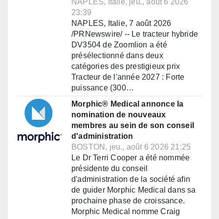
NAPLES, Italie, jeu., août 6 2026
23:39
NAPLES, Italie, 7 août 2026
/PRNewswire/ -- Le tracteur hybride
DV3504 de Zoomlion a été
présélectionné dans deux
catégories des prestigieux prix
Tracteur de l'année 2027 : Forte
puissance (300…
Morphic® Medical annonce la
nomination de nouveaux
membres au sein de son conseil
d'administration
BOSTON, jeu., août 6 2026 21:25
Le Dr Terri Cooper a été nommée
présidente du conseil
d'administration de la société afin
de guider Morphic Medical dans sa
prochaine phase de croissance.
Morphic Medical nomme Craig