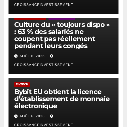
CROISSANCEINVESTISSEMENT
ACTUS GÉNÉRALES
EMPLOI/TRAVAIL
Culture du « toujours dispo »
: 63 % des salariés ne
coupent pas réellement
pendant leurs congés
AOÛT 6, 2026
CROISSANCEINVESTISSEMENT
FINTECH
Bybit EU obtient la licence
d’établissement de monnaie
électronique
AOÛT 6, 2026
CROISSANCEINVESTISSEMENT