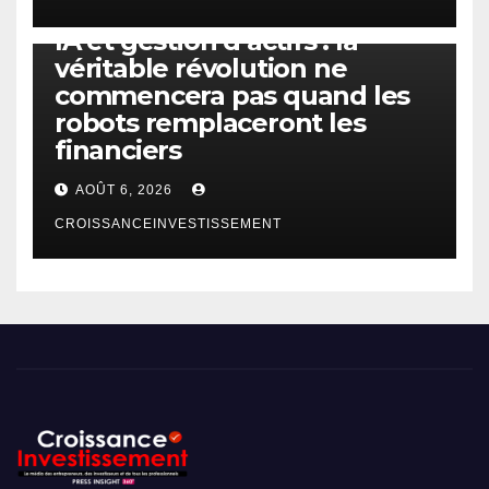
IA
TECHNOLOGIE
IA et gestion d’actifs : la
véritable révolution ne
commencera pas quand les
robots remplaceront les
financiers
AOÛT 6, 2026
CROISSANCEINVESTISSEMENT