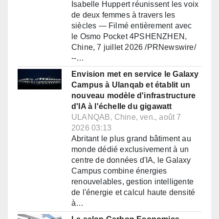
Isabelle Huppert réunissent les voix
de deux femmes à travers les
siècles — Filmé entièrement avec
le Osmo Pocket 4PSHENZHEN,
Chine, 7 juillet 2026 /PRNewswire/
--…
Envision met en service le Galaxy
Campus à Ulanqab et établit un
nouveau modèle d'infrastructure
d'IA à l'échelle du gigawatt
ULANQAB, Chine, ven., août 7
2026 03:13
Abritant le plus grand bâtiment au
monde dédié exclusivement à un
centre de données d'IA, le Galaxy
Campus combine énergies
renouvelables, gestion intelligente
de l'énergie et calcul haute densité
à…