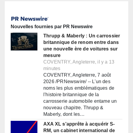
Nouvelles fournies par PR Newswire
Thrupp & Maberly : Un carrossier
britannique de renom entre dans
une nouvelle ère de voitures sur
mesure
COVENTRY, Angleterre, il y a 13
minutes
COVENTRY, Angleterre, 7 août
2026 /PRNewswire/ -- L'un des
noms les plus emblématiques de
l'histoire britannique de la
carrosserie automobile entame un
nouveau chapitre. Thrupp &
Maberly, dont les…
AXA XL s'apprête à acquérir S-
RM, un cabinet international de