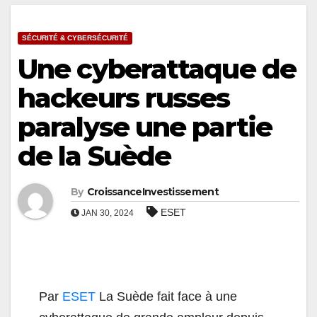
SÉCURITÉ & CYBERSÉCURITÉ
Une cyberattaque de
hackeurs russes
paralyse une partie
de la Suède
By
CroissanceInvestissement
ESET
JAN 30, 2024
Par
ESET
La Suède fait face à une