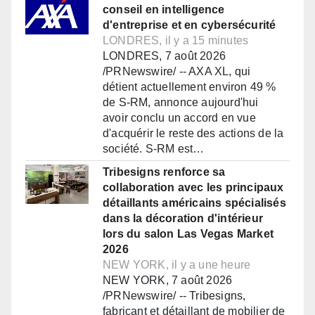
conseil en intelligence
d'entreprise et en cybersécurité
LONDRES, il y a 15 minutes
LONDRES, 7 août 2026
/PRNewswire/ -- AXA XL, qui
détient actuellement environ 49 %
de S-RM, annonce aujourd'hui
avoir conclu un accord en vue
d'acquérir le reste des actions de la
société. S-RM est…
Tribesigns renforce sa
collaboration avec les principaux
détaillants américains spécialisés
dans la décoration d'intérieur
lors du salon Las Vegas Market
2026
NEW YORK, il y a une heure
NEW YORK, 7 août 2026
/PRNewswire/ -- Tribesigns,
fabricant et détaillant de mobilier de