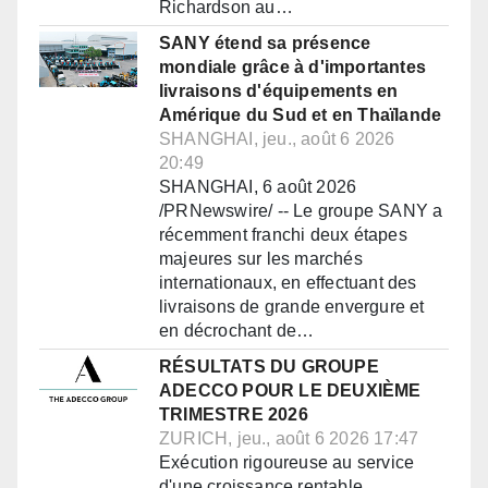
Richardson au…
SANY étend sa présence
mondiale grâce à d'importantes
livraisons d'équipements en
Amérique du Sud et en Thaïlande
SHANGHAI, jeu., août 6 2026
20:49
SHANGHAI, 6 août 2026
/PRNewswire/ -- Le groupe SANY a
récemment franchi deux étapes
majeures sur les marchés
internationaux, en effectuant des
livraisons de grande envergure et
en décrochant de…
RÉSULTATS DU GROUPE
ADECCO POUR LE DEUXIÈME
TRIMESTRE 2026
ZURICH, jeu., août 6 2026 17:47
Exécution rigoureuse au service
d'une croissance rentable