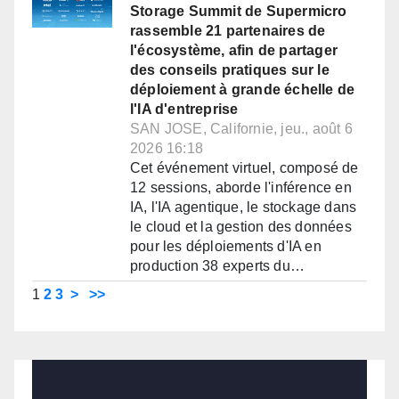
Storage Summit de Supermicro
rassemble 21 partenaires de
l'écosystème, afin de partager
des conseils pratiques sur le
déploiement à grande échelle de
l'IA d'entreprise
SAN JOSE, Californie, jeu., août 6
2026 16:18
Cet événement virtuel, composé de
12 sessions, aborde l'inférence en
IA, l'IA agentique, le stockage dans
le cloud et la gestion des données
pour les déploiements d'IA en
production 38 experts du…
1
2
3
>
>>