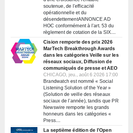
soutenue, de l'efficacité
opérationnelle et du
désendettementANNONCE AD
HOC conformément à l'art. 53 du
règlement de cotation de la SIX…
Cision remporte des prix 2026
MarTech Breakthrough Awards
dans les catégories Veille sur les
réseaux sociaux, Diffusion de
communiqués de presse et AEO
CHICAGO, jeu., août 6 2026 17:00
Brandwatch est nommé « Social
Listening Solution of the Year »
(Solution de veille des réseaux
sociaux de l'année), tandis que PR
Newswire remporte les grands
honneurs dans les catégories «
Press…
La septième édition de l'Open