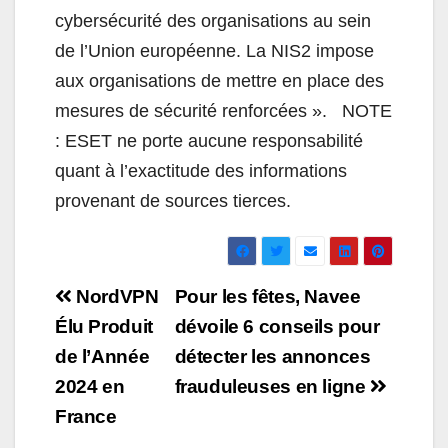
cybersécurité des organisations au sein
de l’Union européenne. La NIS2 impose
aux organisations de mettre en place des
mesures de sécurité renforcées ». NOTE
: ESET ne porte aucune responsabilité
quant à l’exactitude des informations
provenant de sources tierces.
Navigation
NordVPN
Pour les fêtes, Navee
de
Élu Produit
dévoile 6 conseils pour
de l’Année
détecter les annonces
l’article
2024 en
frauduleuses en ligne
France