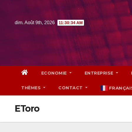
Skip
to
content
dim. Août 9th, 2026
11:30:36 AM
ECONOMIE
ENTREPRISE
THÈMES
CONTACT
FRANÇAI
EToro