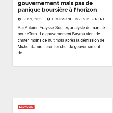
gouvernement mais pas de
panique boursière à l’horizon
SEP 9, 2025
CROISSANCEINVESTISSEMENT
Par Antoine Fraysse-Soulier, analyste de marché
pour eToro Le gouvernement Bayrou vient de
chuter, moins de huit mois après la démission de
Michel Barnier, premier chef de gouvernement
de…
ECONOMIE