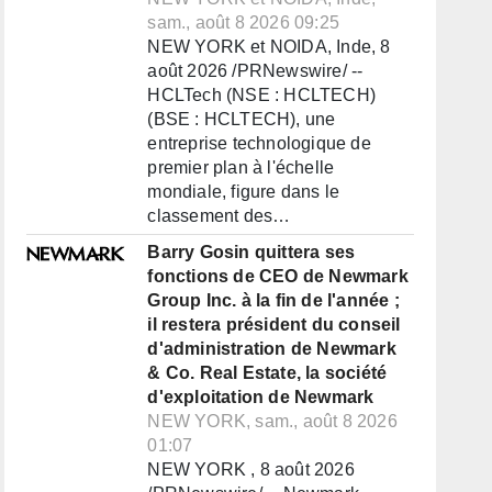
sam., août 8 2026 09:25
NEW YORK et NOIDA, Inde, 8
août 2026 /PRNewswire/ --
HCLTech (NSE : HCLTECH)
(BSE : HCLTECH), une
entreprise technologique de
premier plan à l'échelle
mondiale, figure dans le
classement des…
Barry Gosin quittera ses
fonctions de CEO de Newmark
Group Inc. à la fin de l'année ;
il restera président du conseil
d'administration de Newmark
& Co. Real Estate, la société
d'exploitation de Newmark
NEW YORK, sam., août 8 2026
01:07
NEW YORK , 8 août 2026