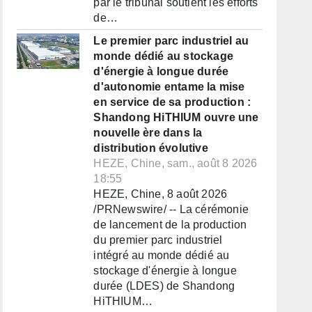
par le tribunal soutient les efforts
de…
Le premier parc industriel au
monde dédié au stockage
d'énergie à longue durée
d'autonomie entame la mise
en service de sa production :
Shandong HiTHIUM ouvre une
nouvelle ère dans la
distribution évolutive
HEZE, Chine, sam., août 8 2026
18:55
HEZE, Chine, 8 août 2026
/PRNewswire/ -- La cérémonie
de lancement de la production
du premier parc industriel
intégré au monde dédié au
stockage d'énergie à longue
durée (LDES) de Shandong
HiTHIUM…