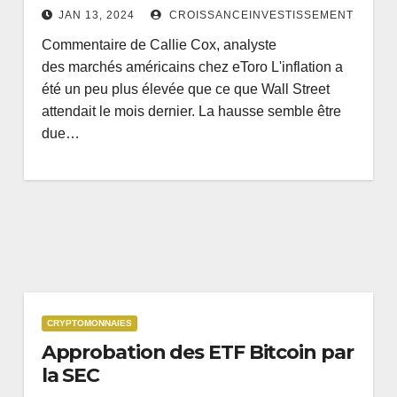
JAN 13, 2024
CROISSANCEINVESTISSEMENT
Commentaire de Callie Cox, analyste
des marchés américains chez eToro L'inflation a
été un peu plus élevée que ce que Wall Street
attendait le mois dernier. La hausse semble être
due…
CRYPTOMONNAIES
Approbation des ETF Bitcoin par
la SEC