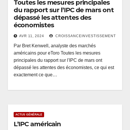
Toutes les mesures principales
du rapport sur l’IPC de mars ont
dépassé les attentes des
économistes
AVR 11, 2024
CROISSANCEINVESTISSEMENT
Par Bret Kenwell, analyste des marchés
américains pour eToro Toutes les mesures
principales du rapport sur l'IPC de mars ont
dépassé les attentes des économistes, ce qui est
exactement ce que…
ACTUS GÉNÉRALE
L’IPC américain