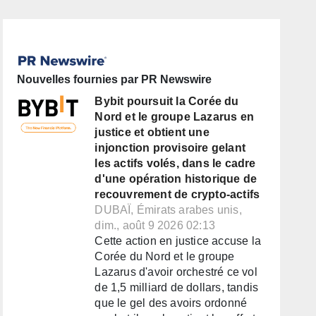
Nouvelles fournies par PR Newswire
Bybit poursuit la Corée du
Nord et le groupe Lazarus en
justice et obtient une
injonction provisoire gelant
les actifs volés, dans le cadre
d'une opération historique de
recouvrement de crypto-actifs
DUBAÏ, Émirats arabes unis,
dim., août 9 2026 02:13
Cette action en justice accuse la
Corée du Nord et le groupe
Lazarus d'avoir orchestré ce vol
de 1,5 milliard de dollars, tandis
que le gel des avoirs ordonné