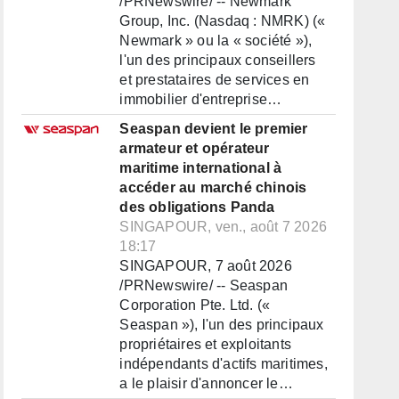
/PRNewswire/ -- Newmark
Group, Inc. (Nasdaq : NMRK) («
Newmark » ou la « société »),
l'un des principaux conseillers
et prestataires de services en
immobilier d'entreprise…
Seaspan devient le premier
armateur et opérateur
maritime international à
accéder au marché chinois
des obligations Panda
SINGAPOUR, ven., août 7 2026
18:17
SINGAPOUR, 7 août 2026
/PRNewswire/ -- Seaspan
Corporation Pte. Ltd. («
Seaspan »), l'un des principaux
propriétaires et exploitants
indépendants d'actifs maritimes,
a le plaisir d'annoncer le…