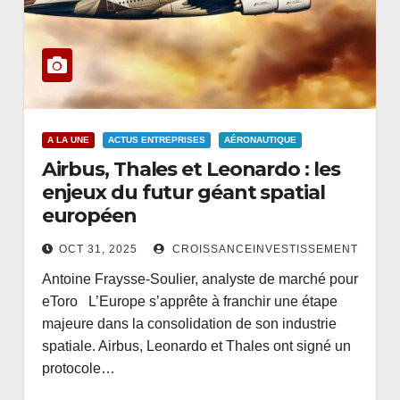
A LA UNE
ACTUS ENTREPRISES
AÉRONAUTIQUE
Airbus, Thales et Leonardo : les
enjeux du futur géant spatial
européen
OCT 31, 2025
CROISSANCEINVESTISSEMENT
Antoine Fraysse-Soulier, analyste de marché pour
eToro L’Europe s’apprête à franchir une étape
majeure dans la consolidation de son industrie
spatiale. Airbus, Leonardo et Thales ont signé un
protocole…