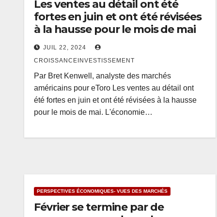
Les ventes au détail ont été
fortes en juin et ont été révisées
à la hausse pour le mois de mai
JUIL 22, 2024
CROISSANCEINVESTISSEMENT
Par Bret Kenwell, analyste des marchés
américains pour eToro Les ventes au détail ont
été fortes en juin et ont été révisées à la hausse
pour le mois de mai. L'économie…
PERSPECTIVES ÉCONOMIQUES- VUES DES MARCHÉS
Février se termine par de