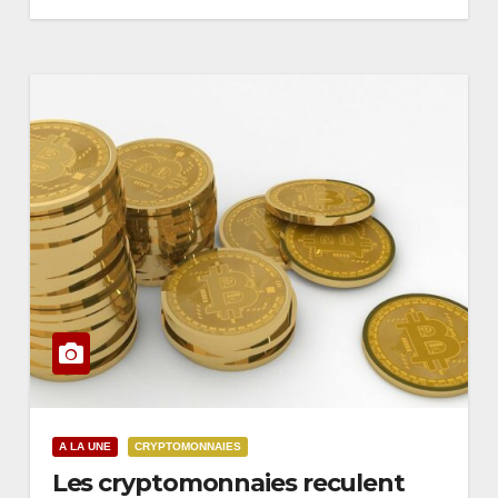
A LA UNE
CRYPTOMONNAIES
Les cryptomonnaies reculent