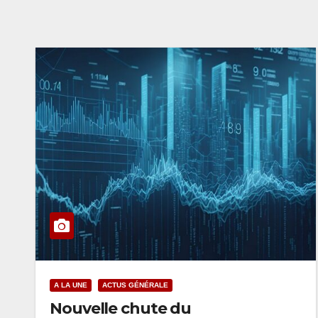
A LA UNE
ACTUS GÉNÉRALE
Nouvelle chute du