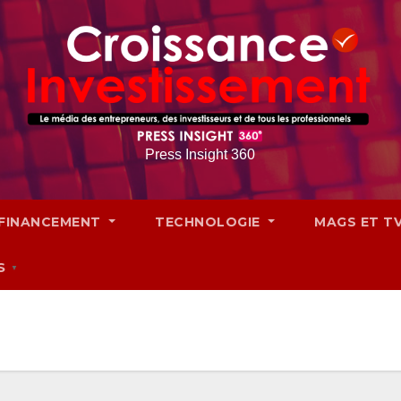
Press Insight 360
FINANCEMENT
TECHNOLOGIE
MAGS ET T
S
▼