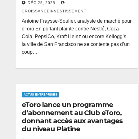
DÉC 25, 2025
CROISSANCEINVESTISSEMENT
Antoine Fraysse-Soulier, analyste de marché pour
eToro En portant plainte contre Nestlé, Coca-
Cola, PepsiCo, Kraft Heinz ou encore Kellogg’s,
la ville de San Francisco ne se contente pas d’un
coup…
ACTUS ENTREPRISES
eToro lance un programme
d’abonnement au Club eToro,
donnant accès aux avantages
du niveau Platine