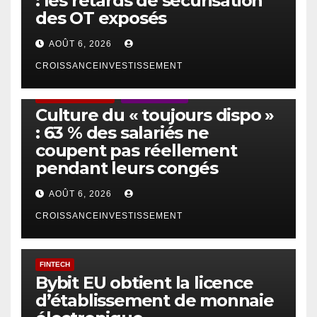
: les retards de sécurisation
des OT exposés
AOÛT 6, 2026
CROISSANCEINVESTISSEMENT
ACTUS GÉNÉRALES
EMPLOI/TRAVAIL
Culture du « toujours dispo »
: 63 % des salariés ne
coupent pas réellement
pendant leurs congés
AOÛT 6, 2026
CROISSANCEINVESTISSEMENT
FINTECH
Bybit EU obtient la licence
d’établissement de monnaie