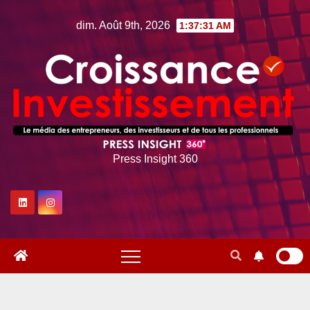
Skip
dim. Août 9th, 2026
1:37:33 AM
to
content
Press Insight 360