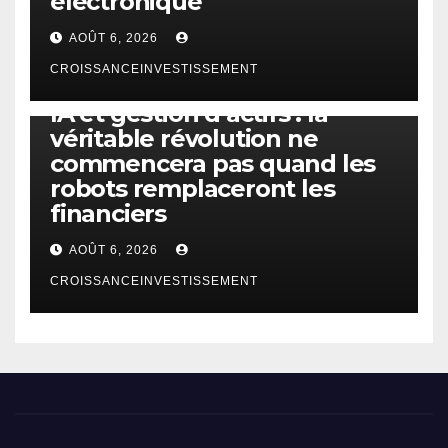
électronique
AOÛT 6, 2026
CROISSANCEINVESTISSEMENT
IA
TECHNOLOGIE
IA et gestion d’actifs : la
véritable révolution ne
commencera pas quand les
robots remplaceront les
financiers
AOÛT 6, 2026
CROISSANCEINVESTISSEMENT