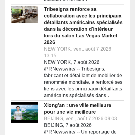
Tribesigns renforce sa
collaboration avec les principaux
détaillants américains spécialisés
dans la décoration d'intérieur
lors du salon Las Vegas Market
2026
NEW YORK, ven., août 7 2026
13:15
NEW YORK, 7 août 2026
/PRNewswire/ -- Tribesigns,
fabricant et détaillant de mobilier de
renommée mondiale, a renforcé ses
liens avec les principaux détaillants
américains spécialisés dans…
Xiong'an : une ville meilleure
pour une vie meilleure
BEIJING, ven., août 7 2026 09:03
BEIJING, 7 août 2026
/PRNewswire/ -- Un reportage de