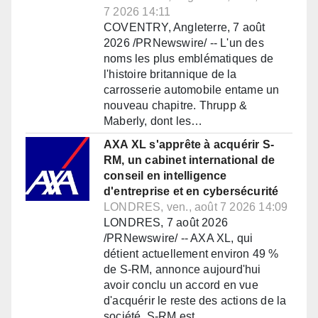
7 2026 14:11
COVENTRY, Angleterre, 7 août
2026 /PRNewswire/ -- L'un des
noms les plus emblématiques de
l'histoire britannique de la
carrosserie automobile entame un
nouveau chapitre. Thrupp &
Maberly, dont les…
AXA XL s'apprête à acquérir S-
RM, un cabinet international de
conseil en intelligence
d'entreprise et en cybersécurité
LONDRES, ven., août 7 2026 14:09
LONDRES, 7 août 2026
/PRNewswire/ -- AXA XL, qui
détient actuellement environ 49 %
de S-RM, annonce aujourd'hui
avoir conclu un accord en vue
d'acquérir le reste des actions de la
société. S-RM est…