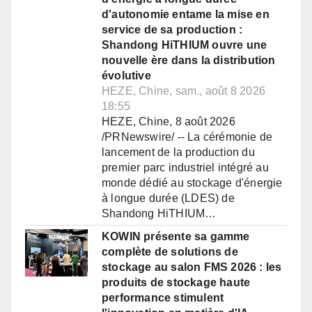
d'autonomie entame la mise en
service de sa production :
Shandong HiTHIUM ouvre une
nouvelle ère dans la distribution
évolutive
HEZE, Chine, sam., août 8 2026
18:55
HEZE, Chine, 8 août 2026
/PRNewswire/ -- La cérémonie de
lancement de la production du
premier parc industriel intégré au
monde dédié au stockage d'énergie
à longue durée (LDES) de
Shandong HiTHIUM…
KOWIN présente sa gamme
complète de solutions de
stockage au salon FMS 2026 : les
produits de stockage haute
performance stimulent