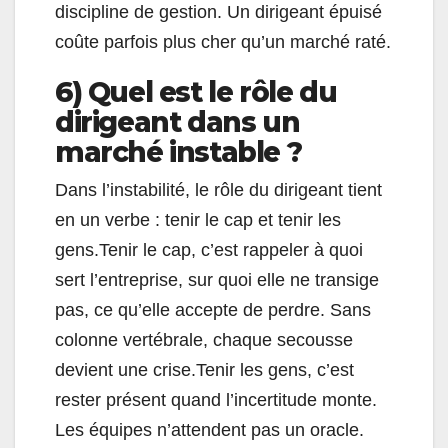
discipline de gestion. Un dirigeant épuisé
coûte parfois plus cher qu’un marché raté.
6) Quel est le rôle du
dirigeant dans un
marché instable ?
Dans l’instabilité, le rôle du dirigeant tient
en un verbe : tenir le cap et tenir les
gens.Tenir le cap, c’est rappeler à quoi
sert l’entreprise, sur quoi elle ne transige
pas, ce qu’elle accepte de perdre. Sans
colonne vertébrale, chaque secousse
devient une crise.Tenir les gens, c’est
rester présent quand l’incertitude monte.
Les équipes n’attendent pas un oracle.