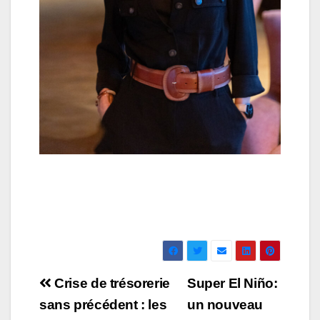
Navigation
Crise de trésorerie
Super El Niño:
de
sans précédent : les
un nouveau