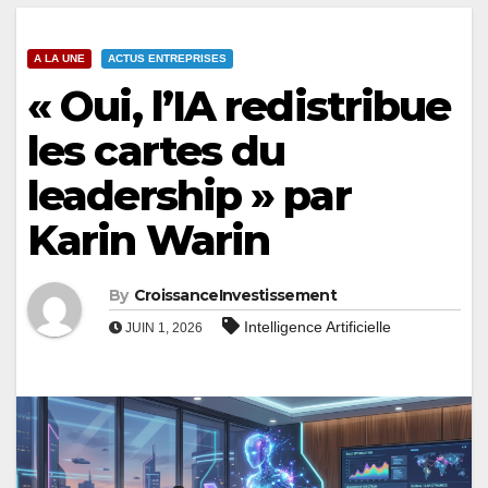
A LA UNE
ACTUS ENTREPRISES
« Oui, l’IA redistribue
les cartes du
leadership » par
Karin Warin
By
CroissanceInvestissement
Intelligence Artificielle
JUIN 1, 2026