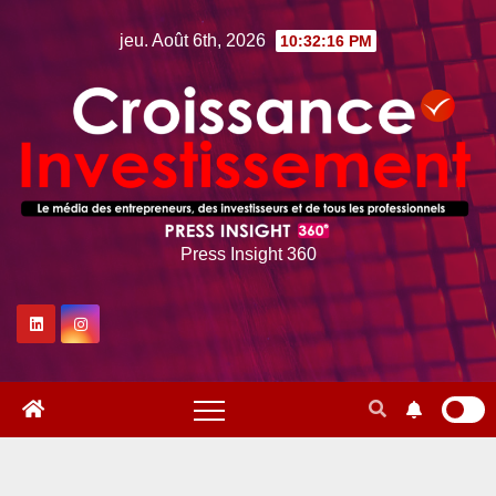
Skip
jeu. Août 6th, 2026
10:32:17 PM
to
content
Press Insight 360