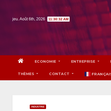
Skip
to
content
jeu. Août 6th, 2026
11:30:33 AM
ECONOMIE
ENTREPRISE
THÈMES
CONTACT
FRANÇAI
INDUSTRIE