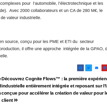
complexes pour l’automobile, l’électrotechnique et les
lade). Avec 2000 collaborateurs et un CA de 280 M€, le
de valeur industrielle.
pen source, conçu pour les PME et ETI du secteur
 production, il offre une approche intégrée de la GPAO, 
ielle.
e
Découvrez Cognite Flows™ : la première expérie
d
industrielle entièrement intégrée et reposant sur l’I
n
conçue pour accélérer la création de valeur pour l
client