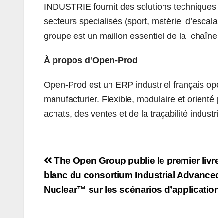
INDUSTRIE fournit des solutions techniques 
secteurs spécialisés (sport, matériel d’esca
groupe est un maillon essentiel de la chaîne 
À propos d’Open-Prod
Open-Prod est un ERP industriel français o
manufacturier. Flexible, modulaire et orienté
achats, des ventes et de la traçabilité industr
Navigation
The Open Group publie le premier livr
de
blanc du consortium Industrial Advance
Nuclear™ sur les scénarios d’applicatio
l’article