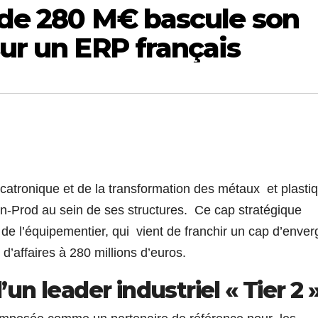
I de 280 M€ bascule son
sur un ERP français
ronique et de la transformation des métaux et plasti
n-Prod au sein de ses structures. Ce cap stratégique
e l’équipementier, qui vient de franchir un cap d’enver
 d’affaires à 280 millions d’euros.
n leader industriel « Tier 2 