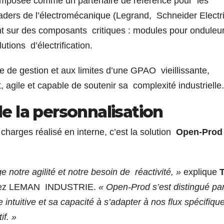
posée comme un partenaire de référence pour les
aders de l’électromécanique (Legrand, Schneider Electri
ent sur des composants critiques : modules pour onduleur
utions d’électrification.
 de gestion et aux limites d’une GPAO vieillissante,
, agile et capable de soutenir sa complexité industrielle
 de la personnalisation
charges réalisé en interne, c’est la solution
Open-Pro
 notre agilité et notre besoin de réactivité, »
explique
ez LEMAN INDUSTRIE.
« Open-Prod s’est distingué pa
 intuitive et sa capacité à s’adapter à nos flux spécifiqu
if. »