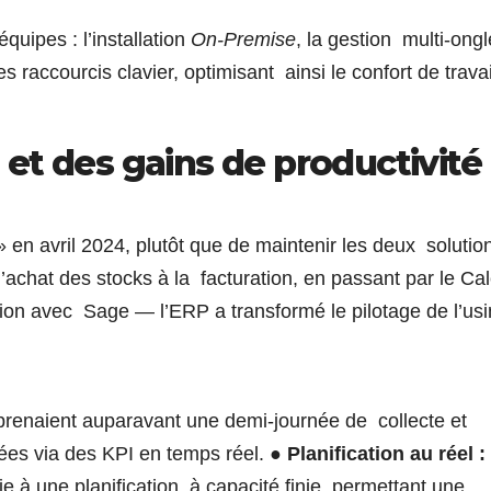
quipes : l’installation
On-Premise
, la gestion multi-ongl
s raccourcis clavier, optimisant ainsi le confort de travai
et des gains de productivité
 en avril 2024, plutôt que de maintenir les deux solutio
’achat des stocks à la facturation, en passant par le Cal
n avec Sage — l’ERP a transformé le pilotage de l’us
prenaient auparavant une demi-journée de collecte et
ées via des KPI en temps réel.
●
Planification au réel :
e à une planification à capacité finie, permettant une