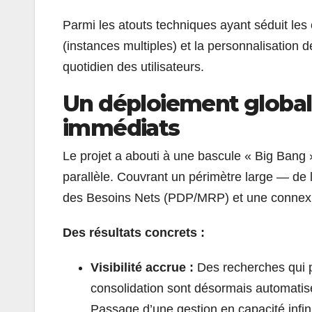
Parmi les atouts techniques ayant séduit les é
(instances multiples) et la personnalisation de
quotidien des utilisateurs.
Un déploiement global 
immédiats
Le projet a abouti à une bascule « Big Bang »
parallèle. Couvrant un périmètre large — de l
des Besoins Nets (PDP/MRP) et une connexio
Des résultats concrets :
Visibilité accrue :
Des recherches qui 
consolidation sont désormais automatis
Passage d’une gestion en capacité infini