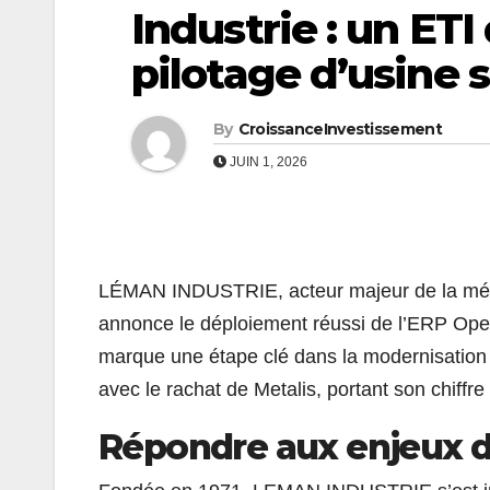
Industrie : un ET
pilotage d’usine 
By
CroissanceInvestissement
JUIN 1, 2026
LÉMAN INDUSTRIE, acteur majeur de la mécat
annonce le déploiement réussi de l’ERP Ope
marque une étape clé dans la modernisation d
avec le rachat de Metalis, portant son chiffre
Répondre aux enjeux d’u