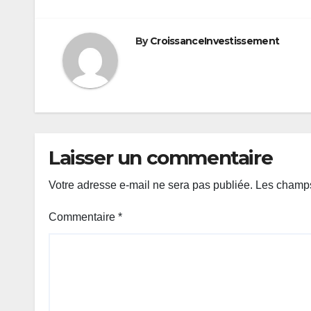
By
CroissanceInvestissement
Laisser un commentaire
Votre adresse e-mail ne sera pas publiée.
Les champs
Commentaire
*