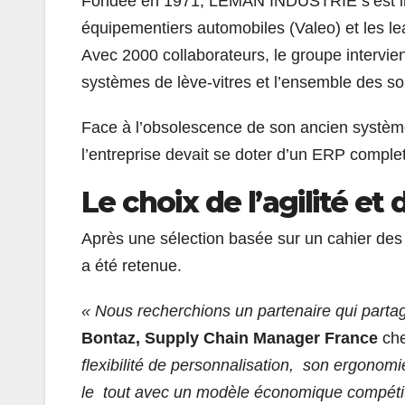
Fondée en 1971, LEMAN INDUSTRIE s’est im
équipementiers automobiles (Valeo) et les le
Avec 2000 collaborateurs, le groupe intervi
systèmes de lève-vitres et l’ensemble des sol
Face à l’obsolescence de son ancien système
l’entreprise devait se doter d’un ERP complet
Le choix de l’agilité et
Après une sélection basée sur un cahier des 
a été retenue.
« Nous recherchions un partenaire qui partage
Bontaz, Supply Chain Manager France
ch
flexibilité de personnalisation, son ergonomie
le tout avec un modèle économique compétit