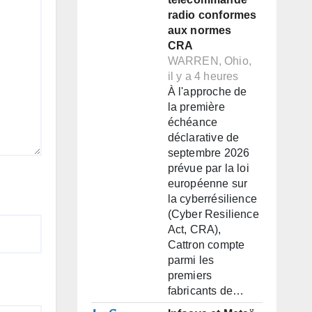
radio conformes
aux normes
CRA
WARREN, Ohio,
il y a 4 heures
À l'approche de
la première
échéance
déclarative de
septembre 2026
prévue par la loi
européenne sur
la cyberrésilience
(Cyber Resilience
Act, CRA),
Cattron compte
parmi les
premiers
fabricants de…