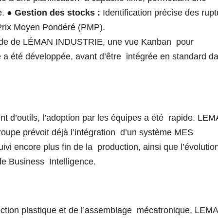
e.
●
Gestion des stocks :
Identification précise des rup
u Prix Moyen Pondéré (PMP).
nde de LÉMAN INDUSTRIE, une vue Kanban pour
a été développée, avant d’être intégrée en standard d
nt d’outils, l’adoption par les équipes a été rapide. LE
roupe prévoit déjà l’intégration d’un système MES
uivi encore plus fin de la production, ainsi que l’évolutio
 de Business Intelligence.
njection plastique et de l’assemblage mécatronique, LEM