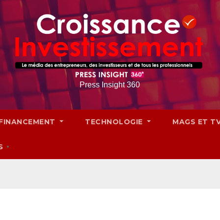
Press Insight 360
FINANCEMENT
TECHNOLOGIE
MAGS ET T
S
▼