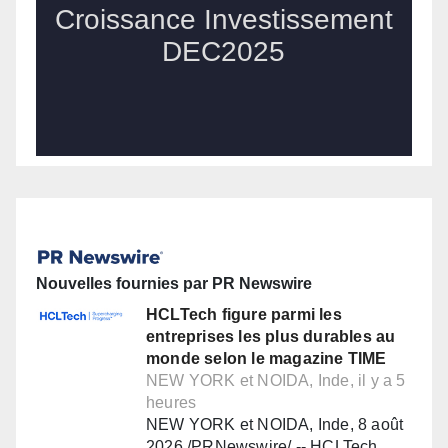
Nouvelles fournies par PR Newswire
HCLTech figure parmi les
entreprises les plus durables au
monde selon le magazine TIME
NEW YORK et NOIDA, Inde, il y a 5
heures
NEW YORK et NOIDA, Inde, 8 août
2026 /PRNewswire/ -- HCLTech