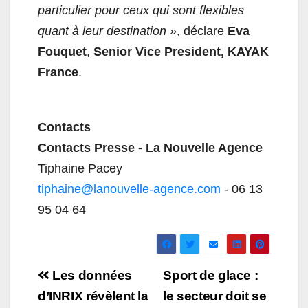
particulier pour ceux qui sont flexibles
quant à leur destination »
, déclare
Eva
Fouquet
,
Senior Vice President, KAYAK
France
.
Contacts
Contacts Presse - La Nouvelle Agence
Tiphaine Pacey
tiphaine@lanouvelle-agence.com
- 06 13
95 04 64
Navigation
Les données
Sport de glace :
de
d’INRIX révèlent la
le secteur doit se