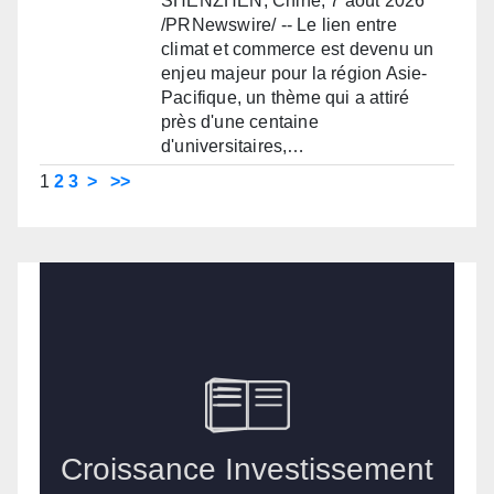
SHENZHEN, Chine, 7 août 2026
/PRNewswire/ -- Le lien entre
climat et commerce est devenu un
enjeu majeur pour la région Asie-
Pacifique, un thème qui a attiré
près d'une centaine
d'universitaires,…
1
2
3
>
>>