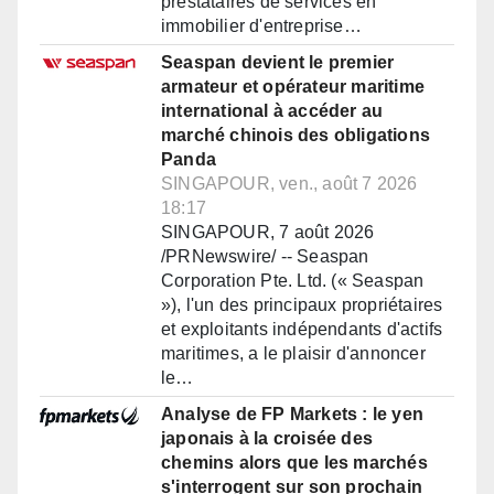
prestataires de services en
immobilier d'entreprise…
Seaspan devient le premier
armateur et opérateur maritime
international à accéder au
marché chinois des obligations
Panda
SINGAPOUR, ven., août 7 2026
18:17
SINGAPOUR, 7 août 2026
/PRNewswire/ -- Seaspan
Corporation Pte. Ltd. (« Seaspan
»), l'un des principaux propriétaires
et exploitants indépendants d'actifs
maritimes, a le plaisir d'annoncer
le…
Analyse de FP Markets : le yen
japonais à la croisée des
chemins alors que les marchés
s'interrogent sur son prochain