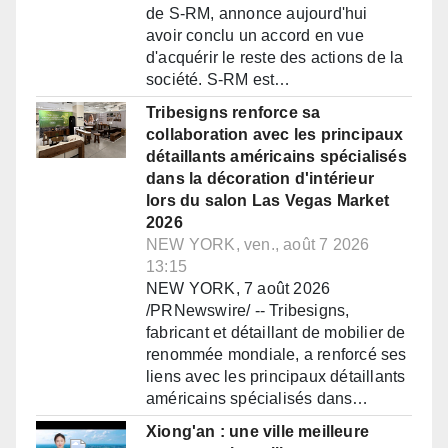
de S-RM, annonce aujourd'hui
avoir conclu un accord en vue
d'acquérir le reste des actions de la
société. S-RM est…
Tribesigns renforce sa
collaboration avec les principaux
détaillants américains spécialisés
dans la décoration d'intérieur
lors du salon Las Vegas Market
2026
NEW YORK, ven., août 7 2026
13:15
NEW YORK, 7 août 2026
/PRNewswire/ -- Tribesigns,
fabricant et détaillant de mobilier de
renommée mondiale, a renforcé ses
liens avec les principaux détaillants
américains spécialisés dans…
Xiong'an : une ville meilleure