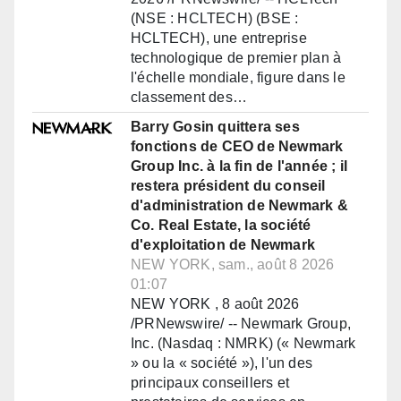
(NSE : HCLTECH) (BSE :
HCLTECH), une entreprise
technologique de premier plan à
l'échelle mondiale, figure dans le
classement des…
Barry Gosin quittera ses
fonctions de CEO de Newmark
Group Inc. à la fin de l'année ; il
restera président du conseil
d'administration de Newmark &
Co. Real Estate, la société
d'exploitation de Newmark
NEW YORK, sam., août 8 2026
01:07
NEW YORK , 8 août 2026
/PRNewswire/ -- Newmark Group,
Inc. (Nasdaq : NMRK) (« Newmark
» ou la « société »), l'un des
principaux conseillers et