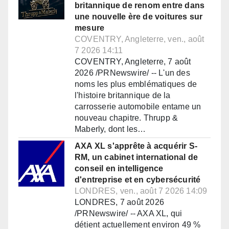
britannique de renom entre dans
une nouvelle ère de voitures sur
mesure
COVENTRY, Angleterre, ven., août
7 2026 14:11
COVENTRY, Angleterre, 7 août
2026 /PRNewswire/ -- L'un des
noms les plus emblématiques de
l'histoire britannique de la
carrosserie automobile entame un
nouveau chapitre. Thrupp &
Maberly, dont les…
AXA XL s'apprête à acquérir S-
RM, un cabinet international de
conseil en intelligence
d'entreprise et en cybersécurité
LONDRES, ven., août 7 2026 14:09
LONDRES, 7 août 2026
/PRNewswire/ -- AXA XL, qui
détient actuellement environ 49 %