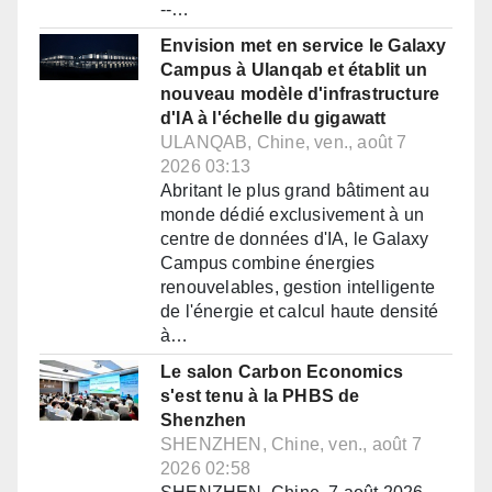
--…
Envision met en service le Galaxy
Campus à Ulanqab et établit un
nouveau modèle d'infrastructure
d'IA à l'échelle du gigawatt
ULANQAB, Chine, ven., août 7
2026 03:13
Abritant le plus grand bâtiment au
monde dédié exclusivement à un
centre de données d'IA, le Galaxy
Campus combine énergies
renouvelables, gestion intelligente
de l'énergie et calcul haute densité
à…
Le salon Carbon Economics
s'est tenu à la PHBS de
Shenzhen
SHENZHEN, Chine, ven., août 7
2026 02:58