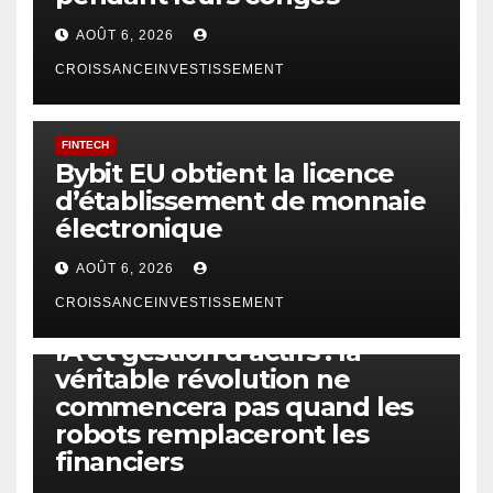
AOÛT 6, 2026
CROISSANCEINVESTISSEMENT
FINTECH
Bybit EU obtient la licence
d’établissement de monnaie
électronique
AOÛT 6, 2026
CROISSANCEINVESTISSEMENT
IA
TECHNOLOGIE
IA et gestion d’actifs : la
véritable révolution ne
commencera pas quand les
robots remplaceront les
financiers