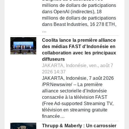
millions de dollars de participations
dans OpenAI (indirectes), 18
millions de dollars de participations
dans Beast Industries, 16 278 ETH,
…
Coolita lance la première alliance
des médias FAST d'Indonésie en
collaboration avec les principaux
diffuseurs
JAKARTA, Indonésie, ven., août 7
2026 14:37
JAKARTA, Indonésie, 7 août 2026
/PRNewswire/ -- La première
alliance sectorielle d'Indonésie
consacrée à la télévision FAST
(Free Ad-supported Streaming TV,
télévision en streaming gratuite
financée…
Thrupp & Maberly : Un carrossier