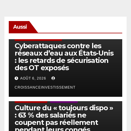
Aussi
SÉCURITÉ & CYBERSÉCURITÉ
Cyberattaques contre les
réseaux d’eau aux États-Unis
: les retards de sécurisation
des OT exposés
AOÛT 6, 2026
CROISSANCEINVESTISSEMENT
ACTUS GÉNÉRALES
EMPLOI/TRAVAIL
Culture du « toujours dispo »
: 63 % des salariés ne
coupent pas réellement
pendant leurs congés