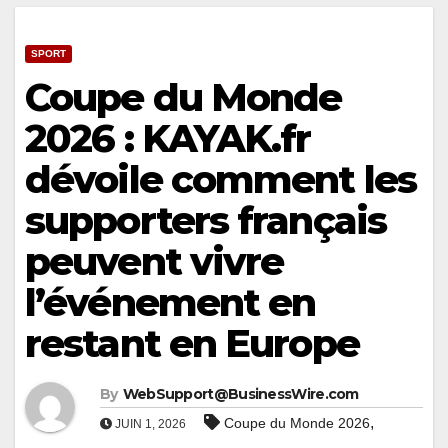
SPORT
Coupe du Monde
2026 : KAYAK.fr
dévoile comment les
supporters français
peuvent vivre
l’événement en
restant en Europe
By
WebSupport@BusinessWire.com
,
Coupe du Monde 2026
JUIN 1, 2026