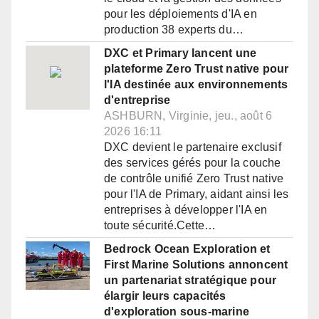
pour les déploiements d'IA en
production 38 experts du…
DXC et Primary lancent une
plateforme Zero Trust native pour
l'IA destinée aux environnements
d'entreprise
ASHBURN, Virginie, jeu., août 6
2026 16:11
DXC devient le partenaire exclusif
des services gérés pour la couche
de contrôle unifié Zero Trust native
pour l'IA de Primary, aidant ainsi les
entreprises à développer l'IA en
toute sécurité.Cette…
Bedrock Ocean Exploration et
First Marine Solutions annoncent
un partenariat stratégique pour
élargir leurs capacités
d'exploration sous-marine