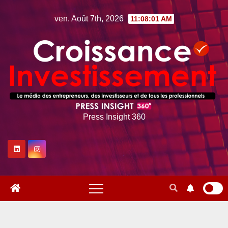
Skip
ven. Août 7th, 2026
11:08:02 AM
to
content
Press Insight 360