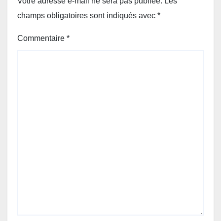
Votre adresse e-mail ne sera pas publiée.
Les
champs obligatoires sont indiqués avec
*
Commentaire
*