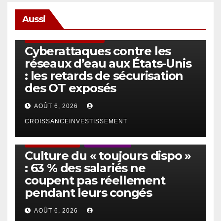
Aussi
SÉCURITÉ & CYBERSÉCURITÉ
Cyberattaques contre les
réseaux d’eau aux États-Unis
: les retards de sécurisation
des OT exposés
AOÛT 6, 2026
CROISSANCEINVESTISSEMENT
ACTUS GÉNÉRALES
EMPLOI/TRAVAIL
Culture du « toujours dispo »
: 63 % des salariés ne
coupent pas réellement
pendant leurs congés
AOÛT 6, 2026