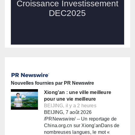
Nouvelles fournies par PR Newswire
Xiong'an : une ville meilleure
pour une vie meilleure
BEIJING, il y a 2 heures
BEIJING, 7 août 2026
/PRNewswire/ -- Un reportage de
China.org.cn sur Xiong'anDans de
nombreuses langues, le mot «