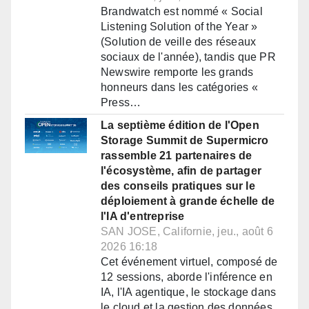
Brandwatch est nommé « Social
Listening Solution of the Year »
(Solution de veille des réseaux
sociaux de l'année), tandis que PR
Newswire remporte les grands
honneurs dans les catégories «
Press…
La septième édition de l'Open
Storage Summit de Supermicro
rassemble 21 partenaires de
l'écosystème, afin de partager
des conseils pratiques sur le
déploiement à grande échelle de
l'IA d'entreprise
SAN JOSE, Californie, jeu., août 6
2026 16:18
Cet événement virtuel, composé de
12 sessions, aborde l'inférence en
IA, l'IA agentique, le stockage dans
le cloud et la gestion des données