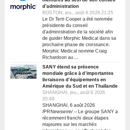
d'administration
BOSTON, jeu., août 6 2026 21:25
Le Dr Terri Cooper a été nommée
présidente du conseil
d'administration de la société afin
de guider Morphic Medical dans sa
prochaine phase de croissance.
Morphic Medical nomme Craig
Richardson au…
SANY étend sa présence
mondiale grâce à d'importantes
livraisons d'équipements en
Amérique du Sud et en Thaïlande
SHANGHAI, jeu., août 6 2026
20:49
SHANGHAI, 6 août 2026
/PRNewswire/ -- Le groupe SANY a
récemment franchi deux étapes
majeures sur les marchés