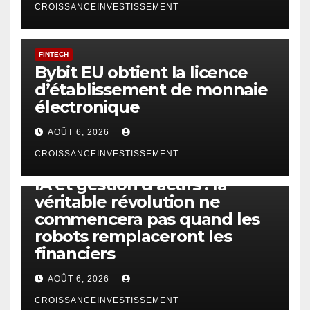
CROISSANCEINVESTISSEMENT
FINTECH
Bybit EU obtient la licence
d’établissement de monnaie
électronique
AOÛT 6, 2026
CROISSANCEINVESTISSEMENT
IA
TECHNOLOGIE
IA et gestion d’actifs : la
véritable révolution ne
commencera pas quand les
robots remplaceront les
financiers
AOÛT 6, 2026
CROISSANCEINVESTISSEMENT