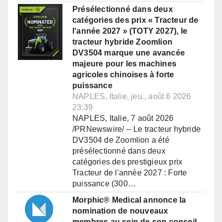
Présélectionné dans deux
catégories des prix « Tracteur de
l'année 2027 » (TOTY 2027), le
tracteur hybride Zoomlion
DV3504 marque une avancée
majeure pour les machines
agricoles chinoises à forte
puissance
NAPLES, Italie, jeu., août 6 2026
23:39
NAPLES, Italie, 7 août 2026
/PRNewswire/ -- Le tracteur hybride
DV3504 de Zoomlion a été
présélectionné dans deux
catégories des prestigieux prix
Tracteur de l'année 2027 : Forte
puissance (300…
Morphic® Medical annonce la
nomination de nouveaux
membres au sein de son conseil