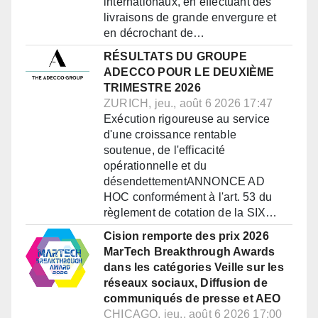
internationaux, en effectuant des
livraisons de grande envergure et
en décrochant de…
RÉSULTATS DU GROUPE
ADECCO POUR LE DEUXIÈME
TRIMESTRE 2026
ZURICH, jeu., août 6 2026 17:47
Exécution rigoureuse au service
d'une croissance rentable
soutenue, de l'efficacité
opérationnelle et du
désendettementANNONCE AD
HOC conformément à l'art. 53 du
règlement de cotation de la SIX…
Cision remporte des prix 2026
MarTech Breakthrough Awards
dans les catégories Veille sur les
réseaux sociaux, Diffusion de
communiqués de presse et AEO
CHICAGO, jeu., août 6 2026 17:00