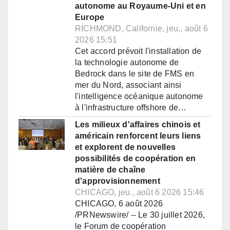
autonome au Royaume-Uni et en
Europe
RICHMOND, Californie, jeu., août 6
2026 15:51
Cet accord prévoit l'installation de
la technologie autonome de
Bedrock dans le site de FMS en
mer du Nord, associant ainsi
l'intelligence océanique autonome
à l'infrastructure offshore de…
Les milieux d'affaires chinois et
américain renforcent leurs liens
et explorent de nouvelles
possibilités de coopération en
matière de chaîne
d'approvisionnement
CHICAGO, jeu., août 6 2026 15:46
CHICAGO, 6 août 2026
/PRNewswire/ -- Le 30 juillet 2026,
le Forum de coopération