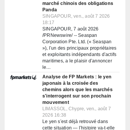
marché chinois des obligations
Panda
SINGAPOUR, ven., août 7 2026
18:17
SINGAPOUR, 7 août 2026
/PRNewswire/ -- Seaspan
Corporation Pte. Ltd. (« Seaspan
»), l'un des principaux propriétaires
et exploitants indépendants d'actifs
maritimes, a le plaisir d'annoncer
le…
Analyse de FP Markets : le yen
japonais à la croisée des
chemins alors que les marchés
s'interrogent sur son prochain
mouvement
LIMASSOL, Chypre, ven., août 7
2026 16:38
Le yen s'est déjà retrouvé dans
cette situation — l'histoire va-t-elle