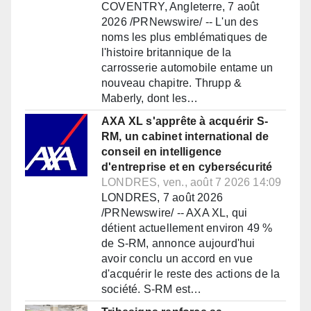
COVENTRY, Angleterre, 7 août
2026 /PRNewswire/ -- L'un des
noms les plus emblématiques de
l'histoire britannique de la
carrosserie automobile entame un
nouveau chapitre. Thrupp &
Maberly, dont les…
AXA XL s'apprête à acquérir S-
RM, un cabinet international de
conseil en intelligence
d'entreprise et en cybersécurité
LONDRES, ven., août 7 2026 14:09
LONDRES, 7 août 2026
/PRNewswire/ -- AXA XL, qui
détient actuellement environ 49 %
de S-RM, annonce aujourd'hui
avoir conclu un accord en vue
d'acquérir le reste des actions de la
société. S-RM est…