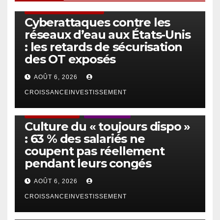
SÉCURITÉ & CYBERSÉCURITÉ
Cyberattaques contre les
réseaux d’eau aux États-Unis
: les retards de sécurisation
des OT exposés
AOÛT 6, 2026
CROISSANCEINVESTISSEMENT
ACTUS GÉNÉRALES
EMPLOI/TRAVAIL
Culture du « toujours dispo »
: 63 % des salariés ne
coupent pas réellement
pendant leurs congés
AOÛT 6, 2026
CROISSANCEINVESTISSEMENT