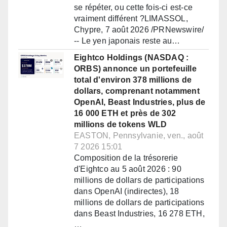
se répéter, ou cette fois-ci est-ce
vraiment différent ?LIMASSOL,
Chypre, 7 août 2026 /PRNewswire/
-- Le yen japonais reste au…
Eightco Holdings (NASDAQ :
ORBS) annonce un portefeuille
total d'environ 378 millions de
dollars, comprenant notamment
OpenAI, Beast Industries, plus de
16 000 ETH et près de 302
millions de tokens WLD
EASTON, Pennsylvanie, ven., août
7 2026 15:01
Composition de la trésorerie
d'Eightco au 5 août 2026 : 90
millions de dollars de participations
dans OpenAI (indirectes), 18
millions de dollars de participations
dans Beast Industries, 16 278 ETH,
…