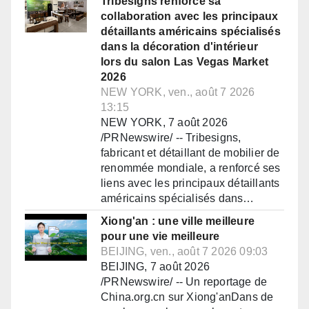
Tribesigns renforce sa
collaboration avec les principaux
détaillants américains spécialisés
dans la décoration d'intérieur
lors du salon Las Vegas Market
2026
NEW YORK, ven., août 7 2026
13:15
NEW YORK, 7 août 2026
/PRNewswire/ -- Tribesigns,
fabricant et détaillant de mobilier de
renommée mondiale, a renforcé ses
liens avec les principaux détaillants
américains spécialisés dans…
Xiong'an : une ville meilleure
pour une vie meilleure
BEIJING, ven., août 7 2026 09:03
BEIJING, 7 août 2026
/PRNewswire/ -- Un reportage de
China.org.cn sur Xiong'anDans de