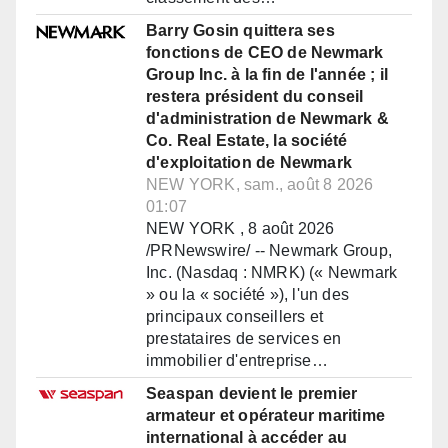
Barry Gosin quittera ses
fonctions de CEO de Newmark
Group Inc. à la fin de l'année ; il
restera président du conseil
d'administration de Newmark &
Co. Real Estate, la société
d'exploitation de Newmark
NEW YORK, sam., août 8 2026
01:07
NEW YORK , 8 août 2026
/PRNewswire/ -- Newmark Group,
Inc. (Nasdaq : NMRK) (« Newmark
» ou la « société »), l'un des
principaux conseillers et
prestataires de services en
immobilier d'entreprise…
Seaspan devient le premier
armateur et opérateur maritime
international à accéder au