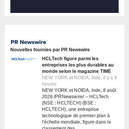
Nouvelles fournies par PR Newswire
HCLTech figure parmi les
entreprises les plus durables au
monde selon le magazine TIME
NEW YORK et NOIDA, Inde, il y a 3
heures
NEW YORK et NOIDA, Inde, 8 août
2026 /PRNewswire/ -- HCLTech
(NSE : HCLTECH) (BSE :
HCLTECH), une entreprise
technologique de premier plan à
l'échelle mondiale, figure dans le
classement des…