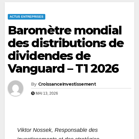
ACTUS ENTREPRISES
Baromètre mondial
des distributions de
dividendes de
Vanguard – T1 2026
By
CroissanceInvestissement
MAI 13, 2026
Viktor Nossek, Responsable des