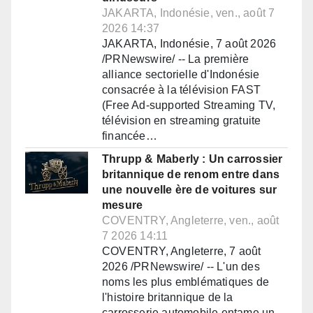
JAKARTA, Indonésie, ven., août 7
2026 14:37
JAKARTA, Indonésie, 7 août 2026
/PRNewswire/ -- La première
alliance sectorielle d'Indonésie
consacrée à la télévision FAST
(Free Ad-supported Streaming TV,
télévision en streaming gratuite
financée…
Thrupp & Maberly : Un carrossier
britannique de renom entre dans
une nouvelle ère de voitures sur
mesure
COVENTRY, Angleterre, ven., août
7 2026 14:11
COVENTRY, Angleterre, 7 août
2026 /PRNewswire/ -- L'un des
noms les plus emblématiques de
l'histoire britannique de la
carrosserie automobile entame un