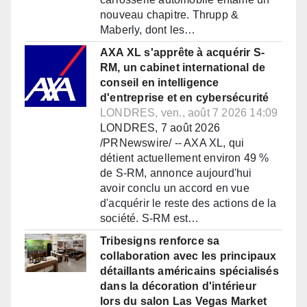
nouveau chapitre. Thrupp &
Maberly, dont les…
AXA XL s'apprête à acquérir S-
RM, un cabinet international de
conseil en intelligence
d'entreprise et en cybersécurité
LONDRES, ven., août 7 2026 14:09
LONDRES, 7 août 2026
/PRNewswire/ -- AXA XL, qui
détient actuellement environ 49 %
de S-RM, annonce aujourd'hui
avoir conclu un accord en vue
d'acquérir le reste des actions de la
société. S-RM est…
Tribesigns renforce sa
collaboration avec les principaux
détaillants américains spécialisés
dans la décoration d'intérieur
lors du salon Las Vegas Market