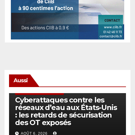
Aussi
SÉCURITÉ & CYBERSÉCURITÉ
Cyberattaques contre les
réseaux d’eau aux États-Unis
: les retards de sécurisation
des OT exposés
AOÛT 6, 2026