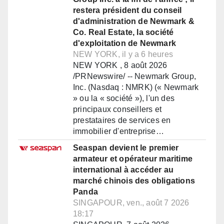
restera président du conseil
d'administration de Newmark &
Co. Real Estate, la société
d'exploitation de Newmark
NEW YORK, il y a 6 heures
NEW YORK , 8 août 2026
/PRNewswire/ -- Newmark Group,
Inc. (Nasdaq : NMRK) (« Newmark
» ou la « société »), l'un des
principaux conseillers et
prestataires de services en
immobilier d'entreprise…
Seaspan devient le premier
armateur et opérateur maritime
international à accéder au
marché chinois des obligations
Panda
SINGAPOUR, ven., août 7 2026
18:17