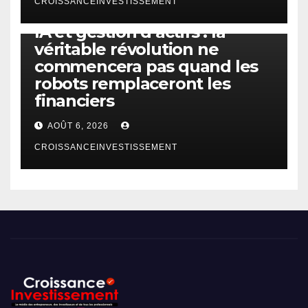
CROISSANCEINVESTISSEMENT
IA
TECHNOLOGIE
IA et gestion d’actifs : la
véritable révolution ne
commencera pas quand les
robots remplaceront les
financiers
AOÛT 6, 2026
CROISSANCEINVESTISSEMENT