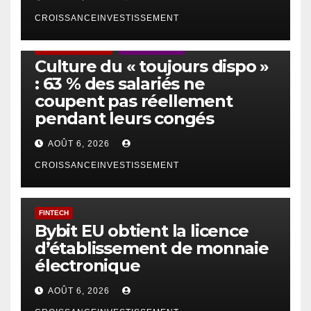
CROISSANCEINVESTISSEMENT
ACTUS GÉNÉRALES
EMPLOI/TRAVAIL
Culture du « toujours dispo »
: 63 % des salariés ne
coupent pas réellement
pendant leurs congés
AOÛT 6, 2026
CROISSANCEINVESTISSEMENT
FINTECH
Bybit EU obtient la licence
d’établissement de monnaie
électronique
AOÛT 6, 2026