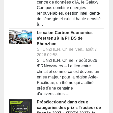
centre de données d'IA, le Galaxy
Campus combine énergies
renouvelables, gestion intelligente
de l'énergie et calcul haute densité
à…
Le salon Carbon Economics
s'est tenu à la PHBS de
Shenzhen
SHENZHEN, Chine, ven., août 7
2026 02:58
SHENZHEN, Chine, 7 août 2026
/PRNewswire/ -- Le lien entre
climat et commerce est devenu un
enjeu majeur pour la région Asie-
Pacifique, un thème qui a attiré
près d'une centaine
d'universitaires,…
Présélectionné dans deux
catégories des prix « Tracteur de