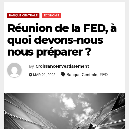
BANQUE CENTRALE
ECONOMIE
Réunion de la FED, à
quoi devons-nous
nous préparer ?
By
CroissanceInvestissement
,
Banque Centrale
FED
MAR 21, 2023