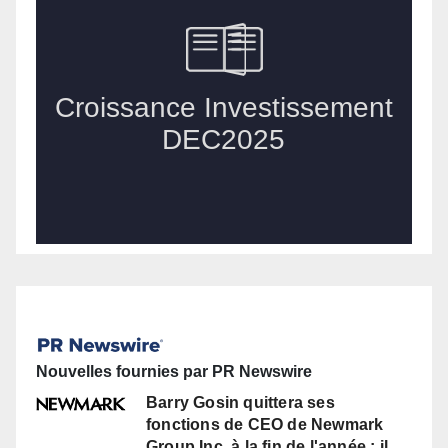
Nouvelles fournies par PR Newswire
Barry Gosin quittera ses
fonctions de CEO de Newmark
Group Inc. à la fin de l'année ; il