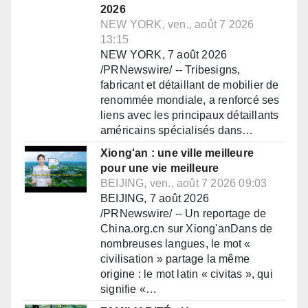
2026
NEW YORK, ven., août 7 2026
13:15
NEW YORK, 7 août 2026
/PRNewswire/ -- Tribesigns,
fabricant et détaillant de mobilier de
renommée mondiale, a renforcé ses
liens avec les principaux détaillants
américains spécialisés dans…
Xiong'an : une ville meilleure
pour une vie meilleure
BEIJING, ven., août 7 2026 09:03
BEIJING, 7 août 2026
/PRNewswire/ -- Un reportage de
China.org.cn sur Xiong'anDans de
nombreuses langues, le mot «
civilisation » partage la même
origine : le mot latin « civitas », qui
signifie «…