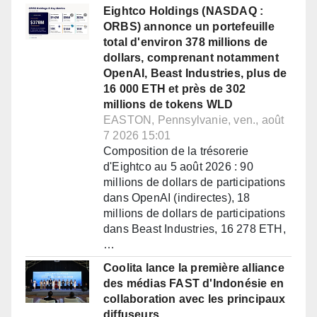
Eightco Holdings (NASDAQ :
ORBS) annonce un portefeuille
total d'environ 378 millions de
dollars, comprenant notamment
OpenAI, Beast Industries, plus de
16 000 ETH et près de 302
millions de tokens WLD
EASTON, Pennsylvanie, ven., août
7 2026 15:01
Composition de la trésorerie
d'Eightco au 5 août 2026 : 90
millions de dollars de participations
dans OpenAI (indirectes), 18
millions de dollars de participations
dans Beast Industries, 16 278 ETH,
…
Coolita lance la première alliance
des médias FAST d'Indonésie en
collaboration avec les principaux
diffuseurs