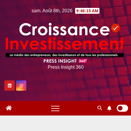
Skip
sam. Août 8th, 2026
9:46:16 AM
to
content
Press Insight 360