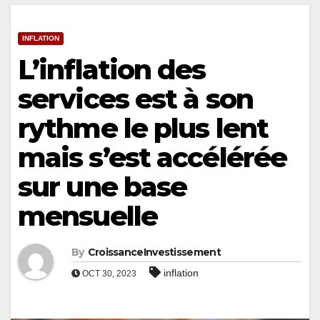
INFLATION
L’inflation des
services est à son
rythme le plus lent
mais s’est accélérée
sur une base
mensuelle
By
CroissanceInvestissement
inflation
OCT 30, 2023