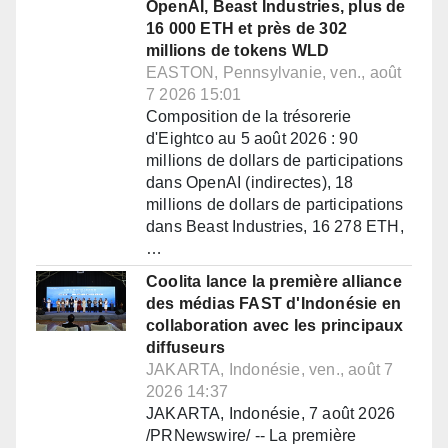
OpenAI, Beast Industries, plus de
16 000 ETH et près de 302
millions de tokens WLD
EASTON, Pennsylvanie, ven., août
7 2026 15:01
Composition de la trésorerie
d'Eightco au 5 août 2026 : 90
millions de dollars de participations
dans OpenAI (indirectes), 18
millions de dollars de participations
dans Beast Industries, 16 278 ETH,
…
Coolita lance la première alliance
des médias FAST d'Indonésie en
collaboration avec les principaux
diffuseurs
JAKARTA, Indonésie, ven., août 7
2026 14:37
JAKARTA, Indonésie, 7 août 2026
/PRNewswire/ -- La première