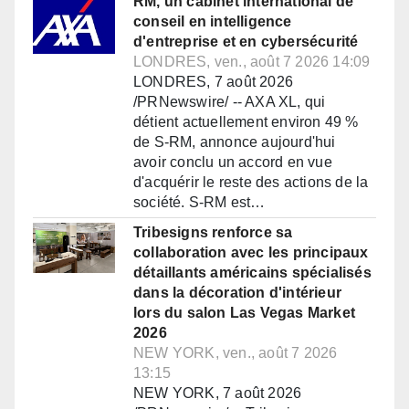
RM, un cabinet international de
conseil en intelligence
d'entreprise et en cybersécurité
LONDRES, ven., août 7 2026 14:09
LONDRES, 7 août 2026
/PRNewswire/ -- AXA XL, qui
détient actuellement environ 49 %
de S-RM, annonce aujourd'hui
avoir conclu un accord en vue
d'acquérir le reste des actions de la
société. S-RM est…
Tribesigns renforce sa
collaboration avec les principaux
détaillants américains spécialisés
dans la décoration d'intérieur
lors du salon Las Vegas Market
2026
NEW YORK, ven., août 7 2026
13:15
NEW YORK, 7 août 2026