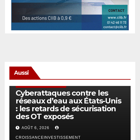
Aussi
SÉCURITÉ & CYBERSÉCURITÉ
Cyberattaques contre les
réseaux d’eau aux États-Unis
: les retards de sécurisation
des OT exposés
AOÛT 6, 2026
CROISSANCEINVESTISSEMENT