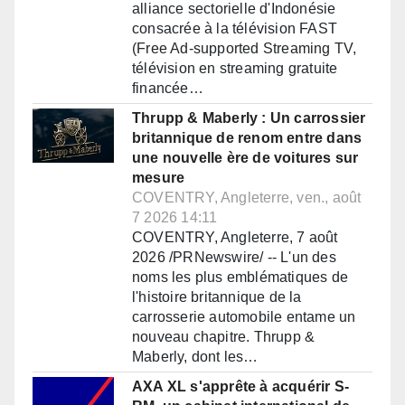
alliance sectorielle d'Indonésie
consacrée à la télévision FAST
(Free Ad-supported Streaming TV,
télévision en streaming gratuite
financée…
Thrupp & Maberly : Un carrossier
britannique de renom entre dans
une nouvelle ère de voitures sur
mesure
COVENTRY, Angleterre, ven., août
7 2026 14:11
COVENTRY, Angleterre, 7 août
2026 /PRNewswire/ -- L'un des
noms les plus emblématiques de
l'histoire britannique de la
carrosserie automobile entame un
nouveau chapitre. Thrupp &
Maberly, dont les…
AXA XL s'apprête à acquérir S-