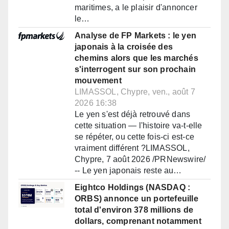
maritimes, a le plaisir d'annoncer
le…
Analyse de FP Markets : le yen
japonais à la croisée des
chemins alors que les marchés
s'interrogent sur son prochain
mouvement
LIMASSOL, Chypre, ven., août 7
2026 16:38
Le yen s'est déjà retrouvé dans
cette situation — l'histoire va-t-elle
se répéter, ou cette fois-ci est-ce
vraiment différent ?LIMASSOL,
Chypre, 7 août 2026 /PRNewswire/
-- Le yen japonais reste au…
Eightco Holdings (NASDAQ :
ORBS) annonce un portefeuille
total d'environ 378 millions de
dollars, comprenant notamment