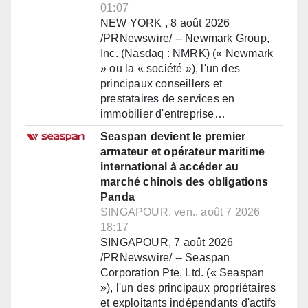
01:07
NEW YORK , 8 août 2026
/PRNewswire/ -- Newmark Group,
Inc. (Nasdaq : NMRK) (« Newmark
» ou la « société »), l'un des
principaux conseillers et
prestataires de services en
immobilier d'entreprise…
Seaspan devient le premier
armateur et opérateur maritime
international à accéder au
marché chinois des obligations
Panda
SINGAPOUR, ven., août 7 2026
18:17
SINGAPOUR, 7 août 2026
/PRNewswire/ -- Seaspan
Corporation Pte. Ltd. (« Seaspan
»), l'un des principaux propriétaires
et exploitants indépendants d'actifs