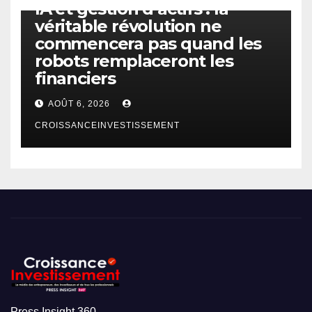
IA et gestion d’actifs : la
véritable révolution ne
commencera pas quand les
robots remplaceront les
financiers
AOÛT 6, 2026
CROISSANCEINVESTISSEMENT
Press Insight 360