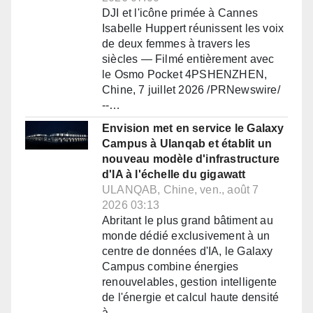
DJI et l'icône primée à Cannes
Isabelle Huppert réunissent les voix
de deux femmes à travers les
siècles — Filmé entièrement avec
le Osmo Pocket 4PSHENZHEN,
Chine, 7 juillet 2026 /PRNewswire/
--…
Envision met en service le Galaxy
Campus à Ulanqab et établit un
nouveau modèle d'infrastructure
d'IA à l'échelle du gigawatt
ULANQAB, Chine, ven., août 7
2026 03:13
Abritant le plus grand bâtiment au
monde dédié exclusivement à un
centre de données d'IA, le Galaxy
Campus combine énergies
renouvelables, gestion intelligente
de l'énergie et calcul haute densité
à…