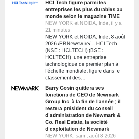
HCLTech figure parmi les
entreprises les plus durables au
monde selon le magazine TIME
NEW YORK et NOIDA, Inde, il y a
21 minutes
NEW YORK et NOIDA, Inde, 8 août
2026 /PRNewswire/ -- HCLTech
(NSE : HCLTECH) (BSE :
HCLTECH), une entreprise
technologique de premier plan à
l'échelle mondiale, figure dans le
classement des…
Barry Gosin quittera ses
fonctions de CEO de Newmark
Group Inc. à la fin de l'année ; il
restera président du conseil
d'administration de Newmark &
Co. Real Estate, la société
d'exploitation de Newmark
NEW YORK, sam., août 8 2026