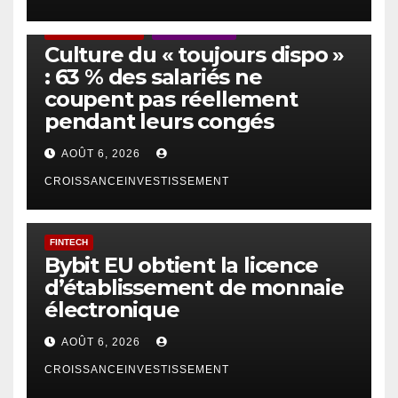
ACTUS GÉNÉRALES
EMPLOI/TRAVAIL
Culture du « toujours dispo »
: 63 % des salariés ne
coupent pas réellement
pendant leurs congés
AOÛT 6, 2026
CROISSANCEINVESTISSEMENT
FINTECH
Bybit EU obtient la licence
d’établissement de monnaie
électronique
AOÛT 6, 2026
CROISSANCEINVESTISSEMENT
IA
TECHNOLOGIE