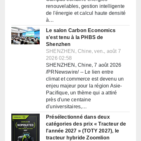
renouvelables, gestion intelligente
de l'énergie et calcul haute densité
à…
Le salon Carbon Economics
s'est tenu à la PHBS de
Shenzhen
SHENZHEN, Chine, ven., août 7
2026 02:58
SHENZHEN, Chine, 7 août 2026
/PRNewswire/ -- Le lien entre
climat et commerce est devenu un
enjeu majeur pour la région Asie-
Pacifique, un thème qui a attiré
près d'une centaine
d'universitaires,…
Présélectionné dans deux
catégories des prix « Tracteur de
l'année 2027 » (TOTY 2027), le
tracteur hybride Zoomlion