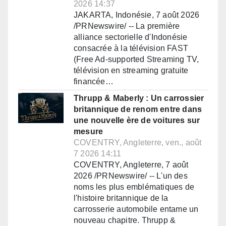
2026 14:37
JAKARTA, Indonésie, 7 août 2026
/PRNewswire/ -- La première
alliance sectorielle d'Indonésie
consacrée à la télévision FAST
(Free Ad-supported Streaming TV,
télévision en streaming gratuite
financée…
Thrupp & Maberly : Un carrossier
britannique de renom entre dans
une nouvelle ère de voitures sur
mesure
COVENTRY, Angleterre, ven., août
7 2026 14:11
COVENTRY, Angleterre, 7 août
2026 /PRNewswire/ -- L'un des
noms les plus emblématiques de
l'histoire britannique de la
carrosserie automobile entame un
nouveau chapitre. Thrupp &