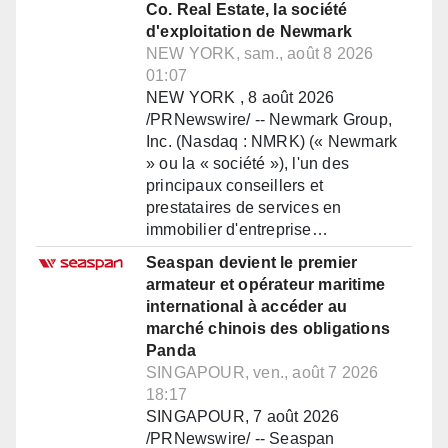
Co. Real Estate, la société
d'exploitation de Newmark
NEW YORK, sam., août 8 2026
01:07
NEW YORK , 8 août 2026
/PRNewswire/ -- Newmark Group,
Inc. (Nasdaq : NMRK) (« Newmark
» ou la « société »), l'un des
principaux conseillers et
prestataires de services en
immobilier d'entreprise…
Seaspan devient le premier
armateur et opérateur maritime
international à accéder au
marché chinois des obligations
Panda
SINGAPOUR, ven., août 7 2026
18:17
SINGAPOUR, 7 août 2026
/PRNewswire/ -- Seaspan