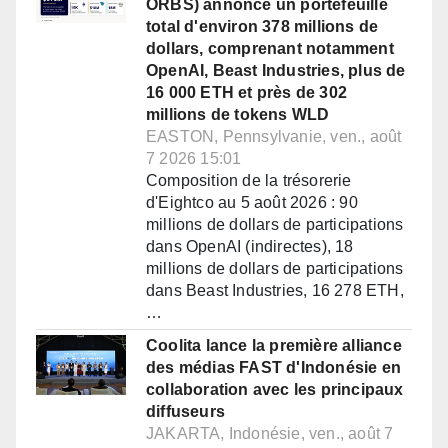
ORBS) annonce un portefeuille
total d'environ 378 millions de
dollars, comprenant notamment
OpenAI, Beast Industries, plus de
16 000 ETH et près de 302
millions de tokens WLD
EASTON, Pennsylvanie, ven., août
7 2026 15:01
Composition de la trésorerie
d'Eightco au 5 août 2026 : 90
millions de dollars de participations
dans OpenAI (indirectes), 18
millions de dollars de participations
dans Beast Industries, 16 278 ETH,
…
Coolita lance la première alliance
des médias FAST d'Indonésie en
collaboration avec les principaux
diffuseurs
JAKARTA, Indonésie, ven., août 7