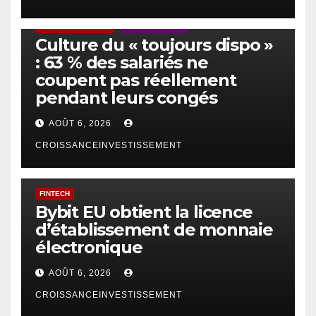
ACTUS GÉNÉRALES
EMPLOI/TRAVAIL
Culture du « toujours dispo »
: 63 % des salariés ne
coupent pas réellement
pendant leurs congés
AOÛT 6, 2026
CROISSANCEINVESTISSEMENT
FINTECH
Bybit EU obtient la licence
d’établissement de monnaie
électronique
AOÛT 6, 2026
CROISSANCEINVESTISSEMENT
IA
TECHNOLOGIE