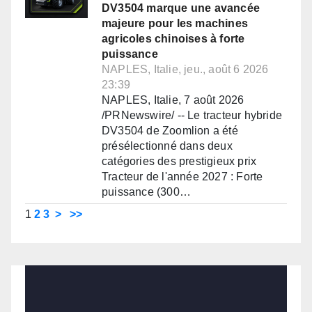
DV3504 marque une avancée
majeure pour les machines
agricoles chinoises à forte
puissance
NAPLES, Italie, jeu., août 6 2026
23:39
NAPLES, Italie, 7 août 2026
/PRNewswire/ -- Le tracteur hybride
DV3504 de Zoomlion a été
présélectionné dans deux
catégories des prestigieux prix
Tracteur de l'année 2027 : Forte
puissance (300…
1
2
3
>
>>