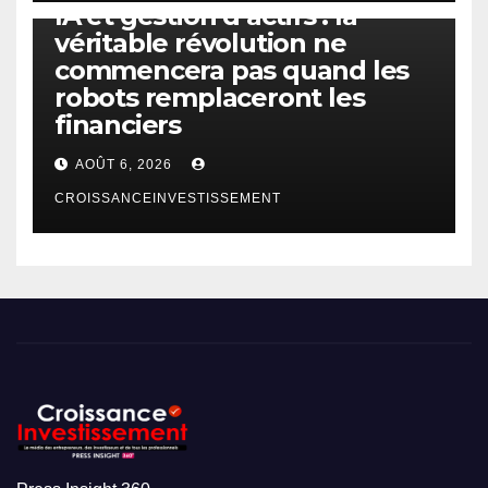
IA et gestion d’actifs : la
véritable révolution ne
commencera pas quand les
robots remplaceront les
financiers
AOÛT 6, 2026
CROISSANCEINVESTISSEMENT