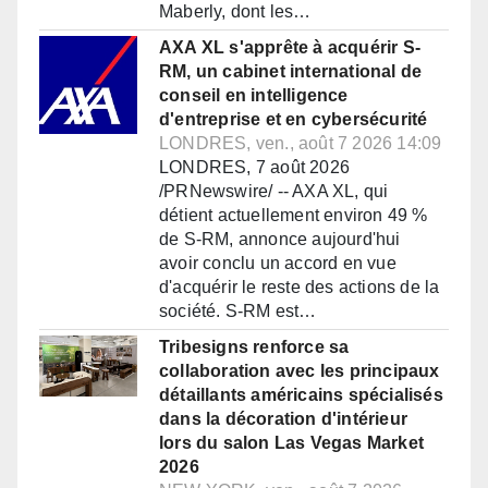
Maberly, dont les…
AXA XL s'apprête à acquérir S-
RM, un cabinet international de
conseil en intelligence
d'entreprise et en cybersécurité
LONDRES, ven., août 7 2026 14:09
LONDRES, 7 août 2026
/PRNewswire/ -- AXA XL, qui
détient actuellement environ 49 %
de S-RM, annonce aujourd'hui
avoir conclu un accord en vue
d'acquérir le reste des actions de la
société. S-RM est…
Tribesigns renforce sa
collaboration avec les principaux
détaillants américains spécialisés
dans la décoration d'intérieur
lors du salon Las Vegas Market
2026