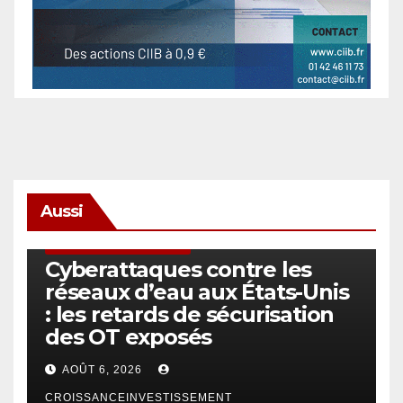
Aussi
SÉCURITÉ & CYBERSÉCURITÉ
Cyberattaques contre les
réseaux d’eau aux États-Unis
: les retards de sécurisation
des OT exposés
AOÛT 6, 2026
CROISSANCEINVESTISSEMENT