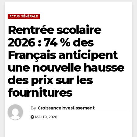
ACTUS GÉNÉRALE
Rentrée scolaire
2026 : 74 % des
Français anticipent
une nouvelle hausse
des prix sur les
fournitures
By
CroissanceInvestissement
MAI 19, 2026