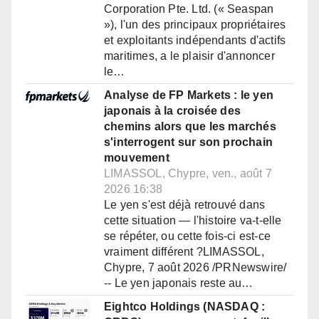
Corporation Pte. Ltd. (« Seaspan
»), l'un des principaux propriétaires
et exploitants indépendants d'actifs
maritimes, a le plaisir d'annoncer
le…
Analyse de FP Markets : le yen
japonais à la croisée des
chemins alors que les marchés
s'interrogent sur son prochain
mouvement
LIMASSOL, Chypre, ven., août 7
2026 16:38
Le yen s'est déjà retrouvé dans
cette situation — l'histoire va-t-elle
se répéter, ou cette fois-ci est-ce
vraiment différent ?LIMASSOL,
Chypre, 7 août 2026 /PRNewswire/
-- Le yen japonais reste au…
Eightco Holdings (NASDAQ :