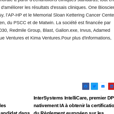
'améliorer les résultats d'essais cliniques. One Biosci
ssy, l’AP-HP et le Memorial Sloan Kettering Cancer Cente
cen, du PSCC et de Matwin. La société est financée par
2030, Redmile Group, Blast, Galion.exe, Invus, Adamed
ue Ventures et Kima Ventures.Pour plus d'informations,
InterSystems IntelliCare, premier DP
les
nativement IA à obtenir la certificati
candidat dans
du Règlement européen sur les