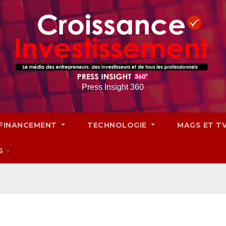
Press Insight 360
FINANCEMENT
TECHNOLOGIE
MAGS ET T
S
▼