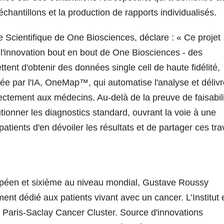
 échantillons et la production de rapports individualisés.
ce Scientifique de One Biosciences, déclare : «
Ce projet
l'innovation bout en bout de One Biosciences - des
tent d'obtenir des données single cell de haute fidélité,
tée par l'IA, OneMap™, qui automatise l'analyse et déliv
ectement aux médecins. Au-delà de la preuve de faisabili
utionner les diagnostics standard, ouvrant la voie à une
ients d'en dévoiler les résultats et de partager ces tr
ropéen et sixième au niveau mondial, Gustave Roussy
ment dédié aux patients vivant avec un cancer. L’Institut 
ie Paris-Saclay Cancer Cluster. Source d'innovations