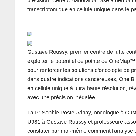
précision. Cette collaboration vise à démontrer
transcriptomique en cellule unique dans le p
Gustave Roussy, premier centre de lutte cont
exploiter le potentiel de pointe de OneMap™, 
pour renforcer les solutions d'oncologie de 
dans quatre indications cancéreuses, One 
en cellule unique à ultra-haute résolution, r
avec une précision inégalée.
La Pr Sophie Postel-Vinay, oncologue à Gust
U981 à Gustave Roussy et professeure associ
constater par moi-même comment l'analyse s