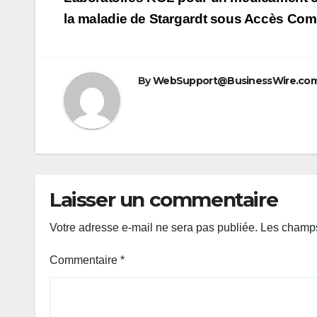
l’article
la maladie de Stargardt sous Accès Co
By
WebSupport@BusinessWire.co
Laisser un commentaire
Votre adresse e-mail ne sera pas publiée.
Les champs
Commentaire
*