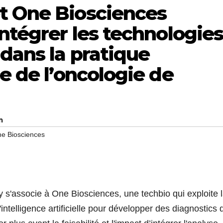
t One Biosciences
intégrer les technologie
 dans la pratique
ce de l’oncologie de
m
e Biosciences
associe à One Biosciences, une techbio qui exploite 
l'intelligence artificielle pour développer des diagnostics 