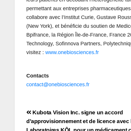
permettant aux entreprises pharmaceutiques d
collabore avec l’Institut Curie, Gustave Rou
(New York), et bénéficie du soutien de Medi
Bpifrance, la Région Île-de-France, France 
Technology, Sofinnova Partners, Polytechniq
visitez :
www.onebiosciences.fr
Contacts
contact@onebiosciences.fr
Navigation
Kubota Vision Inc. signe un accord
de
d’approvisionnement et de licence avec 
Laboratoires KÔL pour un médicament 