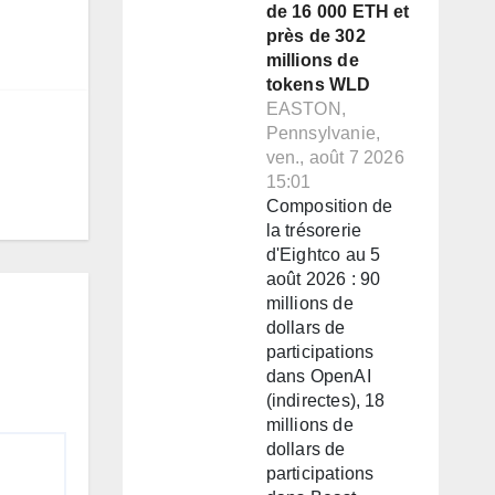
de 16 000 ETH et
près de 302
millions de
tokens WLD
EASTON,
Pennsylvanie,
ven., août 7 2026
15:01
Composition de
la trésorerie
d'Eightco au 5
août 2026 : 90
millions de
dollars de
participations
dans OpenAI
(indirectes), 18
millions de
dollars de
participations