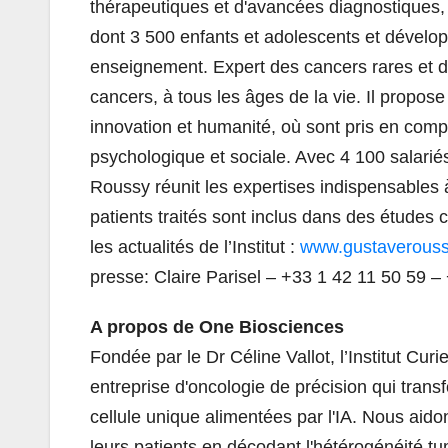
thérapeutiques et d'avancées diagnostiques, 
dont 3 500 enfants et adolescents et dévelo
enseignement. Expert des cancers rares et 
cancers, à tous les âges de la vie. Il propos
innovation et humanité, où sont pris en compt
psychologique et sociale. Avec 4 100 salariés 
Roussy réunit les expertises indispensables
patients traités sont inclus dans des études 
les actualités de l’Institut :
www.gustaveroussy
presse: Claire Parisel – +33 1 42 11 50 59 
A propos de One Biosciences
Fondée par le Dr Céline Vallot, l’Institut C
entreprise d'oncologie de précision qui tran
cellule unique alimentées par l'IA. Nous aido
leurs patients en décodant l'hétérogénéité tum