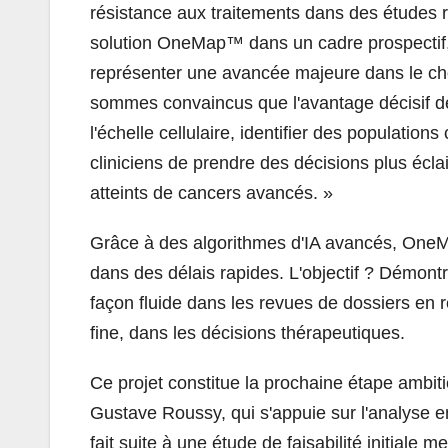
résistance aux traitements dans des études rét
solution OneMap™ dans un cadre prospectif, p
représenter une avancée majeure dans le cho
sommes convaincus que l'avantage décisif de
l'échelle cellulaire, identifier des population
cliniciens de prendre des décisions plus écla
atteints de cancers avancés. »
Grâce à des algorithmes d'IA avancés, OneMa
dans des délais rapides. L'objectif ? Démont
façon fluide dans les revues de dossiers en ré
fine, dans les décisions thérapeutiques.
Ce projet constitue la prochaine étape ambiti
Gustave Roussy, qui s'appuie sur l'analyse en
fait suite à une étude de faisabilité initiale