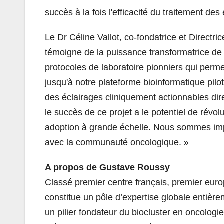
succès à la fois l'efficacité du traitement des
Le Dr Céline Vallot, co-fondatrice et Directri
témoigne de la puissance transformatrice de 
protocoles de laboratoire pionniers qui permet
jusqu'à notre plateforme bioinformatique pilo
des éclairages cliniquement actionnables dir
le succès de ce projet a le potentiel de révol
adoption à grande échelle. Nous sommes impat
avec la communauté oncologique. »
A propos de Gustave Roussy
Classé premier centre français, premier eu
constitue un pôle d’expertise globale entière
un pilier fondateur du biocluster en oncolog