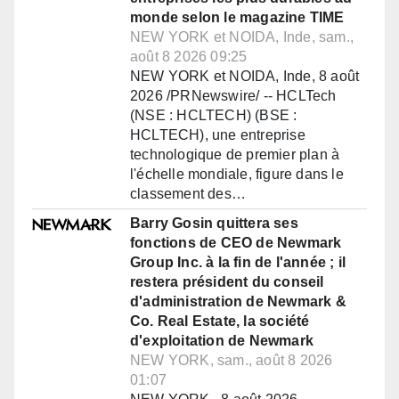
monde selon le magazine TIME
NEW YORK et NOIDA, Inde, sam.,
août 8 2026 09:25
NEW YORK et NOIDA, Inde, 8 août
2026 /PRNewswire/ -- HCLTech
(NSE : HCLTECH) (BSE :
HCLTECH), une entreprise
technologique de premier plan à
l'échelle mondiale, figure dans le
classement des…
Barry Gosin quittera ses
fonctions de CEO de Newmark
Group Inc. à la fin de l'année ; il
restera président du conseil
d'administration de Newmark &
Co. Real Estate, la société
d'exploitation de Newmark
NEW YORK, sam., août 8 2026
01:07