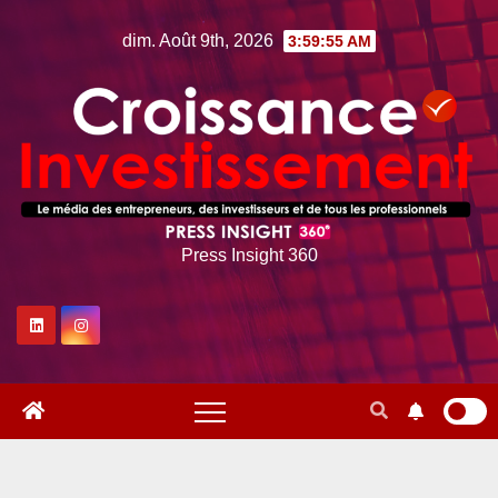
Skip
dim. Août 9th, 2026
3:59:56 AM
to
content
Press Insight 360