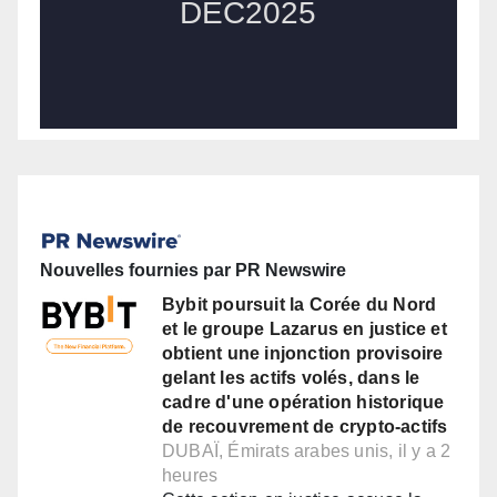
Nouvelles fournies par PR Newswire
Bybit poursuit la Corée du Nord
et le groupe Lazarus en justice et
obtient une injonction provisoire
gelant les actifs volés, dans le
cadre d'une opération historique
de recouvrement de crypto-actifs
DUBAÏ, Émirats arabes unis, il y a 2
heures