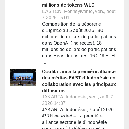
millions de tokens WLD
EASTON, Pennsylvanie, ven., août
7 2026 15:01
Composition de la trésorerie
d'Eightco au 5 août 2026 : 90
millions de dollars de participations
dans OpenAI (indirectes), 18
millions de dollars de participations
dans Beast Industries, 16 278 ETH,
…
Coolita lance la première alliance
des médias FAST d'Indonésie en
collaboration avec les principaux
diffuseurs
JAKARTA, Indonésie, ven., août 7
2026 14:37
JAKARTA, Indonésie, 7 août 2026
/PRNewswire/ -- La première
alliance sectorielle d'Indonésie
consacrée à la télévision FAST