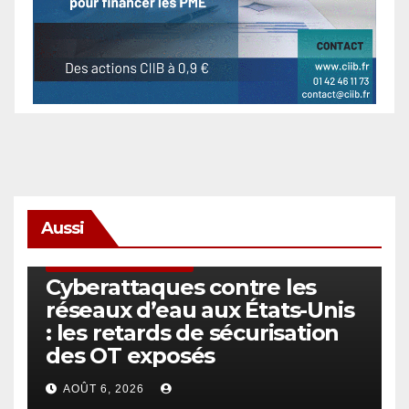
Aussi
SÉCURITÉ & CYBERSÉCURITÉ
Cyberattaques contre les
réseaux d’eau aux États-Unis
: les retards de sécurisation
des OT exposés
AOÛT 6, 2026