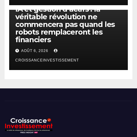
IA
TECHNOLOGIE
IA et gestion d’actifs : la
véritable révolution ne
commencera pas quand les
robots remplaceront les
financiers
AOÛT 6, 2026
CROISSANCEINVESTISSEMENT