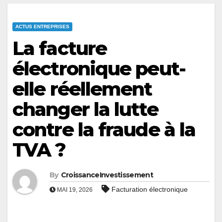
ACTUS ENTREPRISES
La facture
électronique peut-
elle réellement
changer la lutte
contre la fraude à la
TVA ?
By
CroissanceInvestissement
Facturation électronique
MAI 19, 2026