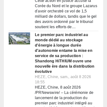
Cette action en justice accuse la
Corée du Nord et le groupe Lazarus
d'avoir orchestré ce vol de 1,5
milliard de dollars, tandis que le gel
des avoirs ordonné par le tribunal
soutient les efforts de…
Le premier parc industriel au
monde dédié au stockage
d'énergie à longue durée
d'autonomie entame la mise en
service de sa production :
Shandong HiTHIUM ouvre une
nouvelle ère dans la distribution
évolutive
HEZE, Chine, sam., août 8 2026
18:55
HEZE, Chine, 8 août 2026
/PRNewswire/ -- La cérémonie de
lancement de la production du
premier parc industriel intégré au