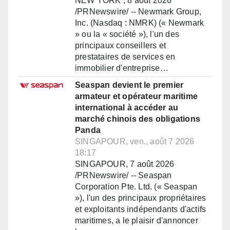
NEW YORK , 8 août 2026
/PRNewswire/ -- Newmark Group,
Inc. (Nasdaq : NMRK) (« Newmark
» ou la « société »), l'un des
principaux conseillers et
prestataires de services en
immobilier d'entreprise…
Seaspan devient le premier
armateur et opérateur maritime
international à accéder au
marché chinois des obligations
Panda
SINGAPOUR, ven., août 7 2026
18:17
SINGAPOUR, 7 août 2026
/PRNewswire/ -- Seaspan
Corporation Pte. Ltd. (« Seaspan
»), l'un des principaux propriétaires
et exploitants indépendants d'actifs
maritimes, a le plaisir d'annoncer