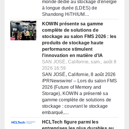
monde dédié au stockage d'énergie
à longue durée (LDES) de
Shandong HiTHIUM…
KOWIN présente sa gamme
complète de solutions de
stockage au salon FMS 2026 : les
produits de stockage haute
performance stimulent
l'innovation en matière d'IA
SAN JOSÉ, Californie, sam., août 8
2026 16:59
SAN JOSÉ, Californie, 8 août 2026
/PRNewswire/ -- Lors du salon FMS
2026 (Future of Memory and
Storage), KOWIN a présenté sa
gamme complète de solutions de
stockage : couvrant le stockage
embarqué,…
HCLTech figure parmi les
entreprises les plus durables au