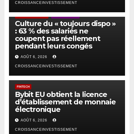
CROISSANCEINVESTISSEMENT
ACTUS GÉNÉRALES
EMPLOI/TRAVAIL
Culture du « toujours dispo »
: 63 % des salariés ne
coupent pas réellement
pendant leurs congés
AOÛT 6, 2026
CROISSANCEINVESTISSEMENT
FINTECH
Bybit EU obtient la licence
d’établissement de monnaie
électronique
AOÛT 6, 2026
CROISSANCEINVESTISSEMENT