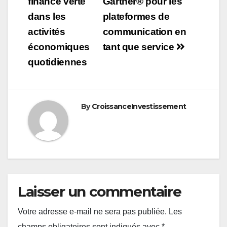
finance verte
Gartner® pour les
dans les
plateformes de
activités
communication en
économiques
tant que service
quotidiennes
By
CroissanceInvestissement
Laisser un commentaire
Votre adresse e-mail ne sera pas publiée.
Les
champs obligatoires sont indiqués avec
*