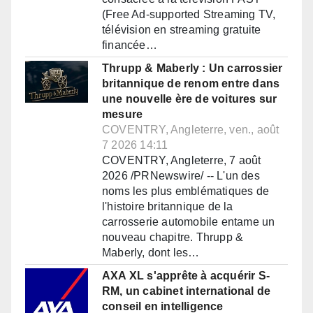
(Free Ad-supported Streaming TV,
télévision en streaming gratuite
financée…
Thrupp & Maberly : Un carrossier
britannique de renom entre dans
une nouvelle ère de voitures sur
mesure
COVENTRY, Angleterre, ven., août
7 2026 14:11
COVENTRY, Angleterre, 7 août
2026 /PRNewswire/ -- L'un des
noms les plus emblématiques de
l'histoire britannique de la
carrosserie automobile entame un
nouveau chapitre. Thrupp &
Maberly, dont les…
AXA XL s'apprête à acquérir S-
RM, un cabinet international de
conseil en intelligence