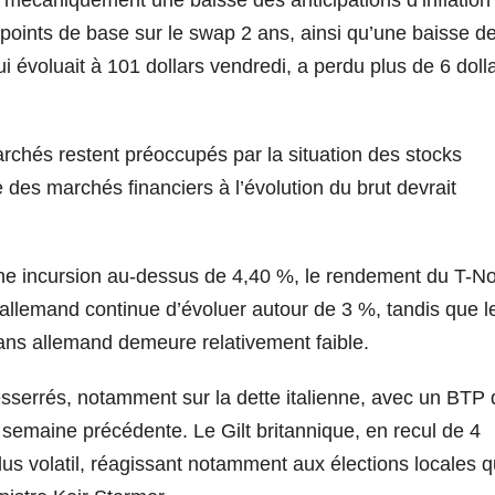
points de base sur le swap 2 ans, ainsi qu’une baisse d
ui évoluait à 101 dollars vendredi, a perdu plus de 6 doll
archés restent préoccupés par la situation des stocks
des marchés financiers à l’évolution du brut devrait
une incursion au-dessus de 4,40 %, le rendement du T-N
 allemand continue d’évoluer autour de 3 %, tandis que l
 ans allemand demeure relativement faible.
sserrés, notamment sur la dette italienne, avec un BTP 
semaine précédente. Le Gilt britannique, en recul de 4
lus volatil, réagissant notamment aux élections locales q