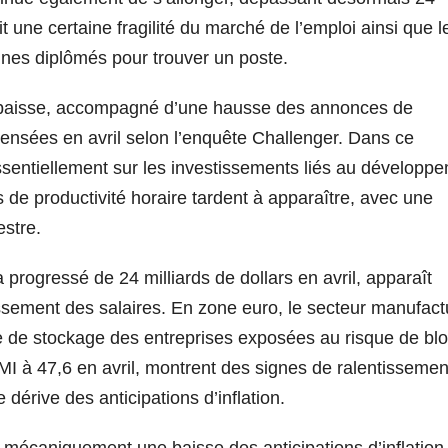
t une certaine fragilité du marché de l’emploi ainsi que l
eunes diplômés pour trouver un poste.
a baisse, accompagné d’une hausse des annonces de
ensées en avril selon l’enquête Challenger. Dans ce
ssentiellement sur les investissements liés au développ
ains de productivité horaire tardent à apparaître, avec une
estre.
progressé de 24 milliards de dollars en avril, apparaît
sement des salaires. En zone euro, le secteur manufactu
e de stockage des entreprises exposées au risque de bl
MI à 47,6 en avril, montrent des signes de ralentissemen
érive des anticipations d’inflation.
e mécaniquement une baisse des anticipations d’inflation