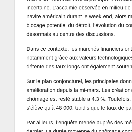
incertaine. L’accalmie observée en milieu de
navire américain durant le week-end, alors 
blocage potentiel du détroit, l’évolution du co
désormais au centre des discussions.
Dans ce contexte, les marchés financiers ont 
notamment grâce aux valeurs technologiques a
détente des taux longs ont également soutenu
Sur le plan conjoncturel, les principales do
amélioration depuis la mi-mars. Les créations
chômage est resté stable à 4,3 %. Toutefois,
s’élève qu’à 48 000, tandis que le taux de par
Par ailleurs, l’enquête menée auprès des mén
dernier. La durée moyenne du chômage cont