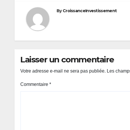
By
CroissanceInvestissement
Laisser un commentaire
Votre adresse e-mail ne sera pas publiée.
Les champs
Commentaire
*