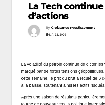
La Tech continue 
d’actions
By
CroissanceInvestissement
MAI 12, 2026
La volatilité du pétrole continue de dicter l
marqué par de fortes tensions géopolitiques,
cette semaine, le prix du brut a reculé de 6 
à la baisse, soutenant ainsi les actifs risqués
Après une saison de résultats particulièremen
tourne de nouveau vers la politique internat