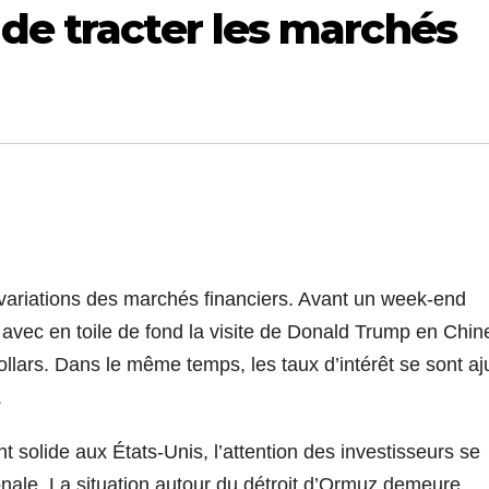
de tracter les marchés
es variations des marchés financiers. Avant un week-end
 avec en toile de fond la visite de Donald Trump en Chin
dollars. Dans le même temps, les taux d’intérêt se sont aj
.
t solide aux États-Unis, l’attention des investisseurs se
ionale. La situation autour du détroit d’Ormuz demeure