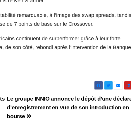
inistre Keir Starmer.
stabilité remarquable, à l’image des swap spreads, tandi
se de 7 points de base sur le Crossover.
icains continuent de surperformer grâce à leur forte
a, de son côté, rebondi après l’intervention de la Banqu
ts
Le groupe INNIO annonce le dépôt d’une déclar
d’enregistrement en vue de son introduction en
bourse