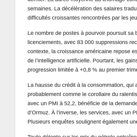
semaines. La décélération des salaires tradui
difficultés croissantes rencontrées par les j
Le nombre de postes à pourvoir poursuit s
licenciements, avec 83 000 suppressions rec
contexte, la croissance américaine repose e
de l’intelligence artificielle. Pourtant, les g
progression limitée à +0,8 % au premier trim
La hausse du crédit à la consommation, qui a 
probablement comme le corollaire du ralentis
avec un PMI à 52,2, bénéficie de la demand
d’Ormuz. À l’inverse, les services, avec un P
Plusieurs enquêtes soulignent également une d
Toute détente sur les prix du pétrole entraîn