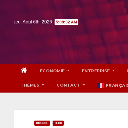
Skip
to
content
jeu. Août 6th, 2026
5:08:33 AM
ECONOMIE
ENTREPRISE
THÈMES
CONTACT
FRANÇAI
BOURSE
TECH