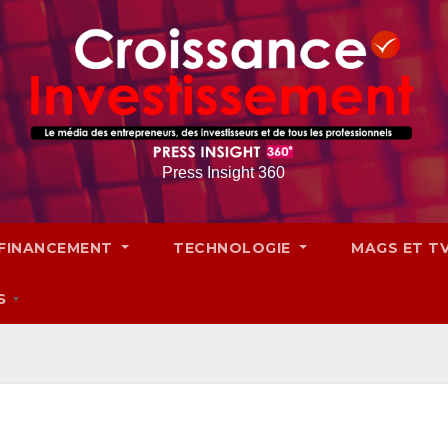
Press Insight 360
FINANCEMENT
TECHNOLOGIE
MAGS ET T
S
▼