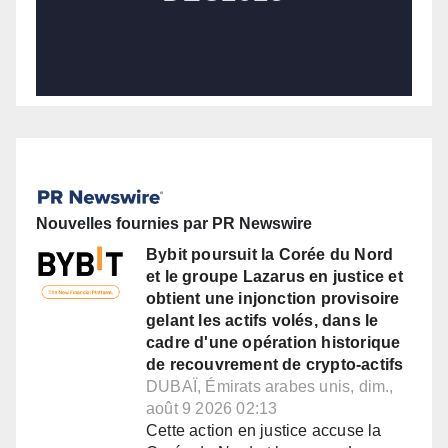
Nouvelles fournies par PR Newswire
Bybit poursuit la Corée du Nord
et le groupe Lazarus en justice et
obtient une injonction provisoire
gelant les actifs volés, dans le
cadre d'une opération historique
de recouvrement de crypto-actifs
DUBAÏ, Émirats arabes unis, dim.,
août 9 2026 02:13
Cette action en justice accuse la