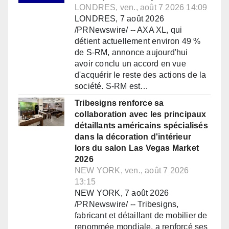
LONDRES, ven., août 7 2026 14:09
LONDRES, 7 août 2026
/PRNewswire/ -- AXA XL, qui
détient actuellement environ 49 %
de S-RM, annonce aujourd'hui
avoir conclu un accord en vue
d'acquérir le reste des actions de la
société. S-RM est…
Tribesigns renforce sa
collaboration avec les principaux
détaillants américains spécialisés
dans la décoration d'intérieur
lors du salon Las Vegas Market
2026
NEW YORK, ven., août 7 2026
13:15
NEW YORK, 7 août 2026
/PRNewswire/ -- Tribesigns,
fabricant et détaillant de mobilier de
renommée mondiale, a renforcé ses