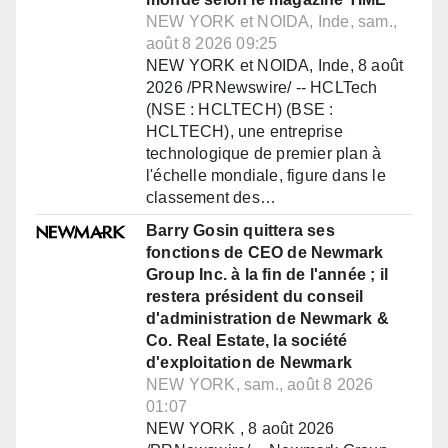
NEW YORK et NOIDA, Inde, sam.,
août 8 2026 09:25
NEW YORK et NOIDA, Inde, 8 août
2026 /PRNewswire/ -- HCLTech
(NSE : HCLTECH) (BSE :
HCLTECH), une entreprise
technologique de premier plan à
l'échelle mondiale, figure dans le
classement des…
Barry Gosin quittera ses
fonctions de CEO de Newmark
Group Inc. à la fin de l'année ; il
restera président du conseil
d'administration de Newmark &
Co. Real Estate, la société
d'exploitation de Newmark
NEW YORK, sam., août 8 2026
01:07
NEW YORK , 8 août 2026