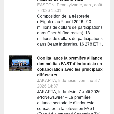
EASTON, Pennsylvanie, ven., août
7 2026 15:01
Composition de la trésorerie
d'Eightco au 5 août 2026 : 90
millions de dollars de participations
dans OpenAI (indirectes), 18
millions de dollars de participations
dans Beast Industries, 16 278 ETH,
…
Coolita lance la première alliance
des médias FAST d'Indonésie en
collaboration avec les principaux
diffuseurs
JAKARTA, Indonésie, ven., août 7
2026 14:37
JAKARTA, Indonésie, 7 août 2026
/PRNewswire/ -- La première
alliance sectorielle d'Indonésie
consacrée à la télévision FAST