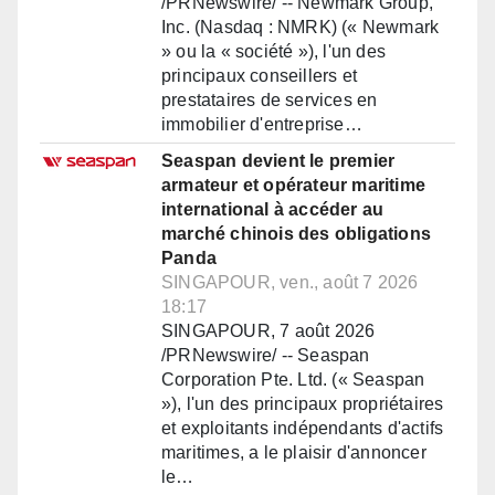
/PRNewswire/ -- Newmark Group,
Inc. (Nasdaq : NMRK) (« Newmark
» ou la « société »), l'un des
principaux conseillers et
prestataires de services en
immobilier d'entreprise…
Seaspan devient le premier
armateur et opérateur maritime
international à accéder au
marché chinois des obligations
Panda
SINGAPOUR, ven., août 7 2026
18:17
SINGAPOUR, 7 août 2026
/PRNewswire/ -- Seaspan
Corporation Pte. Ltd. (« Seaspan
»), l'un des principaux propriétaires
et exploitants indépendants d'actifs
maritimes, a le plaisir d'annoncer
le…