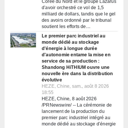
Corée du Nord et le groupe Lazarus
d'avoir orchestré ce vol de 1,5
milliard de dollars, tandis que le gel
des avoirs ordonné par le tribunal
soutient les efforts de…
Le premier parc industriel au
monde dédié au stockage
d'énergie à longue durée
d'autonomie entame la mise en
service de sa production :
Shandong HiTHIUM ouvre une
nouvelle ère dans la distribution
évolutive
HEZE, Chine, sam., août 8 2026
18:55
HEZE, Chine, 8 août 2026
/PRNewswire/ -- La cérémonie de
lancement de la production du
premier parc industriel intégré au
monde dédié au stockage d'énergie