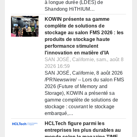
à longue durée (LDES) de
Shandong HiTHIUM…
KOWIN présente sa gamme
complète de solutions de
stockage au salon FMS 2026 : les
produits de stockage haute
performance stimulent
l'innovation en matière d'IA
SAN JOSÉ, Californie, sam., août 8
2026 16:59
SAN JOSÉ, Californie, 8 août 2026
/PRNewswire/ -- Lors du salon FMS
2026 (Future of Memory and
Storage), KOWIN a présenté sa
gamme complète de solutions de
stockage : couvrant le stockage
embarqué,…
HCLTech figure parmi les
entreprises les plus durables au
monde selon le magazine TIME