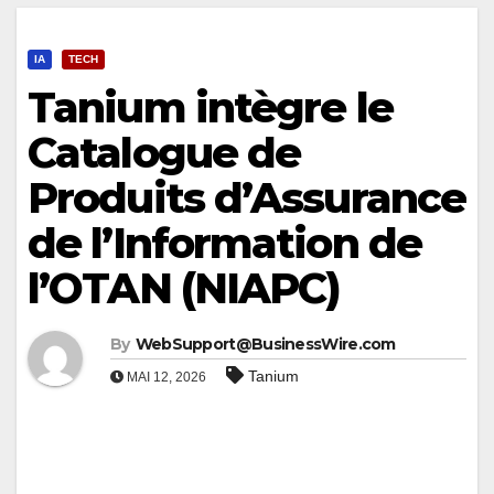
IA
TECH
Tanium intègre le
Catalogue de
Produits d’Assurance
de l’Information de
l’OTAN (NIAPC)
By
WebSupport@BusinessWire.com
Tanium
MAI 12, 2026