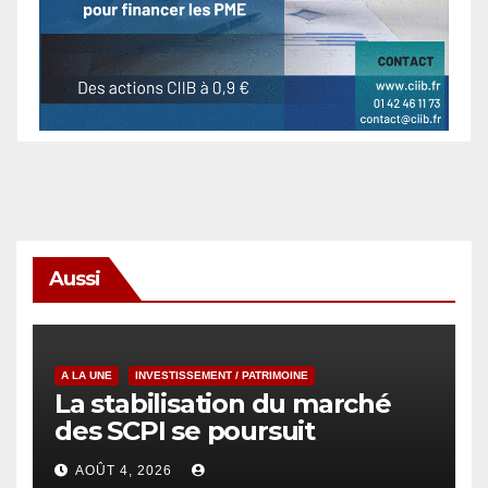
Aussi
A LA UNE
INVESTISSEMENT / PATRIMOINE
La stabilisation du marché
des SCPI se poursuit
AOÛT 4, 2026