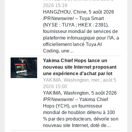
2026 15:19
HANGZHOU, Chine, 5 août 2026
/PRNewswire/ -- Tuya Smart
(NYSE : TUYA ; HKEX : 2391),
fournisseur mondial de services de
plateforme infonuagique pour l'IA, a
officiellement lancé Tuya AI
Coding, une…
Yakima Chief Hops lance un
nouveau site Internet proposant
une expérience d'achat par lot
YAKIMA, Washington, mer., août 5
2026 15:00
YAKIMA, Washington, 5 août 2026
/PRNewswire/ -- Yakima Chief
Hops (YCH), un fournisseur
mondial de houblon détenu à 100
% par des producteurs, dévoile son
nouveau site Internet, doté de…