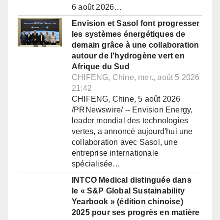
6 août 2026…
Envision et Sasol font progresser
les systèmes énergétiques de
demain grâce à une collaboration
autour de l'hydrogène vert en
Afrique du Sud
CHIFENG, Chine, mer., août 5 2026
21:42
CHIFENG, Chine, 5 août 2026
/PRNewswire/ -- Envision Energy,
leader mondial des technologies
vertes, a annoncé aujourd'hui une
collaboration avec Sasol, une
entreprise internationale
spécialisée…
INTCO Medical distinguée dans
le « S&P Global Sustainability
Yearbook » (édition chinoise)
2025 pour ses progrès en matière