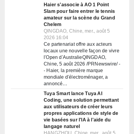
Haier s'associe à AO 1 Point
Slam pour faire entrer le tennis
amateur sur la scène du Grand
Chelem
QINGDAO, Chine, mer., août 5
2026 16:04
Ce partenariat offre aux acteurs
locaux une nouvelle façon de vivre
l'Open d'AustralieQINGDAO,
Chine, 5 août 2026 /PRNewswire/ -
- Haier, la première marque
mondiale d'électroménager, a
annoncé…
Tuya Smart lance Tuya AI
Coding, une solution permettant
aux utilisateurs de créer leurs
propres applications de style de
vie basées sur l'IA à l'aide du
langage naturel
HANGZHOU, Chine, mer., août 5