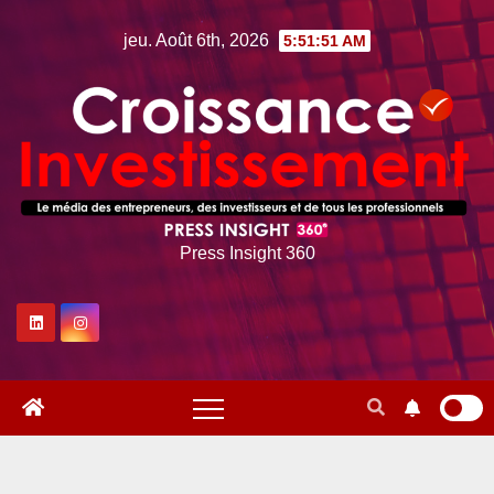
Skip
jeu. Août 6th, 2026
5:51:52 AM
to
content
Press Insight 360