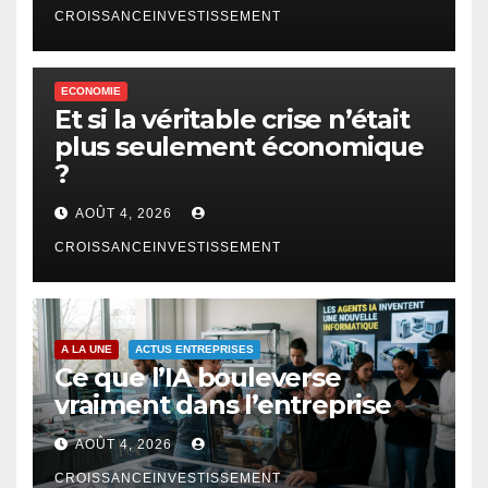
CROISSANCEINVESTISSEMENT
ECONOMIE
Et si la véritable crise n’était
plus seulement économique
?
AOÛT 4, 2026
CROISSANCEINVESTISSEMENT
A LA UNE
ACTUS ENTREPRISES
Ce que l’IA bouleverse
vraiment dans l’entreprise
AOÛT 4, 2026
CROISSANCEINVESTISSEMENT