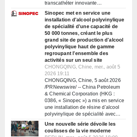
transcathéter innovante…
Sinopec met en service une
installation d'alcool polyvinylique
de spécialité d'une capacité de
50 000 tonnes, créant le plus
grand site de production d'alcool
polyvinylique haut de gamme
regroupant l'ensemble des
activités sur un seul site
CHONGQING, Chine, mer., août 5
2026 19:11
CHONGQING, Chine, 5 août 2026
/PRNewswire/ -- China Petroleum
& Chemical Corporation (HKG :
0386, « Sinopec ») a mis en service
une installation de résine d'alcool
polyvinylique de spécialité avec…
Une nouvelle série dévoile les
coulisses de la vie moderne