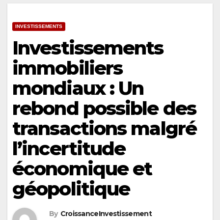
INVESTISSEMENTS
Investissements
immobiliers
mondiaux : Un
rebond possible des
transactions malgré
l’incertitude
économique et
géopolitique
By
CroissanceInvestissement