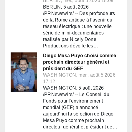
BERLIN, mer., août 5 2026 18:09
BERLIN, 5 août 2026
/PRNewswire/ -- Des profondeurs
de la Rome antique à l'avenir du
réseau électrique : une nouvelle
série de mini-documentaires
réalisée par Nicely Done
Productions dévoile les…
Diego Mesa Puyo choisi comme
prochain directeur général et
président du GEF
WASHINGTON, mer., août 5 2026
17:12
WASHINGTON, 5 août 2026
/PRNewswire/ -- Le Conseil du
Fonds pour l'environnement
mondial (GEF) a annoncé
aujourd'hui la sélection de Diego
Mesa Puyo comme prochain
directeur général et président de…