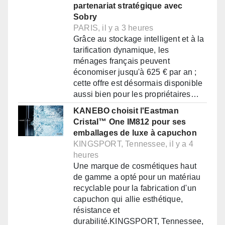
partenariat stratégique avec
Sobry
PARIS, il y a 3 heures
Grâce au stockage intelligent et à la
tarification dynamique, les
ménages français peuvent
économiser jusqu'à 625 € par an ;
cette offre est désormais disponible
aussi bien pour les propriétaires…
KANEBO choisit l'Eastman
Cristal™ One IM812 pour ses
emballages de luxe à capuchon
KINGSPORT, Tennessee, il y a 4
heures
Une marque de cosmétiques haut
de gamme a opté pour un matériau
recyclable pour la fabrication d'un
capuchon qui allie esthétique,
résistance et
durabilité.KINGSPORT, Tennessee,