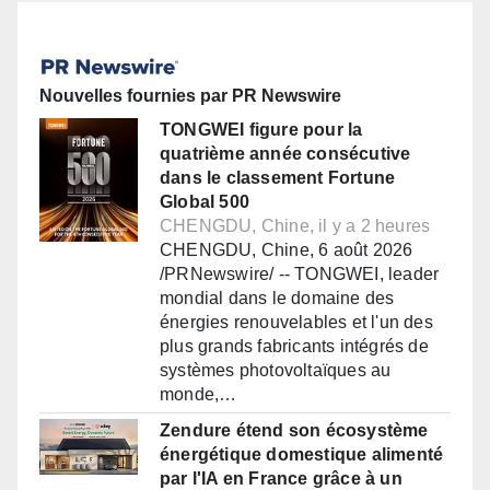
Nouvelles fournies par PR Newswire
TONGWEI figure pour la
quatrième année consécutive
dans le classement Fortune
Global 500
CHENGDU, Chine, il y a 2 heures
CHENGDU, Chine, 6 août 2026
/PRNewswire/ -- TONGWEI, leader
mondial dans le domaine des
énergies renouvelables et l'un des
plus grands fabricants intégrés de
systèmes photovoltaïques au
monde,…
Zendure étend son écosystème
énergétique domestique alimenté
par l'IA en France grâce à un