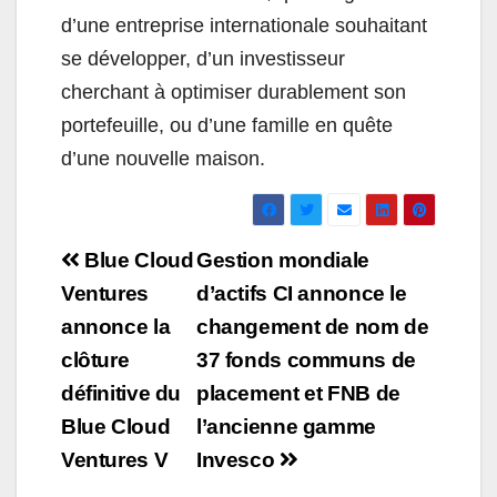
d’une entreprise internationale souhaitant
se développer, d’un investisseur
cherchant à optimiser durablement son
portefeuille, ou d’une famille en quête
d’une nouvelle maison.
Navigation
Blue Cloud
Gestion mondiale
de
Ventures
d’actifs CI annonce le
annonce la
changement de nom de
l’article
clôture
37 fonds communs de
définitive du
placement et FNB de
Blue Cloud
l’ancienne gamme
Ventures V
Invesco