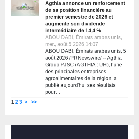
Agthia annonce un renforcement
de sa position financière au
premier semestre de 2026 et
augmente son dividende
intermédiaire de 14,4 %
ABOU DABI, Émirats arabes unis,
mer., août 5 2026 14:07
ABOU DABI, Émirats arabes unis, 5
août 2026 /PRNewswire/ -- Agthia
Group PJSC (AGTHIA : UH), l'une
des principales entreprises
agroalimentaires de la région, a
publié aujourd'hui ses résultats
pour…
1
2
3
>
>>