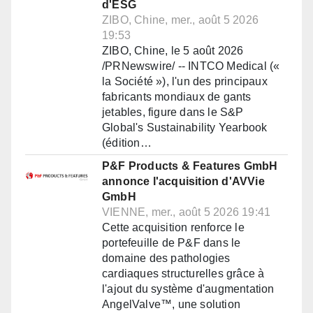
d'ESG
ZIBO, Chine, mer., août 5 2026
19:53
ZIBO, Chine, le 5 août 2026
/PRNewswire/ -- INTCO Medical («
la Société »), l'un des principaux
fabricants mondiaux de gants
jetables, figure dans le S&P
Global's Sustainability Yearbook
(édition…
P&F Products & Features GmbH
annonce l'acquisition d'AVVie
GmbH
VIENNE, mer., août 5 2026 19:41
Cette acquisition renforce le
portefeuille de P&F dans le
domaine des pathologies
cardiaques structurelles grâce à
l'ajout du système d'augmentation
AngelValve™, une solution