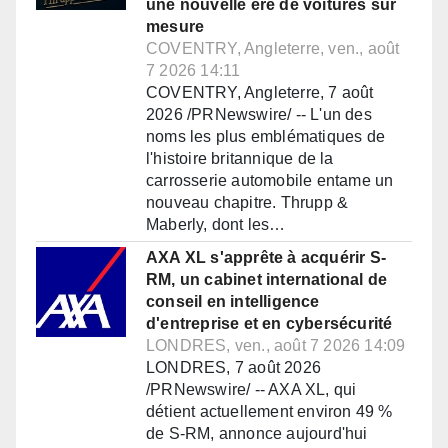
une nouvelle ère de voitures sur
mesure
COVENTRY, Angleterre, ven., août
7 2026 14:11
COVENTRY, Angleterre, 7 août
2026 /PRNewswire/ -- L'un des
noms les plus emblématiques de
l'histoire britannique de la
carrosserie automobile entame un
nouveau chapitre. Thrupp &
Maberly, dont les…
AXA XL s'apprête à acquérir S-
RM, un cabinet international de
conseil en intelligence
d'entreprise et en cybersécurité
LONDRES, ven., août 7 2026 14:09
LONDRES, 7 août 2026
/PRNewswire/ -- AXA XL, qui
détient actuellement environ 49 %
de S-RM, annonce aujourd'hui