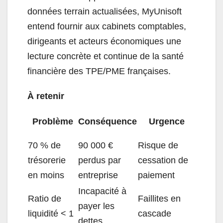
données terrain actualisées, MyUnisoft
entend fournir aux cabinets comptables,
dirigeants et acteurs économiques une
lecture concrète et continue de la santé
financière des TPE/PME françaises.
À retenir
Problème
Conséquence
Urgence
70 % de
90 000 €
Risque de
trésorerie
perdus par
cessation de
en moins
entreprise
paiement
Incapacité à
Ratio de
Faillites en
payer les
liquidité < 1
cascade
dettes