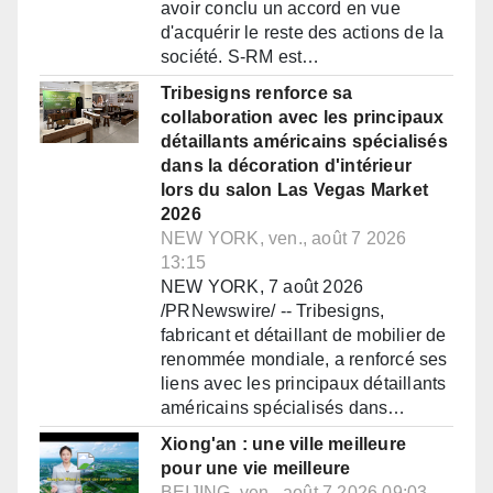
avoir conclu un accord en vue
d'acquérir le reste des actions de la
société. S-RM est…
Tribesigns renforce sa
collaboration avec les principaux
détaillants américains spécialisés
dans la décoration d'intérieur
lors du salon Las Vegas Market
2026
NEW YORK, ven., août 7 2026
13:15
NEW YORK, 7 août 2026
/PRNewswire/ -- Tribesigns,
fabricant et détaillant de mobilier de
renommée mondiale, a renforcé ses
liens avec les principaux détaillants
américains spécialisés dans…
Xiong'an : une ville meilleure
pour une vie meilleure
BEIJING, ven., août 7 2026 09:03