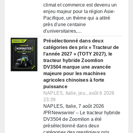
climat et commerce est devenu un
enjeu majeur pour la région Asie-
Pacifique, un thème qui a attiré
près d'une centaine
d'universitaires,…
Présélectionné dans deux
catégories des prix « Tracteur de
l'année 2027 » (TOTY 2027), le
tracteur hybride Zoomlion
DV3504 marque une avancée
majeure pour les machines
agricoles chinoises à forte
puissance
NAPLES, Italie, jeu., août 6 2026
23:39
NAPLES, Italie, 7 août 2026
/PRNewswire/ -- Le tracteur hybride
DV3504 de Zoomlion a été
présélectionné dans deux
catégories des prestigieux prix