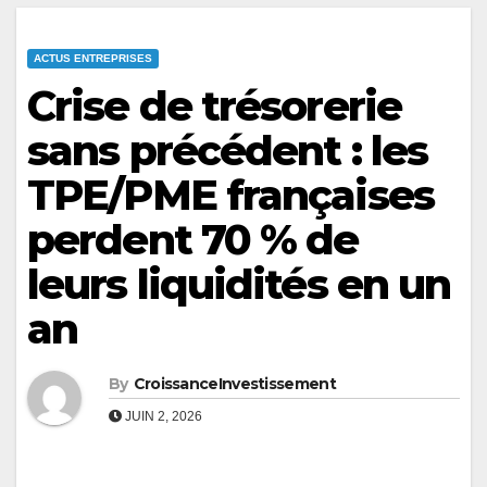
ACTUS ENTREPRISES
Crise de trésorerie
sans précédent : les
TPE/PME françaises
perdent 70 % de
leurs liquidités en un
an
By
CroissanceInvestissement
JUIN 2, 2026