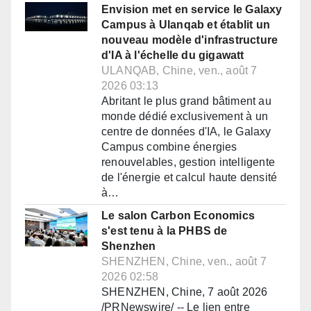
Envision met en service le Galaxy
Campus à Ulanqab et établit un
nouveau modèle d'infrastructure
d'IA à l'échelle du gigawatt
ULANQAB, Chine, ven., août 7
2026 03:13
Abritant le plus grand bâtiment au
monde dédié exclusivement à un
centre de données d'IA, le Galaxy
Campus combine énergies
renouvelables, gestion intelligente
de l'énergie et calcul haute densité
à…
Le salon Carbon Economics
s'est tenu à la PHBS de
Shenzhen
SHENZHEN, Chine, ven., août 7
2026 02:58
SHENZHEN, Chine, 7 août 2026
/PRNewswire/ -- Le lien entre