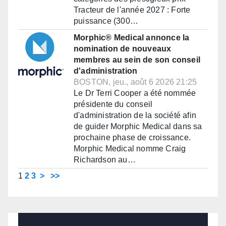
Tracteur de l'année 2027 : Forte
puissance (300…
Morphic® Medical annonce la
nomination de nouveaux
membres au sein de son conseil
d'administration
BOSTON, jeu., août 6 2026 21:25
Le Dr Terri Cooper a été nommée
présidente du conseil
d'administration de la société afin
de guider Morphic Medical dans sa
prochaine phase de croissance.
Morphic Medical nomme Craig
Richardson au…
1
2
3
>
>>