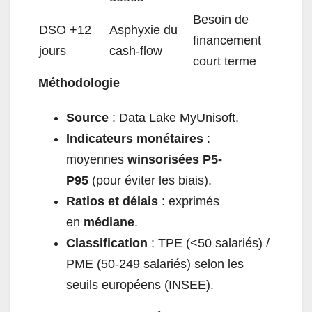
Besoin de
DSO +12
Asphyxie du
financement
jours
cash-flow
court terme
Méthodologie
Source
: Data Lake MyUnisoft.
Indicateurs monétaires
:
moyennes
winsorisées P5-
P95
(pour éviter les biais).
Ratios et délais
: exprimés
en
médiane
.
Classification
: TPE (<50 salariés) /
PME (50-249 salariés) selon les
seuils européens (INSEE).