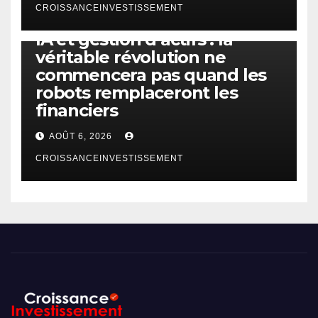
CROISSANCEINVESTISSEMENT
IA
TECHNOLOGIE
IA et gestion d’actifs : la
véritable révolution ne
commencera pas quand les
robots remplaceront les
financiers
AOÛT 6, 2026
CROISSANCEINVESTISSEMENT