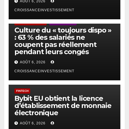
AOÛT 6, 2026
CROISSANCEINVESTISSEMENT
ACTUS GÉNÉRALES
EMPLOI/TRAVAIL
Culture du « toujours dispo »
: 63 % des salariés ne
coupent pas réellement
pendant leurs congés
AOÛT 6, 2026
CROISSANCEINVESTISSEMENT
FINTECH
Bybit EU obtient la licence
d’établissement de monnaie
électronique
AOÛT 6, 2026