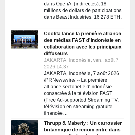
dans OpenAI (indirectes), 18
millions de dollars de participations
dans Beast Industries, 16 278 ETH,
…
Coolita lance la première alliance
des médias FAST d'Indonésie en
collaboration avec les principaux
diffuseurs
JAKARTA, Indonésie, ven., août 7
2026 14:37
JAKARTA, Indonésie, 7 août 2026
/PRNewswire/ -- La première
alliance sectorielle d'Indonésie
consacrée à la télévision FAST
(Free Ad-supported Streaming TV,
télévision en streaming gratuite
financée…
Thrupp & Maberly : Un carrossier
britannique de renom entre dans