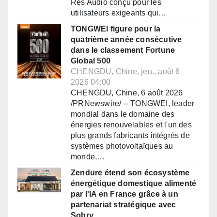
Res Audio conçu pour les
utilisateurs exigeants qui…
TONGWEI figure pour la
quatrième année consécutive
dans le classement Fortune
Global 500
CHENGDU, Chine, jeu., août 6
2026 04:00
CHENGDU, Chine, 6 août 2026
/PRNewswire/ -- TONGWEI, leader
mondial dans le domaine des
énergies renouvelables et l'un des
plus grands fabricants intégrés de
systèmes photovoltaïques au
monde,…
Zendure étend son écosystème
énergétique domestique alimenté
par l'IA en France grâce à un
partenariat stratégique avec
Sobry