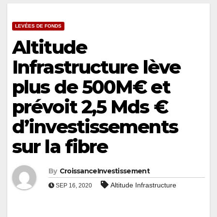
LEVÉES DE FONDS
Altitude
Infrastructure lève
plus de 500M€ et
prévoit 2,5 Mds €
d’investissements
sur la fibre
By
CroissanceInvestissement
Altitude Infrastructure
SEP 16, 2020