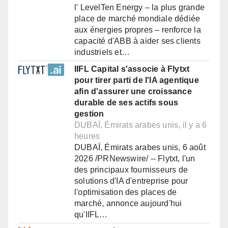
l' LevelTen Energy – la plus grande
place de marché mondiale dédiée
aux énergies propres – renforce la
capacité d'ABB à aider ses clients
industriels et…
IIFL Capital s'associe à Flytxt
pour tirer parti de l'IA agentique
afin d'assurer une croissance
durable de ses actifs sous
gestion
DUBAÏ, Émirats arabes unis, il y a 6
heures
DUBAÏ, Émirats arabes unis, 6 août
2026 /PRNewswire/ -- Flytxt, l'un
des principaux fournisseurs de
solutions d'IA d'entreprise pour
l'optimisation des places de
marché, annonce aujourd'hui
qu'IIFL…