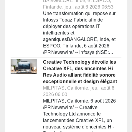
BANGALORE, Inde, et ESPOO,
Finlande, jeu., août 6 2026 06:53
Une transformation qui repose sur
Infosys Topaz Fabric afin de
déployer des opérations IT
intelligentes et
agentiquesBANGALORE, Inde, et
ESPOO, Finlande, 6 août 2026
/PRNewswire/ -- Infosys (NSE:…
Creative Technology dévoile les
Creative XF1, des enceintes Hi-
Res Audio alliant fidélité sonore
exceptionnelle et design élégant
MILPITAS, Californie, jeu., août 6
2026 06:00
MILPITAS, Californie, 6 août 2026
/PRNewswire/ -- Creative
Technology Ltd annonce le
lancement des Creative XF1, un
nouveau système d'enceintes Hi-