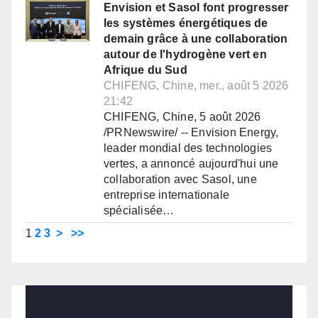
Envision et Sasol font progresser
les systèmes énergétiques de
demain grâce à une collaboration
autour de l'hydrogène vert en
Afrique du Sud
CHIFENG, Chine, mer., août 5 2026
21:42
CHIFENG, Chine, 5 août 2026
/PRNewswire/ -- Envision Energy,
leader mondial des technologies
vertes, a annoncé aujourd'hui une
collaboration avec Sasol, une
entreprise internationale
spécialisée…
1
2
3
>
>>