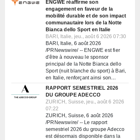
ENGWE réaffirme son
engagement en faveur de la
mobilité durable et de son impact
communautaire lors de la Notte
Bianca dello Sport en Italie
BARI, Italie, jeu., août 6 2026 07:30
BARI, Italie, 6 août 2026
/PRNewswire/ -- ENGWE est fier
d'être à nouveau le sponsor
principal de la Notte Bianca dello
Sport (nuit blanche du sport) à Bari,
en Italie, renforçant ainsi son…
RAPPORT SEMESTRIEL 2026
DU GROUPE ADECCO
ZURICH, Suisse, jeu., août 6 2026
07:22
ZURICH, Suisse, 6 août 2026
/PRNewswire/ -- Le rapport
semestriel 2026 du groupe Adecco
est désormais disponible dans la