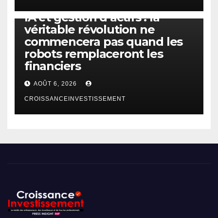
IA
TECHNOLOGIE
IA et gestion d’actifs : la
véritable révolution ne
commencera pas quand les
robots remplaceront les
financiers
AOÛT 6, 2026
CROISSANCEINVESTISSEMENT