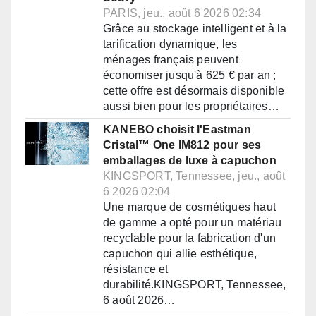
PARIS, jeu., août 6 2026 02:34
Grâce au stockage intelligent et à la
tarification dynamique, les
ménages français peuvent
économiser jusqu'à 625 € par an ;
cette offre est désormais disponible
aussi bien pour les propriétaires…
KANEBO choisit l'Eastman
Cristal™ One IM812 pour ses
emballages de luxe à capuchon
KINGSPORT, Tennessee, jeu., août
6 2026 02:04
Une marque de cosmétiques haut
de gamme a opté pour un matériau
recyclable pour la fabrication d'un
capuchon qui allie esthétique,
résistance et
durabilité.KINGSPORT, Tennessee,
6 août 2026…