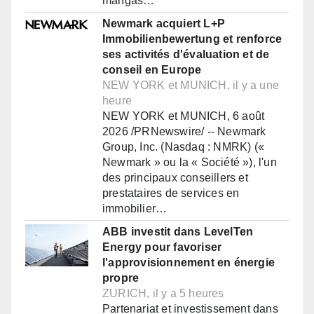
mangas…
Newmark acquiert L+P
Immobilienbewertung et renforce
ses activités d'évaluation et de
conseil en Europe
NEW YORK et MUNICH, il y a une
heure
NEW YORK et MUNICH, 6 août
2026 /PRNewswire/ -- Newmark
Group, Inc. (Nasdaq : NMRK) («
Newmark » ou la « Société »), l'un
des principaux conseillers et
prestataires de services en
immobilier…
ABB investit dans LevelTen
Energy pour favoriser
l'approvisionnement en énergie
propre
ZURICH, il y a 5 heures
Partenariat et investissement dans