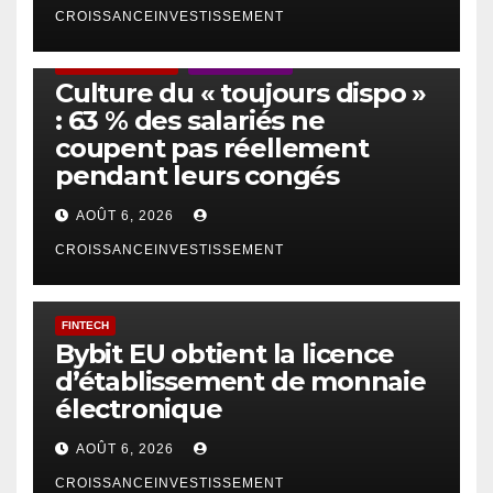
CROISSANCEINVESTISSEMENT
ACTUS GÉNÉRALES
EMPLOI/TRAVAIL
Culture du « toujours dispo »
: 63 % des salariés ne
coupent pas réellement
pendant leurs congés
AOÛT 6, 2026
CROISSANCEINVESTISSEMENT
FINTECH
Bybit EU obtient la licence
d’établissement de monnaie
électronique
AOÛT 6, 2026
CROISSANCEINVESTISSEMENT