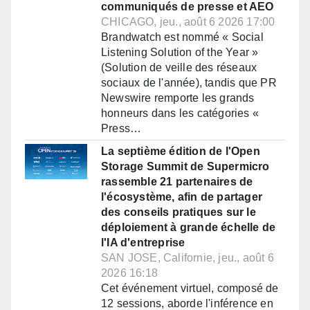
communiqués de presse et AEO
CHICAGO, jeu., août 6 2026 17:00
Brandwatch est nommé « Social
Listening Solution of the Year »
(Solution de veille des réseaux
sociaux de l'année), tandis que PR
Newswire remporte les grands
honneurs dans les catégories «
Press…
La septième édition de l'Open
Storage Summit de Supermicro
rassemble 21 partenaires de
l'écosystème, afin de partager
des conseils pratiques sur le
déploiement à grande échelle de
l'IA d'entreprise
SAN JOSE, Californie, jeu., août 6
2026 16:18
Cet événement virtuel, composé de
12 sessions, aborde l'inférence en