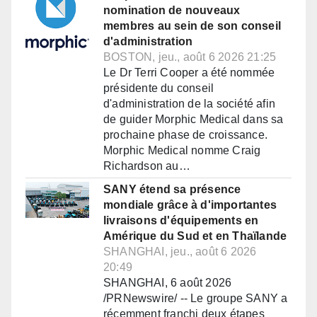
nomination de nouveaux
membres au sein de son conseil
d'administration
BOSTON, jeu., août 6 2026 21:25
Le Dr Terri Cooper a été nommée
présidente du conseil
d'administration de la société afin
de guider Morphic Medical dans sa
prochaine phase de croissance.
Morphic Medical nomme Craig
Richardson au…
SANY étend sa présence
mondiale grâce à d'importantes
livraisons d'équipements en
Amérique du Sud et en Thaïlande
SHANGHAI, jeu., août 6 2026
20:49
SHANGHAI, 6 août 2026
/PRNewswire/ -- Le groupe SANY a
récemment franchi deux étapes