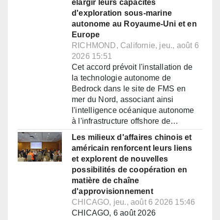
élargir leurs capacités
d'exploration sous-marine
autonome au Royaume-Uni et en
Europe
RICHMOND, Californie, jeu., août 6
2026 15:51
Cet accord prévoit l'installation de
la technologie autonome de
Bedrock dans le site de FMS en
mer du Nord, associant ainsi
l'intelligence océanique autonome
à l'infrastructure offshore de…
Les milieux d'affaires chinois et
américain renforcent leurs liens
et explorent de nouvelles
possibilités de coopération en
matière de chaîne
d'approvisionnement
CHICAGO, jeu., août 6 2026 15:46
CHICAGO, 6 août 2026