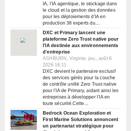
IA, l'IA agentique, le stockage dans
le cloud et la gestion des données
pour les déploiements d'IA en
production 38 experts du…
DXC et Primary lancent une
plateforme Zero Trust native pour
l'IA destinée aux environnements
d'entreprise
ASHBURN, Virginie, jeu., août 6
2026 16:11
DXC devient le partenaire exclusif
des services gérés pour la couche
de contrôle unifié Zero Trust native
pour l'IA de Primary, aidant ainsi les
entreprises à développer l'IA en
toute sécurité.Cette…
Bedrock Ocean Exploration et
First Marine Solutions annoncent
un partenariat stratégique pour