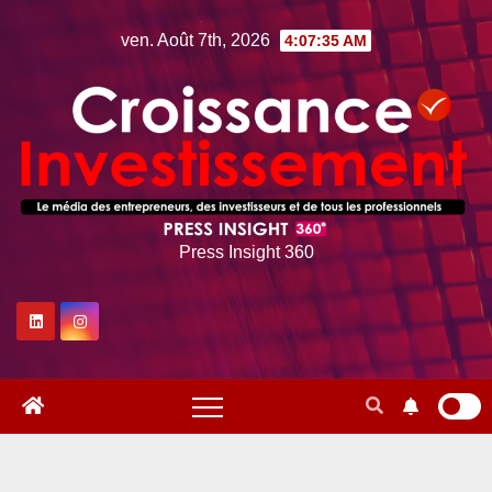
Skip
ven. Août 7th, 2026
4:07:36 AM
to
content
Press Insight 360