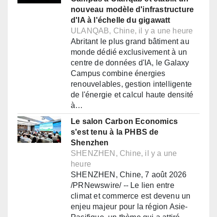
nouveau modèle d'infrastructure
d'IA à l'échelle du gigawatt
ULANQAB, Chine, il y a une heure
Abritant le plus grand bâtiment au
monde dédié exclusivement à un
centre de données d'IA, le Galaxy
Campus combine énergies
renouvelables, gestion intelligente
de l'énergie et calcul haute densité
à…
Le salon Carbon Economics
s'est tenu à la PHBS de
Shenzhen
SHENZHEN, Chine, il y a une
heure
SHENZHEN, Chine, 7 août 2026
/PRNewswire/ -- Le lien entre
climat et commerce est devenu un
enjeu majeur pour la région Asie-