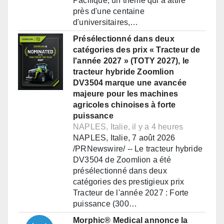
Pacifique, un thème qui a attiré
près d'une centaine
d'universitaires,…
Présélectionné dans deux
catégories des prix « Tracteur de
l'année 2027 » (TOTY 2027), le
tracteur hybride Zoomlion
DV3504 marque une avancée
majeure pour les machines
agricoles chinoises à forte
puissance
NAPLES, Italie, il y a 4 heures
NAPLES, Italie, 7 août 2026
/PRNewswire/ -- Le tracteur hybride
DV3504 de Zoomlion a été
présélectionné dans deux
catégories des prestigieux prix
Tracteur de l'année 2027 : Forte
puissance (300…
Morphic® Medical annonce la