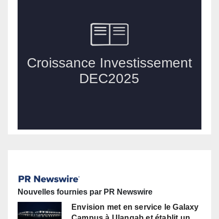
Nouvelles fournies par PR Newswire
Envision met en service le Galaxy
Campus à Ulanqab et établit un