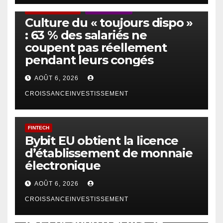
ACTUS GÉNÉRALES
EMPLOI/TRAVAIL
Culture du « toujours dispo »
: 63 % des salariés ne
coupent pas réellement
pendant leurs congés
AOÛT 6, 2026
CROISSANCEINVESTISSEMENT
FINTECH
Bybit EU obtient la licence
d’établissement de monnaie
électronique
AOÛT 6, 2026
CROISSANCEINVESTISSEMENT
IA
TECHNOLOGIE
IA et gestion d’actifs : la