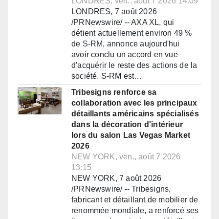
LONDRES, ven., août 7 2026 14:09
LONDRES, 7 août 2026
/PRNewswire/ -- AXA XL, qui
détient actuellement environ 49 %
de S-RM, annonce aujourd'hui
avoir conclu un accord en vue
d'acquérir le reste des actions de la
société. S-RM est…
Tribesigns renforce sa
collaboration avec les principaux
détaillants américains spécialisés
dans la décoration d'intérieur
lors du salon Las Vegas Market
2026
NEW YORK, ven., août 7 2026
13:15
NEW YORK, 7 août 2026
/PRNewswire/ -- Tribesigns,
fabricant et détaillant de mobilier de
renommée mondiale, a renforcé ses