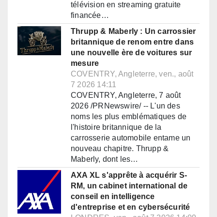
télévision en streaming gratuite
financée…
Thrupp & Maberly : Un carrossier
britannique de renom entre dans
une nouvelle ère de voitures sur
mesure
COVENTRY, Angleterre, ven., août
7 2026 14:11
COVENTRY, Angleterre, 7 août
2026 /PRNewswire/ -- L'un des
noms les plus emblématiques de
l'histoire britannique de la
carrosserie automobile entame un
nouveau chapitre. Thrupp &
Maberly, dont les…
AXA XL s'apprête à acquérir S-
RM, un cabinet international de
conseil en intelligence
d'entreprise et en cybersécurité