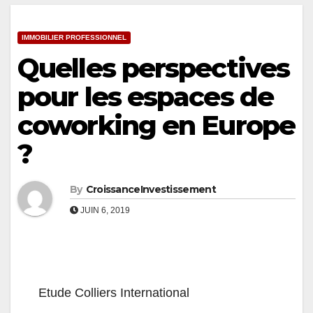
IMMOBILIER PROFESSIONNEL
Quelles perspectives
pour les espaces de
coworking en Europe
?
By
CroissanceInvestissement
JUIN 6, 2019
Etude Colliers International