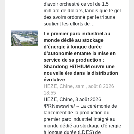
d'avoir orchestré ce vol de 1,5
milliard de dollars, tandis que le gel
des avoirs ordonné par le tribunal
soutient les efforts de…
Le premier parc industriel au
monde dédié au stockage
d'énergie à longue durée
d'autonomie entame la mise en
service de sa production :
Shandong HiTHIUM ouvre une
nouvelle ère dans la distribution
évolutive
HEZE, Chine, sam., août 8 2026
18:55
HEZE, Chine, 8 août 2026
/PRNewswire/ -- La cérémonie de
lancement de la production du
premier parc industriel intégré au
monde dédié au stockage d'énergie
à longue durée (LDES) de