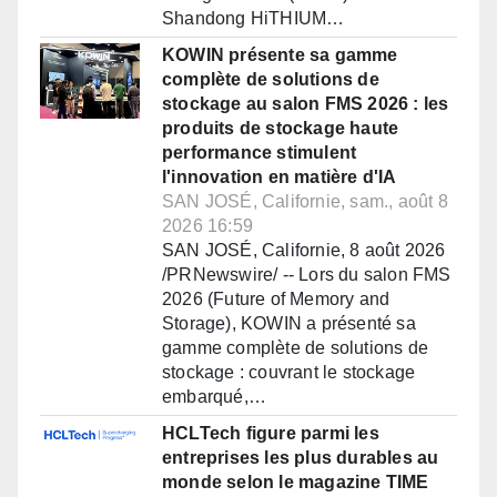
Shandong HiTHIUM…
KOWIN présente sa gamme
complète de solutions de
stockage au salon FMS 2026 : les
produits de stockage haute
performance stimulent
l'innovation en matière d'IA
SAN JOSÉ, Californie, sam., août 8
2026 16:59
SAN JOSÉ, Californie, 8 août 2026
/PRNewswire/ -- Lors du salon FMS
2026 (Future of Memory and
Storage), KOWIN a présenté sa
gamme complète de solutions de
stockage : couvrant le stockage
embarqué,…
HCLTech figure parmi les
entreprises les plus durables au
monde selon le magazine TIME