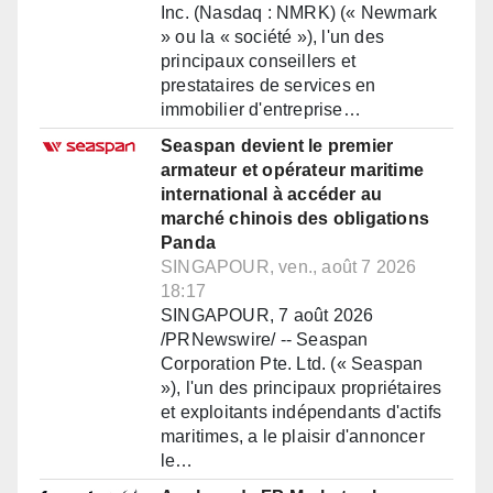
Inc. (Nasdaq : NMRK) (« Newmark
» ou la « société »), l'un des
principaux conseillers et
prestataires de services en
immobilier d'entreprise…
Seaspan devient le premier
armateur et opérateur maritime
international à accéder au
marché chinois des obligations
Panda
SINGAPOUR, ven., août 7 2026
18:17
SINGAPOUR, 7 août 2026
/PRNewswire/ -- Seaspan
Corporation Pte. Ltd. (« Seaspan
»), l'un des principaux propriétaires
et exploitants indépendants d'actifs
maritimes, a le plaisir d'annoncer
le…