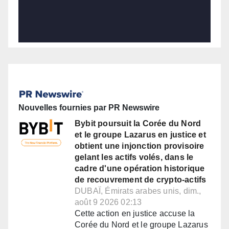
Nouvelles fournies par PR Newswire
Bybit poursuit la Corée du Nord
et le groupe Lazarus en justice et
obtient une injonction provisoire
gelant les actifs volés, dans le
cadre d'une opération historique
de recouvrement de crypto-actifs
DUBAÏ, Émirats arabes unis, dim.,
août 9 2026 02:13
Cette action en justice accuse la
Corée du Nord et le groupe Lazarus