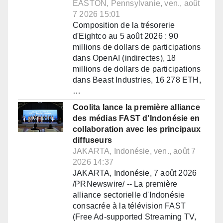
EASTON, Pennsylvanie, ven., août
7 2026 15:01
Composition de la trésorerie
d'Eightco au 5 août 2026 : 90
millions de dollars de participations
dans OpenAI (indirectes), 18
millions de dollars de participations
dans Beast Industries, 16 278 ETH,
…
Coolita lance la première alliance
des médias FAST d'Indonésie en
collaboration avec les principaux
diffuseurs
JAKARTA, Indonésie, ven., août 7
2026 14:37
JAKARTA, Indonésie, 7 août 2026
/PRNewswire/ -- La première
alliance sectorielle d'Indonésie
consacrée à la télévision FAST
(Free Ad-supported Streaming TV,