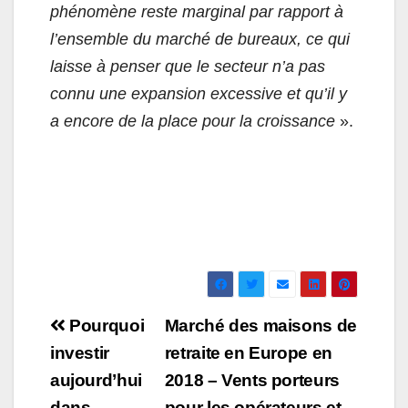
phénomène reste marginal par rapport à
l’ensemble du marché de bureaux, ce qui
laisse à penser que le secteur n’a pas
connu une expansion excessive et qu’il y
a encore de la place pour la croissance
».
Navigation
Pourquoi
Marché des maisons de
de
investir
retraite en Europe en
aujourd’hui
2018 – Vents porteurs
l’article
dans
pour les opérateurs et