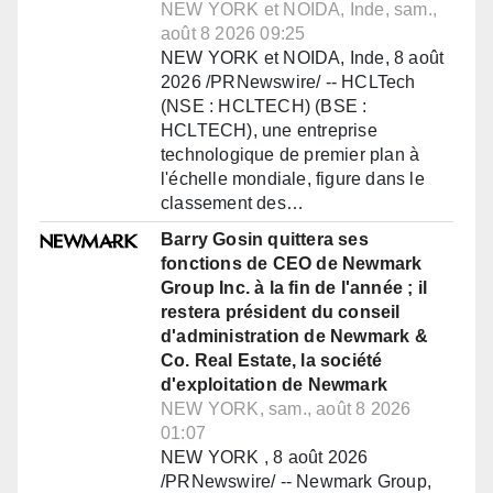
NEW YORK et NOIDA, Inde, sam.,
août 8 2026 09:25
NEW YORK et NOIDA, Inde, 8 août
2026 /PRNewswire/ -- HCLTech
(NSE : HCLTECH) (BSE :
HCLTECH), une entreprise
technologique de premier plan à
l'échelle mondiale, figure dans le
classement des…
Barry Gosin quittera ses
fonctions de CEO de Newmark
Group Inc. à la fin de l'année ; il
restera président du conseil
d'administration de Newmark &
Co. Real Estate, la société
d'exploitation de Newmark
NEW YORK, sam., août 8 2026
01:07
NEW YORK , 8 août 2026
/PRNewswire/ -- Newmark Group,