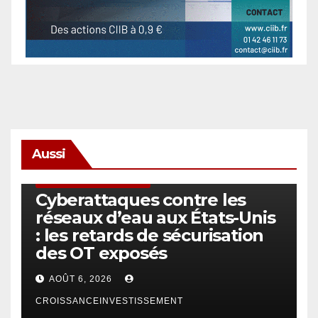
Aussi
SÉCURITÉ & CYBERSÉCURITÉ
Cyberattaques contre les
réseaux d’eau aux États-Unis
: les retards de sécurisation
des OT exposés
AOÛT 6, 2026
CROISSANCEINVESTISSEMENT