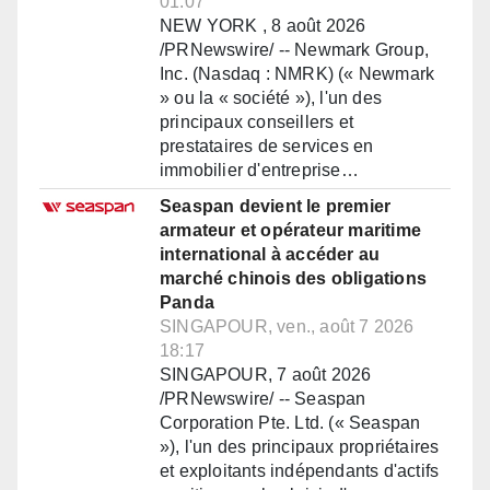
01:07
NEW YORK , 8 août 2026
/PRNewswire/ -- Newmark Group,
Inc. (Nasdaq : NMRK) (« Newmark
» ou la « société »), l'un des
principaux conseillers et
prestataires de services en
immobilier d'entreprise…
Seaspan devient le premier
armateur et opérateur maritime
international à accéder au
marché chinois des obligations
Panda
SINGAPOUR, ven., août 7 2026
18:17
SINGAPOUR, 7 août 2026
/PRNewswire/ -- Seaspan
Corporation Pte. Ltd. (« Seaspan
»), l'un des principaux propriétaires
et exploitants indépendants d'actifs