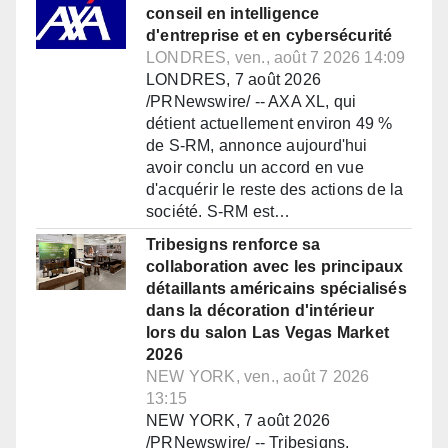
conseil en intelligence
d'entreprise et en cybersécurité
LONDRES, ven., août 7 2026 14:09
LONDRES, 7 août 2026
/PRNewswire/ -- AXA XL, qui
détient actuellement environ 49 %
de S-RM, annonce aujourd'hui
avoir conclu un accord en vue
d'acquérir le reste des actions de la
société. S-RM est…
Tribesigns renforce sa
collaboration avec les principaux
détaillants américains spécialisés
dans la décoration d'intérieur
lors du salon Las Vegas Market
2026
NEW YORK, ven., août 7 2026
13:15
NEW YORK, 7 août 2026
/PRNewswire/ -- Tribesigns,