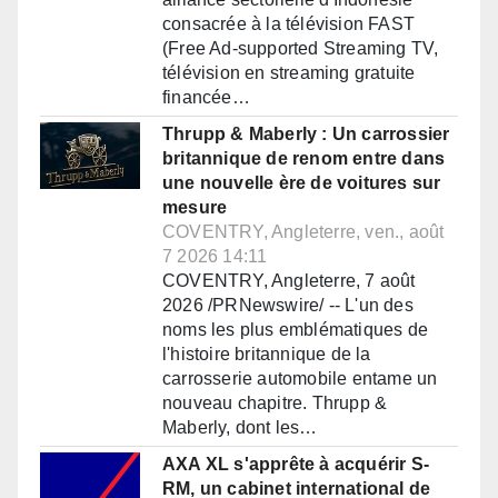
consacrée à la télévision FAST
(Free Ad-supported Streaming TV,
télévision en streaming gratuite
financée…
Thrupp & Maberly : Un carrossier
britannique de renom entre dans
une nouvelle ère de voitures sur
mesure
COVENTRY, Angleterre, ven., août
7 2026 14:11
COVENTRY, Angleterre, 7 août
2026 /PRNewswire/ -- L'un des
noms les plus emblématiques de
l'histoire britannique de la
carrosserie automobile entame un
nouveau chapitre. Thrupp &
Maberly, dont les…
AXA XL s'apprête à acquérir S-
RM, un cabinet international de