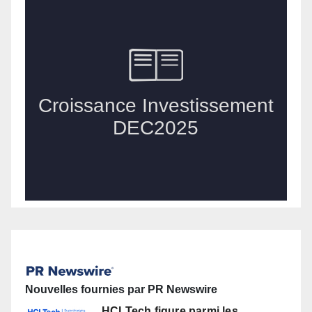
Nouvelles fournies par PR Newswire
HCLTech figure parmi les