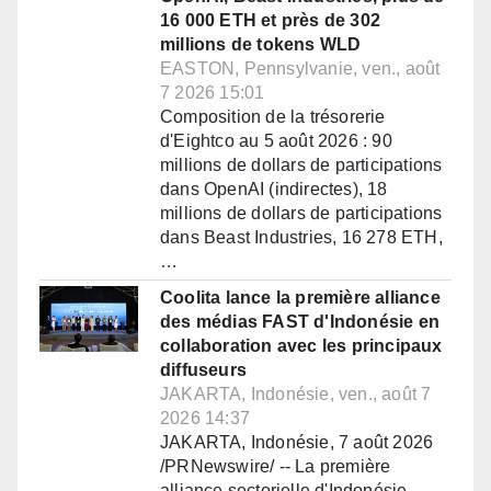
16 000 ETH et près de 302
millions de tokens WLD
EASTON, Pennsylvanie, ven., août
7 2026 15:01
Composition de la trésorerie
d'Eightco au 5 août 2026 : 90
millions de dollars de participations
dans OpenAI (indirectes), 18
millions de dollars de participations
dans Beast Industries, 16 278 ETH,
…
Coolita lance la première alliance
des médias FAST d'Indonésie en
collaboration avec les principaux
diffuseurs
JAKARTA, Indonésie, ven., août 7
2026 14:37
JAKARTA, Indonésie, 7 août 2026
/PRNewswire/ -- La première
alliance sectorielle d'Indonésie