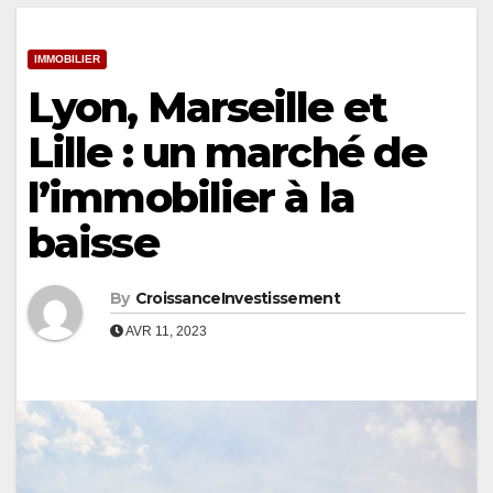
IMMOBILIER
Lyon, Marseille et
Lille : un marché de
l’immobilier à la
baisse
By
CroissanceInvestissement
AVR 11, 2023