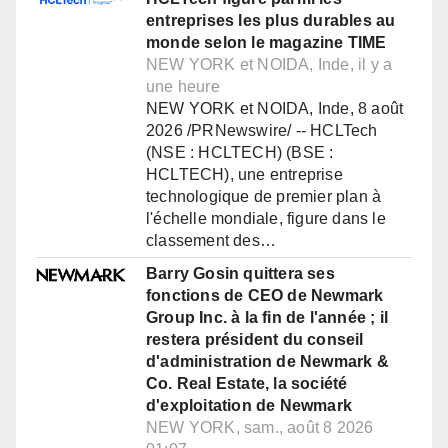
entreprises les plus durables au
monde selon le magazine TIME
NEW YORK et NOIDA, Inde, il y a
une heure
NEW YORK et NOIDA, Inde, 8 août
2026 /PRNewswire/ -- HCLTech
(NSE : HCLTECH) (BSE :
HCLTECH), une entreprise
technologique de premier plan à
l'échelle mondiale, figure dans le
classement des…
Barry Gosin quittera ses
fonctions de CEO de Newmark
Group Inc. à la fin de l'année ; il
restera président du conseil
d'administration de Newmark &
Co. Real Estate, la société
d'exploitation de Newmark
NEW YORK, sam., août 8 2026