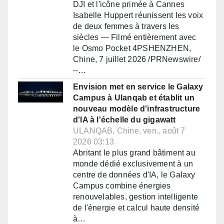
DJI et l'icône primée à Cannes
Isabelle Huppert réunissent les voix
de deux femmes à travers les
siècles — Filmé entièrement avec
le Osmo Pocket 4PSHENZHEN,
Chine, 7 juillet 2026 /PRNewswire/
--…
Envision met en service le Galaxy
Campus à Ulanqab et établit un
nouveau modèle d'infrastructure
d'IA à l'échelle du gigawatt
ULANQAB, Chine, ven., août 7
2026 03:13
Abritant le plus grand bâtiment au
monde dédié exclusivement à un
centre de données d'IA, le Galaxy
Campus combine énergies
renouvelables, gestion intelligente
de l'énergie et calcul haute densité
à…