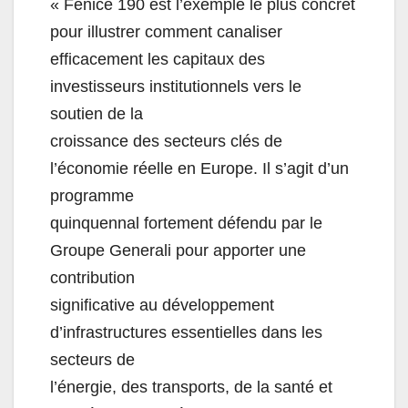
«
Fenice
190
est
l’exemple
le
plus
concret
pour
illustrer
comment
canaliser
efficacement les capitaux des
investisseurs institutionnels
vers le
soutien de la
croissance des secteurs clés de
l’économie réelle en Europe. Il s’agit d’un
programme
quinquennal fortement défendu par le
Groupe Generali pour apporter une
contribution
significative au développement
d’infrastructures essentielles da
ns les
secteurs de
l’énergie, des transports, de la santé et