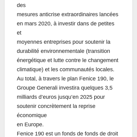
des
mesures anticrise extraordinaires lancées
en mars 2
020, à investir dans de petites
et
moyennes
entreprises
pour
soutenir
la
durabilité
environnementale
(transition
énergétique et lutte contre le changement
climatique) et les communautés locales.
Au total, à travers
le plan Fenice 190
, le
Groupe Generali i
nvestira quelques
3,5
milliards d’euros
jusqu’en 2025 pour
soutenir concrètement la reprise
économique
en Europe.
Fenice 190 est un fonds de fonds
de droit