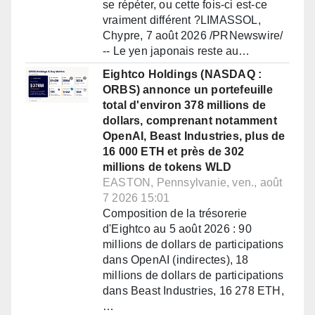
se répéter, ou cette fois-ci est-ce
vraiment différent ?LIMASSOL,
Chypre, 7 août 2026 /PRNewswire/
-- Le yen japonais reste au…
Eightco Holdings (NASDAQ :
ORBS) annonce un portefeuille
total d'environ 378 millions de
dollars, comprenant notamment
OpenAI, Beast Industries, plus de
16 000 ETH et près de 302
millions de tokens WLD
EASTON, Pennsylvanie, ven., août
7 2026 15:01
Composition de la trésorerie
d'Eightco au 5 août 2026 : 90
millions de dollars de participations
dans OpenAI (indirectes), 18
millions de dollars de participations
dans Beast Industries, 16 278 ETH,
…