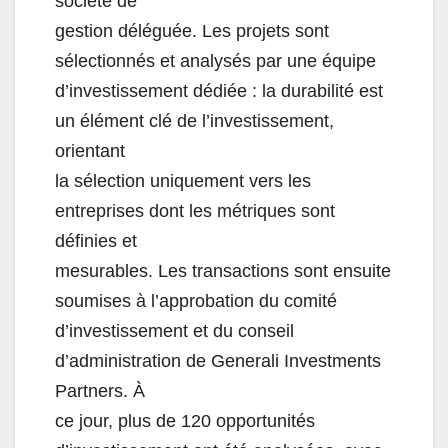
socié
té de
gestion
déléguée.
Les
projets
sont
sélectionnés
et
analysés
par
une
équipe
d’investissement dédiée : la durabilité est
un élément clé de l’investissement,
orientant
la sélection uniquement vers les
entreprises dont les métriques sont
définies et
mesu
rables.
Les
transactions
sont
ensuite
soumises
à
l’approbation
du
comité
d’investissement et du conseil
d’administration de Generali Investments
Partners. À
ce jour,
plus de 120 opportunités