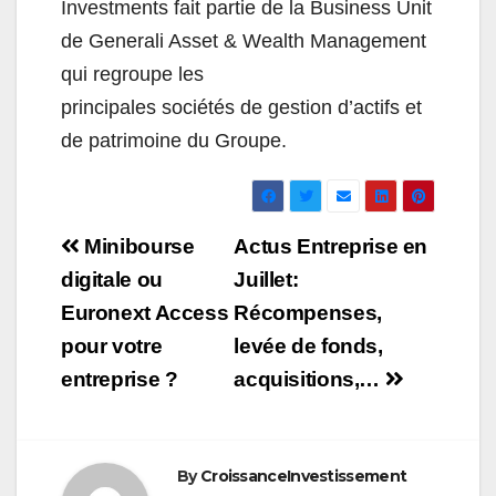
Investments fait partie de la Business Unit
de Generali Asset & Wealth Management
qui regroupe les
principales sociétés de gestion d’actifs et
de patrimoine du Groupe
.
Navigation
Minibourse
Actus Entreprise en
de
digitale ou
Juillet:
Euronext Access
Récompenses,
l’article
pour votre
levée de fonds,
entreprise ?
acquisitions,…
By
CroissanceInvestissement