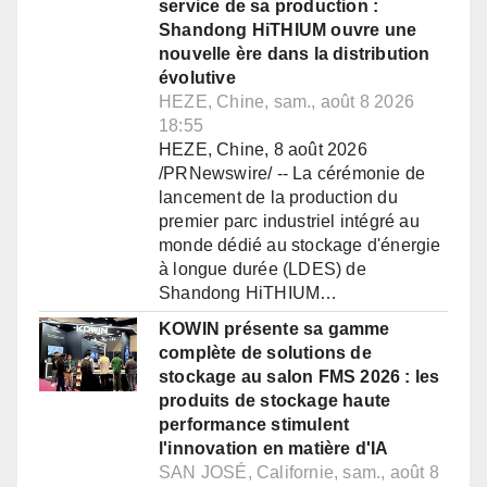
service de sa production :
Shandong HiTHIUM ouvre une
nouvelle ère dans la distribution
évolutive
HEZE, Chine, sam., août 8 2026
18:55
HEZE, Chine, 8 août 2026
/PRNewswire/ -- La cérémonie de
lancement de la production du
premier parc industriel intégré au
monde dédié au stockage d'énergie
à longue durée (LDES) de
Shandong HiTHIUM…
KOWIN présente sa gamme
complète de solutions de
stockage au salon FMS 2026 : les
produits de stockage haute
performance stimulent
l'innovation en matière d'IA
SAN JOSÉ, Californie, sam., août 8