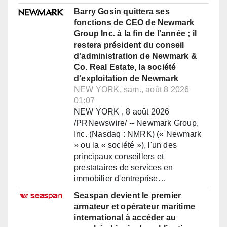
Barry Gosin quittera ses
fonctions de CEO de Newmark
Group Inc. à la fin de l'année ; il
restera président du conseil
d'administration de Newmark &
Co. Real Estate, la société
d'exploitation de Newmark
NEW YORK, sam., août 8 2026
01:07
NEW YORK , 8 août 2026
/PRNewswire/ -- Newmark Group,
Inc. (Nasdaq : NMRK) (« Newmark
» ou la « société »), l'un des
principaux conseillers et
prestataires de services en
immobilier d'entreprise…
Seaspan devient le premier
armateur et opérateur maritime
international à accéder au