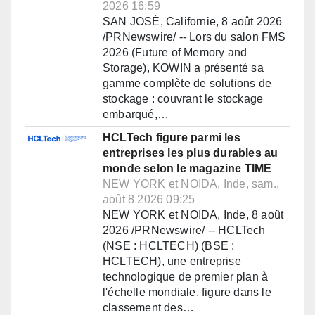
2026 16:59
SAN JOSÉ, Californie, 8 août 2026
/PRNewswire/ -- Lors du salon FMS
2026 (Future of Memory and
Storage), KOWIN a présenté sa
gamme complète de solutions de
stockage : couvrant le stockage
embarqué,…
HCLTech figure parmi les
entreprises les plus durables au
monde selon le magazine TIME
NEW YORK et NOIDA, Inde, sam.,
août 8 2026 09:25
NEW YORK et NOIDA, Inde, 8 août
2026 /PRNewswire/ -- HCLTech
(NSE : HCLTECH) (BSE :
HCLTECH), une entreprise
technologique de premier plan à
l'échelle mondiale, figure dans le
classement des…