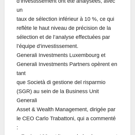
d’investissement ont été analysées
, avec
un
taux de sélection inf
érieur à 10 %, ce qui
reflète le haut niveau de précision de la
sélection et de l’analyse effectuées par
l’équipe d’investissement.
Generali Investments Luxembourg et
Generali Investments Partners opèrent en
tant
que Società di gestione del risparmio
(SGR
) au sein de la
Business Unit
Generali
Asset & Wealth Management
,
dirigée par
le
CEO Carlo Trabattoni
, qui a commenté
: