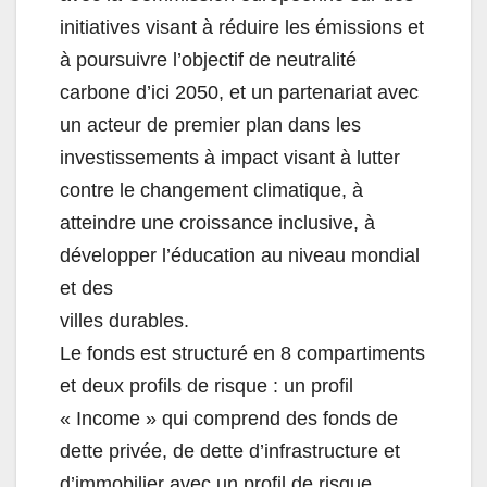
initiatives visant à réduire les émissions
et
à poursuivre l’objectif de neutralité
carbone d’ici 2050, et un partenariat avec
un ac
teur de premier plan dans les
investissements
à
impact
visant
à
lutter
contre
le
changement
climatique,
à
atteindre une croissance inclusive, à
développer l’éducation au niveau mondial
et des
villes durables.
Le fonds est structuré en
8 compartiments
et d
eux profils de risque
: un profil
« Income » qui comprend
des
fonds
de
dette
privée,
de dette
d’infrastructure
et
d’immobilier avec un profil de risque