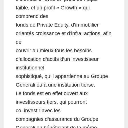
faible, et un profil « Growth » qui
comprend des
fonds de Private Equity, d’immobilier
orientés croissance e
t d’infra
–
actions, afin
de
couvrir au mieux tous les besoins
d’allocation d’actifs d’un investisseur
institutionnel
sophistiqué, qu’il appartienne au Groupe
Generali ou à une institution tiers
e
.
Le fonds
est
en
effet
ouvert
aux
investisseurs
tiers,
qui
pou
rront
co
–
investir
avec
les
compagnies d’assurance du Groupe
Generali en bénéficiant de la même