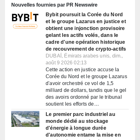
Nouvelles fournies par PR Newswire
Bybit poursuit la Corée du Nord
et le groupe Lazarus en justice et
obtient une injonction provisoire
gelant les actifs volés, dans le
cadre d'une opération historique
de recouvrement de crypto-actifs
DUBAÏ, Émirats arabes unis, dim.,
août 9 2026 02:13
Cette action en justice accuse la
Corée du Nord et le groupe Lazarus
d'avoir orchestré ce vol de 1,5
milliard de dollars, tandis que le gel
des avoirs ordonné par le tribunal
soutient les efforts de…
Le premier parc industriel au
monde dédié au stockage
d'énergie à longue durée
d'autonomie entame la mise en