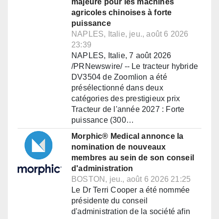
majeure pour les machines
agricoles chinoises à forte
puissance
NAPLES, Italie, jeu., août 6 2026
23:39
NAPLES, Italie, 7 août 2026
/PRNewswire/ -- Le tracteur hybride
DV3504 de Zoomlion a été
présélectionné dans deux
catégories des prestigieux prix
Tracteur de l'année 2027 : Forte
puissance (300…
Morphic® Medical annonce la
nomination de nouveaux
membres au sein de son conseil
d'administration
BOSTON, jeu., août 6 2026 21:25
Le Dr Terri Cooper a été nommée
présidente du conseil
d'administration de la société afin