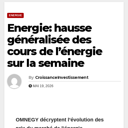
ENERGIE
Energie: hausse
généralisée des
cours de l’énergie
sur la semaine
By
CroissanceInvestissement
MAI 19, 2026
OMNEGY décryptent l’évolution des