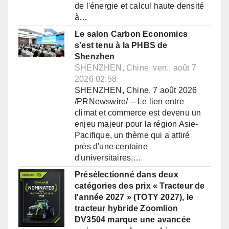
de l'énergie et calcul haute densité
à…
Le salon Carbon Economics
s'est tenu à la PHBS de
Shenzhen
SHENZHEN, Chine, ven., août 7
2026 02:58
SHENZHEN, Chine, 7 août 2026
/PRNewswire/ -- Le lien entre
climat et commerce est devenu un
enjeu majeur pour la région Asie-
Pacifique, un thème qui a attiré
près d'une centaine
d'universitaires,…
Présélectionné dans deux
catégories des prix « Tracteur de
l'année 2027 » (TOTY 2027), le
tracteur hybride Zoomlion
DV3504 marque une avancée