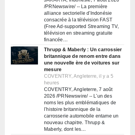
/PRNewswire/ -- La première
alliance sectorielle d'Indonésie
consacrée à la télévision FAST
(Free Ad-supported Streaming TV,
télévision en streaming gratuite
financée…
Thrupp & Maberly : Un carrossier
britannique de renom entre dans
une nouvelle ère de voitures sur
mesure
COVENTRY, Angleterre, il y a 5
heures
COVENTRY, Angleterre, 7 août
2026 /PRNewswire/ -- L'un des
noms les plus emblématiques de
l'histoire britannique de la
carrosserie automobile entame un
nouveau chapitre. Thrupp &
Maberly, dont les…