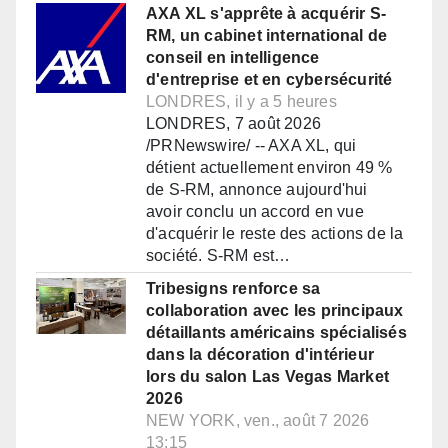
AXA XL s'apprête à acquérir S-
RM, un cabinet international de
conseil en intelligence
d'entreprise et en cybersécurité
LONDRES, il y a 5 heures
LONDRES, 7 août 2026
/PRNewswire/ -- AXA XL, qui
détient actuellement environ 49 %
de S-RM, annonce aujourd'hui
avoir conclu un accord en vue
d'acquérir le reste des actions de la
société. S-RM est…
Tribesigns renforce sa
collaboration avec les principaux
détaillants américains spécialisés
dans la décoration d'intérieur
lors du salon Las Vegas Market
2026
NEW YORK, ven., août 7 2026
13:15