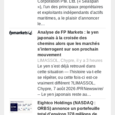
Corporation Pte. Ltd. (« Seaspan
»), l'un des principaux propriétaires
et exploitants indépendants d'actifs
maritimes, a le plaisir d'annoncer
le…
Analyse de FP Markets : le yen
japonais à la croisée des
chemins alors que les marchés
s'interrogent sur son prochain
mouvement
LIMASSOL, Chypre, il y a 3 heures
Le yen s'est déjà retrouvé dans
cette situation — l'histoire va-t-elle
se répéter, ou cette fois-ci est-ce
vraiment différent ?LIMASSOL,
Chypre, 7 août 2026 /PRNewswire/
-- Le yen japonais reste au…
Eightco Holdings (NASDAQ :
ORBS) annonce un portefeuille
total d'environ 378 millions de