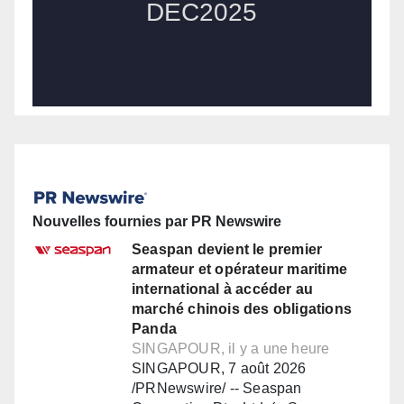
Nouvelles fournies par PR Newswire
Seaspan devient le premier
armateur et opérateur maritime
international à accéder au
marché chinois des obligations
Panda
SINGAPOUR, il y a une heure
SINGAPOUR, 7 août 2026
/PRNewswire/ -- Seaspan