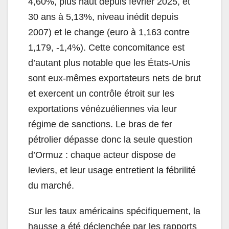
4,60%, plus haut depuis février 2025, et
30 ans à 5,13%, niveau inédit depuis
2007) et le change (euro à 1,163 contre
1,179, -1,4%). Cette concomitance est
d’autant plus notable que les États-Unis
sont eux-mêmes exportateurs nets de brut
et exercent un contrôle étroit sur les
exportations vénézuéliennes via leur
régime de sanctions. Le bras de fer
pétrolier dépasse donc la seule question
d’Ormuz : chaque acteur dispose de
leviers, et leur usage entretient la fébrilité
du marché.
Sur les taux américains spécifiquement, la
hausse a été déclenchée par les rapports