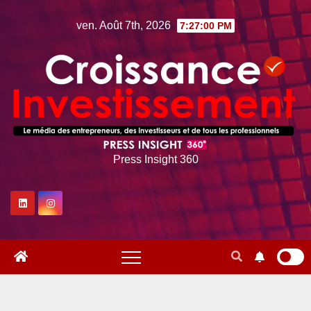
Skip
ven. Août 7th, 2026
7:27:01 PM
to
content
Press Insight 360