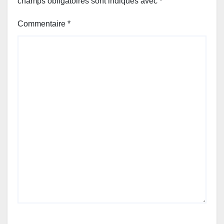
champs obligatoires sont indiqués avec
*
Commentaire
*