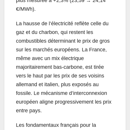
plus mesurée à +2,3% (23,59 → 24,14
€/MWh).
La hausse de l’électricité reflète celle du
gaz et du charbon, qui restent les
combustibles déterminant le prix de gros
sur les marchés européens. La France,
même avec un mix électrique
majoritairement bas-carbone, est tirée
vers le haut par les prix de ses voisins
allemand et italien, plus exposés au
fossile. Le mécanisme d’interconnexion
européen aligne progressivement les prix
entre pays.
Les fondamentaux français pour la