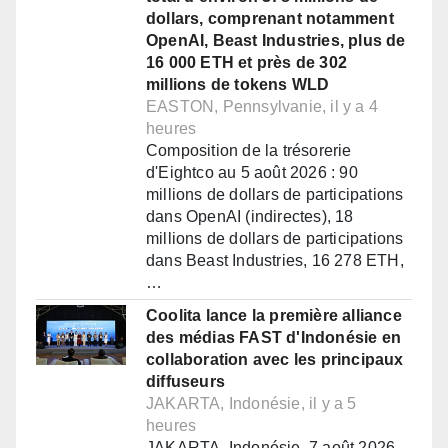
dollars, comprenant notamment
OpenAI, Beast Industries, plus de
16 000 ETH et près de 302
millions de tokens WLD
EASTON, Pennsylvanie, il y a 4
heures
Composition de la trésorerie
d'Eightco au 5 août 2026 : 90
millions de dollars de participations
dans OpenAI (indirectes), 18
millions de dollars de participations
dans Beast Industries, 16 278 ETH,
…
Coolita lance la première alliance
des médias FAST d'Indonésie en
collaboration avec les principaux
diffuseurs
JAKARTA, Indonésie, il y a 5
heures
JAKARTA, Indonésie, 7 août 2026