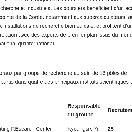
cherche et industriels. Les boursiers bénéficient d’un a
 pointe de la Corée, notamment aux supercalculateurs, a
installations de recherche biomédicale, et profitent d’u
 relation avec des experts de premier plan issus du mon
national qu’international.
t
raux par groupe de recherche au sein de 16 pôles de
épartis dans quatre des principaux instituts scientifiques 
Responsable
Recrutem
du groupe
puting REsearch Center
Kyoungsik Yu
25