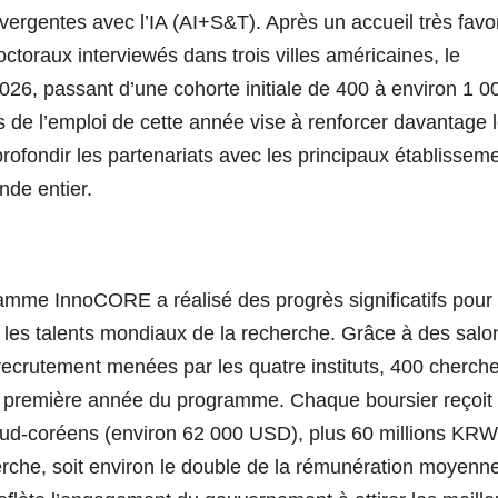
ergentes avec l’IA (AI+S&T). Après un accueil très favo
toraux interviewés dans trois villes américaines, le
26, passant d’une cohorte initiale de 400 à environ 1 0
 de l’emploi de cette année vise à renforcer davantage 
profondir les partenariats avec les principaux établissem
nde entier.
amme InnoCORE a réalisé des progrès significatifs pour 
 les talents mondiaux de la recherche. Grâce à des salo
recrutement menées par les quatre instituts, 400 cherch
la première année du programme. Chaque boursier reçoit
sud-coréens (environ 62 000 USD), plus 60 millions KRW
rche, soit environ le double de la rémunération moyenn