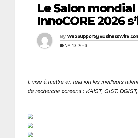
Le Salon mondial 
InnoCORE 2026 s’
By
WebSupport@BusinessWire.co
MAI 18, 2026
Il vise à mettre en relation les meilleurs tal
de recherche coréens : KAIST, GIST, DGIST