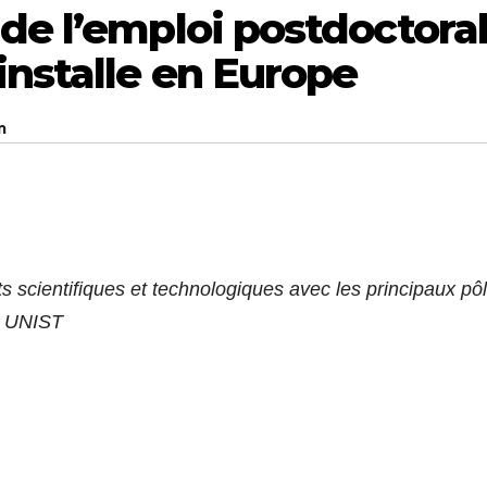
de l’emploi postdoctora
installe en Europe
m
ents scientifiques et technologiques avec les principaux pô
, UNIST