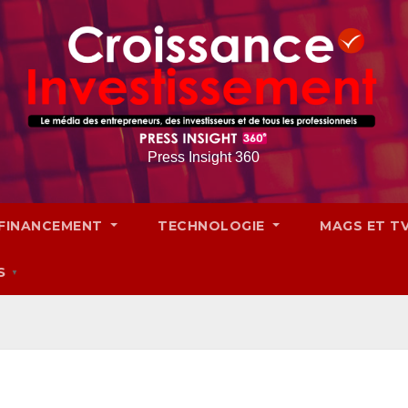
Press Insight 360
FINANCEMENT
TECHNOLOGIE
MAGS ET T
S
▼