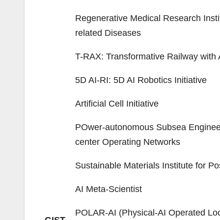
Regenerative Medical Research Instit
related Diseases
T-RAX: Transformative Railway with
5D AI-RI: 5D AI Robotics Initiative
Artificial Cell Initiative
POwer-autonomous Subsea Engineerin
center Operating Networks
Sustainable Materials Institute for Po
AI Meta-Scientist
POLAR-AI (Physical-AI Operated L
GIST