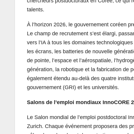
chercheurs postdoctoraux en Corée, ce qui re
talents.
À l’horizon 2026, le gouvernement coréen p
Le champ de recrutement s’est élargi, passa
vers l’IA à tous les domaines technologique
les écrans, les batteries de nouvelle générati
de pointe, l’espace et l’aérospatiale, l’hydro
génération, la robotique et la fabrication de
également étendu au-delà des quatre instituts
gouvernement (GRI) et les universités.
Salons de l’emploi mondiaux InnoCORE 
Le Salon mondial de l’emploi postdoctoral I
Zurich. Chaque événement proposera des p