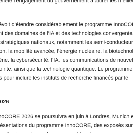
flète l’engagement du gouvernement à attirer les meille
révoit d’étendre considérablement le programme InnoC
nt des domaines de l’IA et des technologies convergente
s stratégiques nationaux, notamment les semi-conducteur
on, la mobilité avancée, l’énergie nucléaire, la biotechno
gène, la cybersécurité, l’IA, les communications de nouvel
 pointe, ainsi que la technologie quantique. Le programme
 pour inclure les instituts de recherche financés par le
2026
nnoCORE 2026 se poursuivra en juin à Londres, Munich e
résentations du programme InnoCORE, des exposés sur