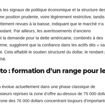
les signaux de politique économique et la structure des
e position prudente, voire légèrement restrictive, tandi
ettement revues à la baisse, indiquant que le marché n’a
dant. Par ailleurs, les avertissements d’anciens
t la demande pour la dette américaine, combinés à des
rme, suggèrent que la confiance dans les actifs dits « s
ela affaiblit le soutien structurel du dollar, le rendant 
ché.
o : formation d’un range pour l
n évolue actuellement dans une phase classique de
plusieurs reprises la zone d’offre au-dessus de 75 000 doll
 zone des 76 000 dollars concentrant toujours d’importan