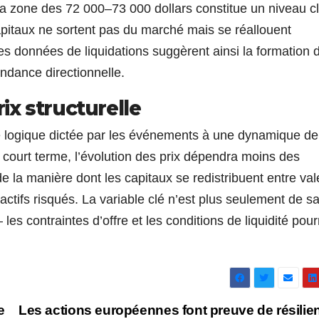
, la zone des 72 000–73 000 dollars constitue un niveau cl
capitaux ne sortent pas du marché mais se réallouent
Les données de liquidations suggèrent ainsi la formation 
endance directionnelle.
x structurelle
 logique dictée par les événements à une dynamique de 
 court terme, l’évolution des prix dépendra moins des
a manière dont les capitaux se redistribuent entre val
ctifs risqués. La variable clé n’est plus seulement de sa
 les contraintes d’offre et les conditions de liquidité pour
e
Les actions européennes font preuve de résilie