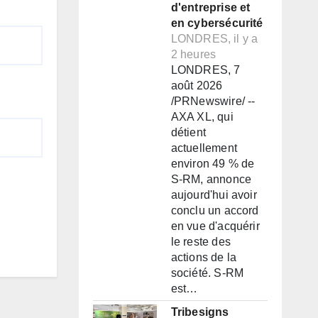
d'entreprise et
en cybersécurité
LONDRES, il y a
2 heures
LONDRES, 7
août 2026
/PRNewswire/ --
AXA XL, qui
détient
actuellement
environ 49 % de
S-RM, annonce
aujourd'hui avoir
conclu un accord
en vue d'acquérir
le reste des
actions de la
société. S-RM
est…
Tribesigns