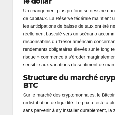
le dollar
Un changement plus profond se dessine dans 
de capitaux. La Réserve fédérale maintient un
les anticipations de baisse de taux ont été n
réellement basculé vers un scénario accommo
responsables du Trésor américain concernan
rendements obligataires élevés sur le long te
risque » commence à s’éroder marginalement. C
sensible aux variations du sentiment de mar
Structure du marché crypt
BTC
Sur le marché des cryptomonnaies, le Bitcoi
redistribution de liquidité. Le prix a testé à 
sans parvenir à s’y installer durablement, la