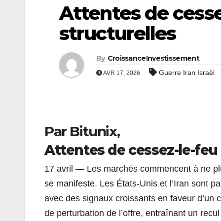
Attentes de cesse
structurelles
By
CroissanceInvestissement
Guerre Iran Israël
AVR 17, 2026
Par Bitunix,
Attentes de cessez-le-feu 
17 avril — Les marchés commencent à ne plus
se manifeste. Les États-Unis et l’Iran sont p
avec des signaux croissants en faveur d’un c
de perturbation de l’offre, entraînant un recu