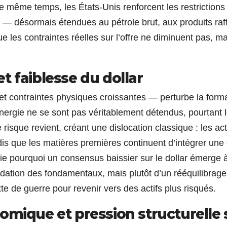
e même temps, les États-Unis renforcent les restrictions
s — désormais étendues au pétrole brut, aux produits raf
e les contraintes réelles sur l’offre ne diminuent pas, ma
t faiblesse du dollar
t contraintes physiques croissantes — perturbe la form
nergie ne se sont pas véritablement détendus, pourtant 
e risque revient, créant une dislocation classique : les act
dis que les matières premières continuent d’intégrer une 
tie pourquoi un consensus baissier sur le dollar émerge 
dation des fondamentaux, mais plutôt d’un rééquilibrag
xte de guerre pour revenir vers des actifs plus risqués.
omique et pression structurelle 