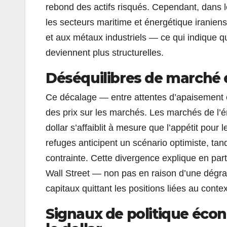
rebond des actifs risqués. Cependant, dans l
les secteurs maritime et énergétique iranien
et aux métaux industriels — ce qui indique qu
deviennent plus structurelles.
Déséquilibres de marché e
Ce décalage — entre attentes d’apaisement e
des prix sur les marchés. Les marchés de l’é
dollar s’affaiblit à mesure que l’appétit pour l
refuges anticipent un scénario optimiste, tan
contrainte. Cette divergence explique en par
Wall Street — non pas en raison d’une dégra
capitaux quittant les positions liées au conte
Signaux de politique écon