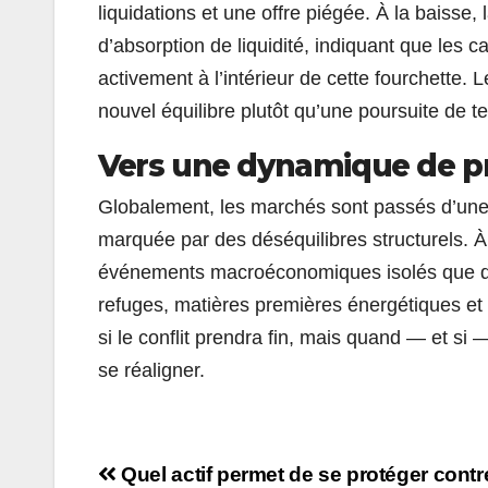
liquidations et une offre piégée. À la baisse
d’absorption de liquidité, indiquant que les 
activement à l’intérieur de cette fourchette. 
nouvel équilibre plutôt qu’une poursuite de t
Vers une dynamique de pri
Globalement, les marchés sont passés d’une
marquée par des déséquilibres structurels. À
événements macroéconomiques isolés que de l
refuges, matières premières énergétiques et a
si le conflit prendra fin, mais quand — et si —
se réaligner.
Navigation
Quel actif permet de se protéger contr