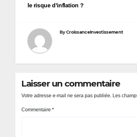
de
le risque d’inflation ?
l’article
By
CroissanceInvestissement
Laisser un commentaire
Votre adresse e-mail ne sera pas publiée.
Les champs
Commentaire
*