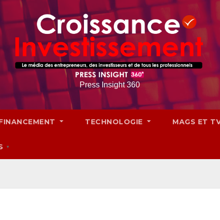
Press Insight 360
FINANCEMENT
TECHNOLOGIE
MAGS ET T
S
▼