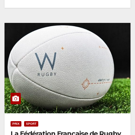
PRIX
SPORT
La Fédération Française de Rugby