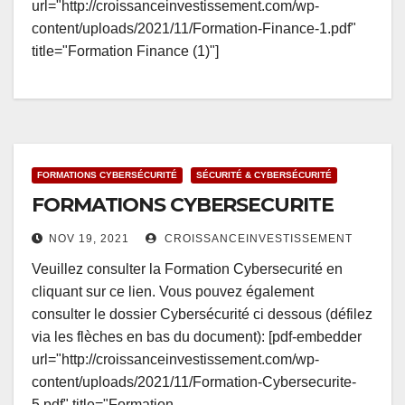
url="http://croissanceinvestissement.com/wp-
content/uploads/2021/11/Formation-Finance-1.pdf"
title="Formation Finance (1)"] ​
FORMATIONS CYBERSÉCURITÉ
SÉCURITÉ & CYBERSÉCURITÉ
FORMATIONS CYBERSECURITE
NOV 19, 2021
CROISSANCEINVESTISSEMENT
Veuillez consulter la Formation Cybersecurité en
cliquant sur ce lien. Vous pouvez également
consulter le dossier Cybersécurité ci dessous (défilez
via les flèches en bas du document): [pdf-embedder
url="http://croissanceinvestissement.com/wp-
content/uploads/2021/11/Formation-Cybersecurite-
5.pdf" title="Formation…