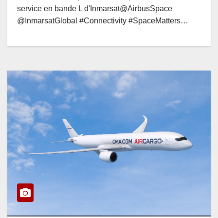
service en bande L d'Inmarsat@AirbusSpace
@InmarsatGlobal #Connectivity #SpaceMatters…