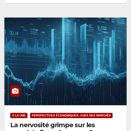
A LA UNE
PERSPECTIVES ÉCONOMIQUES- VUES DES MARCHÉS
La nervosité grimpe sur les