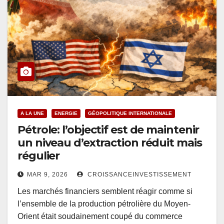
A LA UNE
ENERGIE
GÉOPOLITIQUE INTERNATIONALE
Pétrole: l’objectif est de maintenir
un niveau d’extraction réduit mais
régulier
MAR 9, 2026
CROISSANCEINVESTISSEMENT
Les marchés financiers semblent réagir comme si
l’ensemble de la production pétrolière du Moyen-
Orient était soudainement coupé du commerce