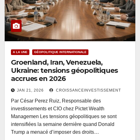
A LA UNE
GÉOPOLITIQUE INTERNATIONALE
Groenland, Iran, Venezuela,
Ukraine: tensions géopolitiques
accrues en 2026
JAN 21, 2026
CROISSANCEINVESTISSEMENT
Par César Perez Ruiz, Responsable des
investissements et CIO chez Pictet Wealth
Managemen Les tensions géopolitiques se sont
intensifiées la semaine dernière quand Donald
Trump a menacé d’imposer des droits…