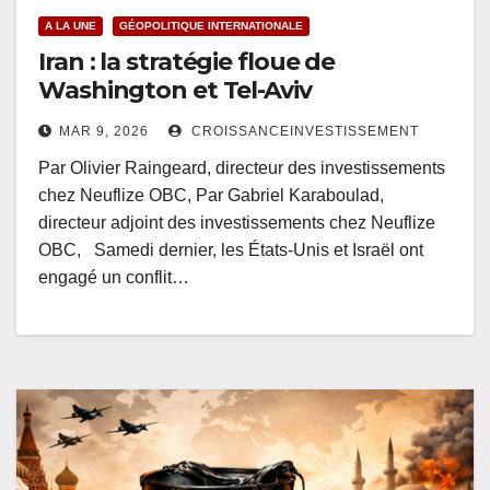
A LA UNE
GÉOPOLITIQUE INTERNATIONALE
Iran : la stratégie floue de
Washington et Tel-Aviv
MAR 9, 2026
CROISSANCEINVESTISSEMENT
Par Olivier Raingeard, directeur des investissements
chez Neuflize OBC, Par Gabriel Karaboulad,
directeur adjoint des investissements chez Neuflize
OBC, Samedi dernier, les États‑Unis et Israël ont
engagé un conflit…