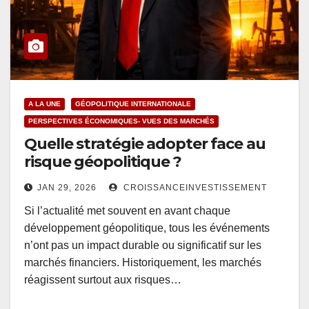
A LA UNE
GÉOPOLITIQUE INTERNATIONALE
PERSPECTIVES ÉCONOMIQUES- VUES DES MARCHÉS
Quelle stratégie adopter face au
risque géopolitique ?
JAN 29, 2026
CROISSANCEINVESTISSEMENT
Si l’actualité met souvent en avant chaque
développement géopolitique, tous les événements
n’ont pas un impact durable ou significatif sur les
marchés financiers. Historiquement, les marchés
réagissent surtout aux risques…