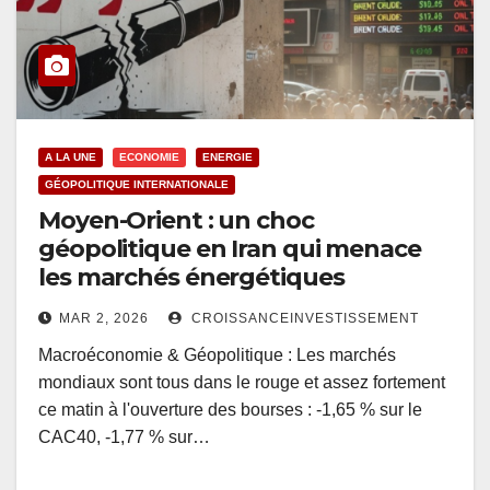
A LA UNE
ECONOMIE
ENERGIE
GÉOPOLITIQUE INTERNATIONALE
Moyen-Orient : un choc
géopolitique en Iran qui menace
les marchés énergétiques
MAR 2, 2026
CROISSANCEINVESTISSEMENT
Macroéconomie & Géopolitique : Les marchés
mondiaux sont tous dans le rouge et assez fortement
ce matin à l'ouverture des bourses : -1,65 % sur le
CAC40, -1,77 % sur…