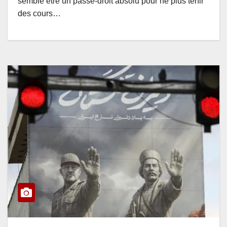
semble être un passe-droit absolu pour ne plus tenir
des cours…