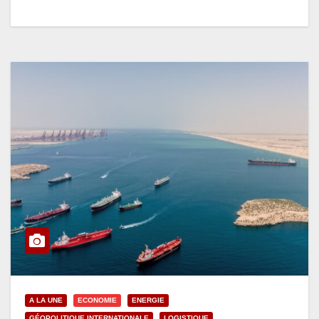
A LA UNE
ECONOMIE
ENERGIE
GÉOPOLITIQUE INTERNATIONALE
LOGISTIQUE