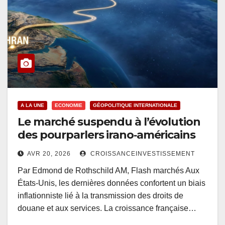
A LA UNE
ECONOMIE
GÉOPOLITIQUE INTERNATIONALE
Le marché suspendu à l’évolution
des pourparlers irano‑américains
AVR 20, 2026
CROISSANCEINVESTISSEMENT
Par Edmond de Rothschild AM, Flash marchés Aux
États‑Unis, les dernières données confortent un biais
inflationniste lié à la transmission des droits de
douane et aux services. La croissance française…