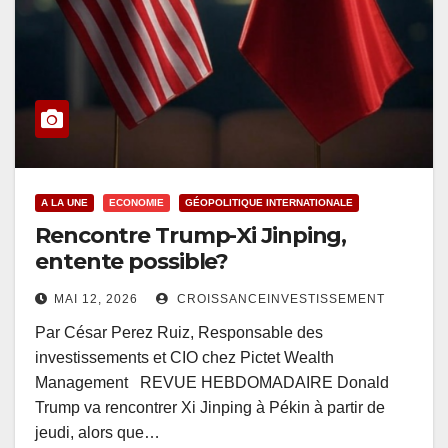
A LA UNE
ECONOMIE
GÉOPOLITIQUE INTERNATIONALE
Rencontre Trump-Xi Jinping,
entente possible?
MAI 12, 2026
CROISSANCEINVESTISSEMENT
Par César Perez Ruiz, Responsable des
investissements et CIO chez Pictet Wealth
Management REVUE HEBDOMADAIRE Donald
Trump va rencontrer Xi Jinping à Pékin à partir de
jeudi, alors que…