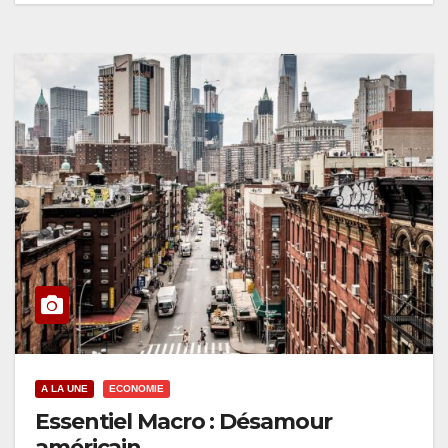
A LA UNE
ECONOMIE
Essentiel Macro : Désamour
américain