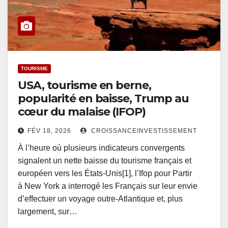
TOURISME
USA, tourisme en berne,
popularité en baisse, Trump au
cœur du malaise (IFOP)
FÉV 18, 2026
CROISSANCEINVESTISSEMENT
À l’heure où plusieurs indicateurs convergents
signalent un nette baisse du tourisme français et
européen vers les États-Unis[1], l’Ifop pour Partir
à New York a interrogé les Français sur leur envie
d’effectuer un voyage outre-Atlantique et, plus
largement, sur…