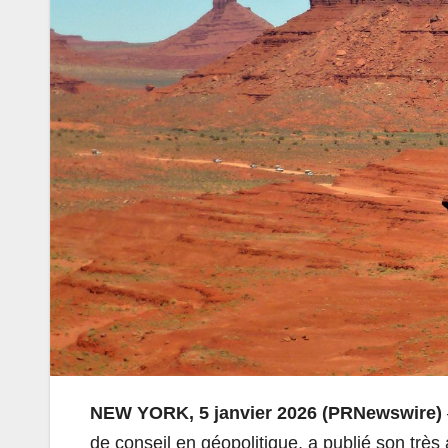
NEW YORK, 5 janvier 2026 (PRNewswire)
de conseil en géopolitique, a publié son très