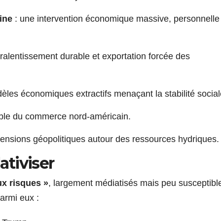
ine
: une intervention économique massive, personnelle
 ralentissement durable et exportation forcée des
èles économiques extractifs menaçant la stabilité social
able du commerce nord-américain.
tensions géopolitiques autour des ressources hydriques.
ativiser
ux risques »
, largement médiatisés mais peu susceptibl
armi eux :