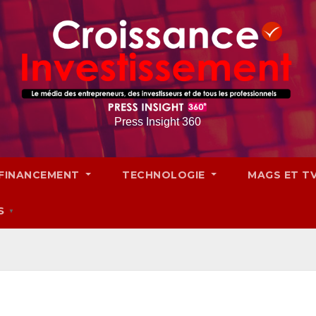
Press Insight 360
FINANCEMENT
TECHNOLOGIE
MAGS ET T
S
▼