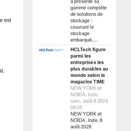
a présenté sa
gamme complète
de solutions de
e est
stockage :
couvrant le
stockage
embarqué,…
HCLTech figure
parmi les
entreprises les
plus durables au
l,
monde selon le
magazine TIME
NEW YORK et
NOIDA, Inde,
sam., août 8 2026
09:25
NEW YORK et
NOIDA, Inde, 8
août 2026