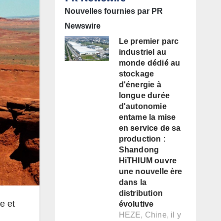
Nouvelles fournies par PR
Newswire
Le premier parc
industriel au
monde dédié au
stockage
d'énergie à
longue durée
d'autonomie
entame la mise
en service de sa
production :
Shandong
HiTHIUM ouvre
une nouvelle ère
dans la
distribution
e et
évolutive
HEZE, Chine, il y