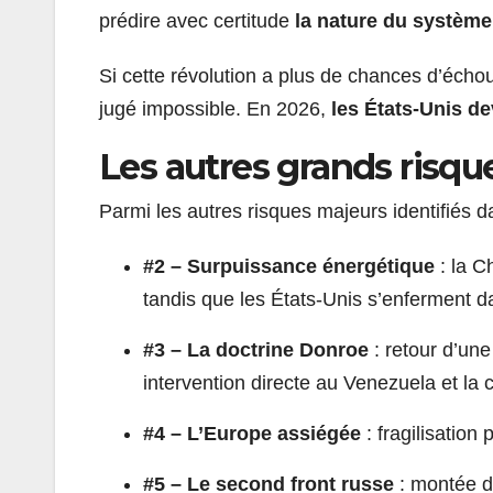
prédire avec certitude
la nature du système
Si cette révolution a plus de chances d’écho
jugé impossible. En 2026,
les États-Unis de
Les autres grands risqu
Parmi les autres risques majeurs identifiés da
#2 – Surpuissance énergétique
: la C
tandis que les États-Unis s’enferment d
#3 – La doctrine Donroe
: retour d’un
intervention directe au Venezuela et la
#4 – L’Europe assiégée
: fragilisatio
#5 – Le second front russe
: montée de