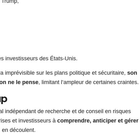
 Trump,
,
 investisseurs des États-Unis.
imprévisible sur les plans politique et sécuritaire,
son
’on ne le pense
, limitant l’ampleur de certaines craintes.
up
al indépendant de recherche et de conseil en risques
rises et investisseurs à
comprendre, anticiper et gérer
i en découlent.