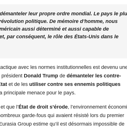
 démanteler leur propre ordre mondial. Le pays le pl
révolution politique. De mémoire d’homme, nous
méricain aussi déterminé et aussi capable de
et, par conséquent, le rôle des États-Unis dans le
ctique avec les normes institutionnelles est devenu un
u président
Donald Trump
de
démanteler les contre-
tat
et de les
utiliser contre ses ennemis politiques
a principale menace pour le pays.
et que l’
État de droit s’érode
, l’environnement économ
nombreux garde-fous qui avaient résisté lors du premier
Eurasia Group estime qu’il est désormais impossible de