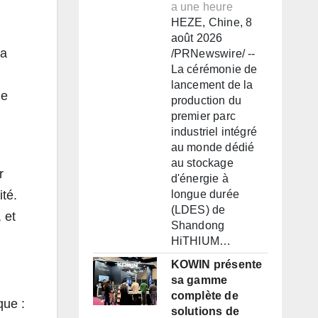
a une heure
HEZE, Chine, 8
août 2026
la
/PRNewswire/ --
La cérémonie de
lancement de la
de
production du
premier parc
industriel intégré
au monde dédié
au stockage
r
d'énergie à
ité.
longue durée
(LDES) de
 et
Shandong
HiTHIUM…
KOWIN présente
sa gamme
complète de
que :
solutions de