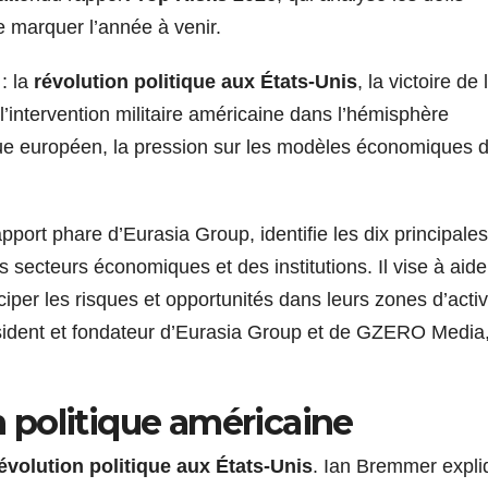
 marquer l’année à venir.
: la
révolution politique aux États-Unis
, la victoire de 
l’intervention militaire américaine dans l’hémisphère
tique européen, la pression sur les modèles économiques 
apport phare d’Eurasia Group, identifie les dix principales
 secteurs économiques et des institutions. Il vise à aide
ciper les risques et opportunités dans leurs zones d’activ
sident et fondateur d’Eurasia Group et de GZERO Media,
on politique américaine
évolution politique aux États-Unis
. Ian Bremmer expli