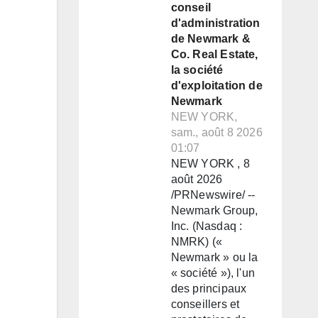
conseil
d'administration
de Newmark &
Co. Real Estate,
la société
d'exploitation de
Newmark
NEW YORK,
sam., août 8 2026
01:07
NEW YORK , 8
août 2026
/PRNewswire/ --
Newmark Group,
Inc. (Nasdaq :
NMRK) («
Newmark » ou la
« société »), l'un
des principaux
conseillers et