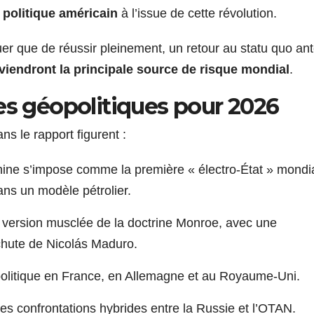
 politique américain
à l’issue de cette révolution.
uer que de réussir pleinement, un retour au statu quo ant
viendront la principale source de risque mondial
.
es géopolitiques pour 2026
ns le rapport figurent :
hine s’impose comme la première « électro-État » mondia
ans un modèle pétrolier.
e version musclée de la doctrine Monroe, avec une
 chute de Nicolás Maduro.
n politique en France, en Allemagne et au Royaume-Uni.
s confrontations hybrides entre la Russie et l’OTAN.