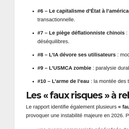
#6 – Le capitalisme d’État à l’américa
transactionnelle.
#7 – Le piège déflationniste chinois
:
déséquilibres.
#8 – L’IA dévore ses utilisateurs
: mod
#9 – L’USMCA zombie
: paralysie dur
#10 – L’arme de l’eau
: la montée des 
Les « faux risques » à rel
Le rapport identifie également plusieurs
« fa
provoquer une instabilité majeure en 2026. P