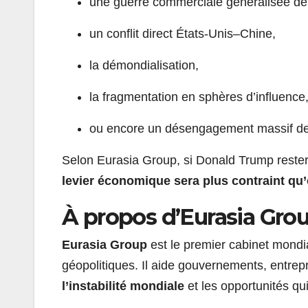
une guerre commerciale généralisée de
un conflit direct États-Unis–Chine,
la démondialisation,
la fragmentation en sphères d’influence
ou encore un désengagement massif des
Selon Eurasia Group, si Donald Trump restera 
levier économique sera plus contraint qu
À propos d’Eurasia Gro
Eurasia Group
est le premier cabinet mondi
géopolitiques. Il aide gouvernements, entrep
l’instabilité mondiale
et les opportunités qu