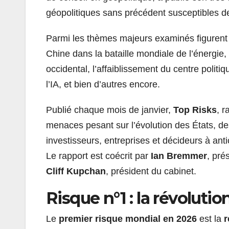
géopolitiques sans précédent susceptibles de
Parmi les thèmes majeurs examinés figurent 
Chine dans la bataille mondiale de l’énergie, 
occidental, l’affaiblissement du centre poli
l’IA, et bien d’autres encore.
Publié chaque mois de janvier,
Top Risks
, r
menaces pesant sur l’évolution des États, des
investisseurs, entreprises et décideurs à anti
Le rapport est coécrit par
Ian Bremmer
, pré
Cliff Kupchan
, président du cabinet.
Risque n°1 : la révoluti
Le
premier risque mondial en 2026
est la
r