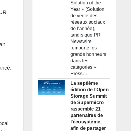
Solution of the
Year » (Solution
SUR
de veille des
réseaux sociaux
de l'année),
tandis que PR
Newswire
ait
remporte les
grands honneurs
dans les
catégories «
ancé.
Press…
La septième
édition de l'Open
Storage Summit
de Supermicro
rassemble 21
partenaires de
l'écosystème,
ocal
afin de partager