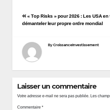
Navigation
« Top Risks » pour 2026 : Les USA en 
de
démanteler leur propre ordre mondial
l’article
By
CroissanceInvestissement
Laisser un commentaire
Votre adresse e-mail ne sera pas publiée.
Les champs
Commentaire
*