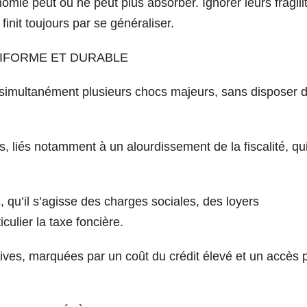
mie peut ou ne peut plus absorber. Ignorer leurs fragili
finit toujours par se généraliser.
IFORME ET DURABLE
 simultanément plusieurs chocs majeurs, sans disposer 
 liés notamment à un alourdissement de la fiscalité, qu
qu’il s’agisse des charges sociales, des loyers
culier la taxe foncière.
tives, marquées par un coût du crédit élevé et un accès 