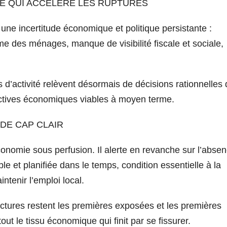
E QUI ACCÉLÈRE LES RUPTURES
une incertitude économique et politique persistante :
e des ménages, manque de visibilité fiscale et sociale,
d’activité relèvent désormais de décisions rationnelles 
ectives économiques viables à moyen terme.
 DE CAP CLAIR
onomie sous perfusion. Il alerte en revanche sur l’abse
ible et planifiée dans le temps, condition essentielle à la
ntenir l’emploi local.
structures restent les premières exposées et les premières
tout le tissu économique qui finit par se fissurer.