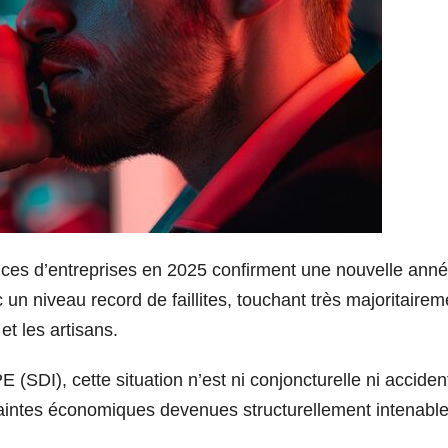
lances d’entreprises en 2025 confirment une nouvelle ann
 un niveau record de faillites, touchant très majoritairem
t les artisans.
(SDI), cette situation n’est ni conjoncturelle ni accident
ntraintes économiques devenues structurellement intenabl