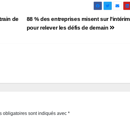
train de
88 % des entreprises misent sur l’intéri
pour relever les défis de demain
 obligatoires sont indiqués avec
*