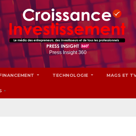
Press Insight 360
FINANCEMENT
TECHNOLOGIE
MAGS ET T
S
▼