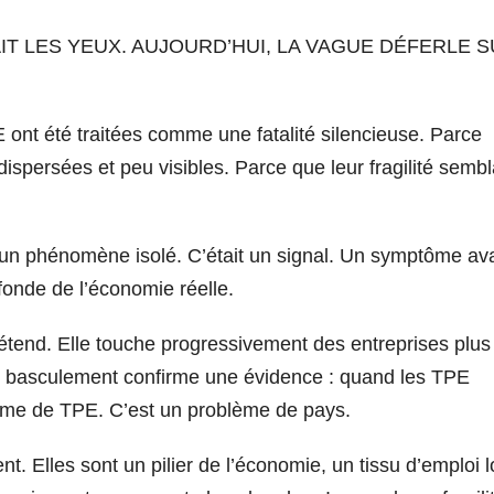
IT LES YEUX. AUJOURD’HUI, LA VAGUE DÉFERLE 
ont été traitées comme une fatalité silencieuse. Parce
dispersées et peu visibles. Parce que leur fragilité sembl
s un phénomène isolé. C’était un signal. Un symptôme av
fonde de l’économie réelle.
’étend. Elle touche progressivement des entreprises plus
 Ce basculement confirme une évidence : quand les TPE
ème de TPE. C’est un problème de pays.
. Elles sont un pilier de l’économie, un tissu d’emploi l