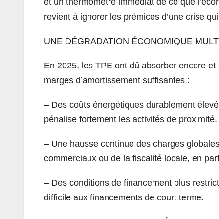
et un thermomètre immédiat de ce que l’écono
revient à ignorer les prémices d’une crise qui 
UNE DÉGRADATION ÉCONOMIQUE MULT
En 2025, les TPE ont dû absorber encore et
marges d’amortissement suffisantes :
– Des coûts énergétiques durablement élevés,
pénalise fortement les activités de proximité.
– Une hausse continue des charges globales, 
commerciaux ou de la fiscalité locale, en parti
– Des conditions de financement plus restric
difficile aux financements de court terme.