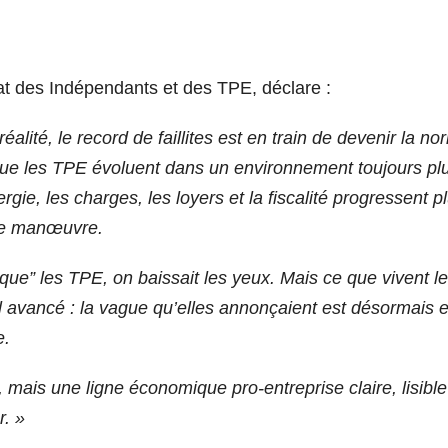
t des Indépendants et des TPE, déclare :
lité, le record de faillites est en train de devenir la no
que les TPE évoluent dans un environnement toujours pl
rgie, les charges, les loyers et la fiscalité progressent p
e de manœuvre.
ue” les TPE, on baissait les yeux. Mais ce que vivent l
al avancé : la vague qu’elles annonçaient est désormais 
e.
mais une ligne économique pro-entreprise claire, lisible
r. »