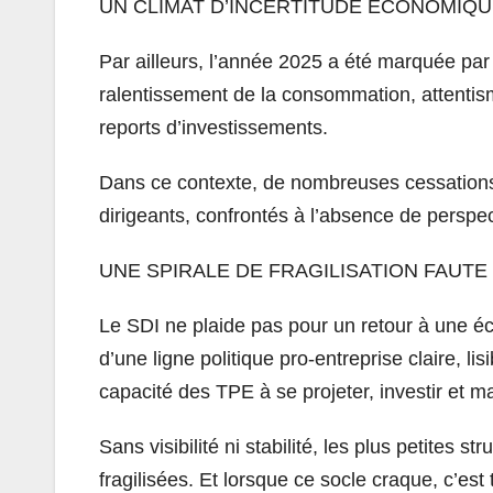
UN CLIMAT D’INCERTITUDE ÉCONOMIQU
Par ailleurs, l’année 2025 a été marquée par 
ralentissement de la consommation, attentism
reports d’investissements.
Dans ce contexte, de nombreuses cessations 
dirigeants, confrontés à l’absence de persp
UNE SPIRALE DE FRAGILISATION FAUTE
Le SDI ne plaide pas pour un retour à une éc
d’une ligne politique pro-entreprise claire, lis
capacité des TPE à se projeter, investir et mai
Sans visibilité ni stabilité, les plus petites 
fragilisées. Et lorsque ce socle craque, c’est 