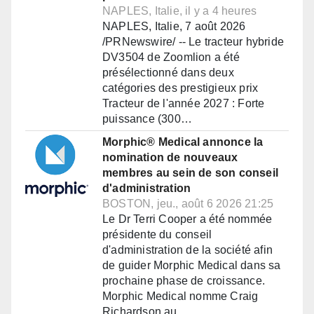
NAPLES, Italie, il y a 4 heures
NAPLES, Italie, 7 août 2026
/PRNewswire/ -- Le tracteur hybride
DV3504 de Zoomlion a été
présélectionné dans deux
catégories des prestigieux prix
Tracteur de l'année 2027 : Forte
puissance (300…
Morphic® Medical annonce la
nomination de nouveaux
membres au sein de son conseil
d'administration
BOSTON, jeu., août 6 2026 21:25
Le Dr Terri Cooper a été nommée
présidente du conseil
d'administration de la société afin
de guider Morphic Medical dans sa
prochaine phase de croissance.
Morphic Medical nomme Craig
Richardson au…