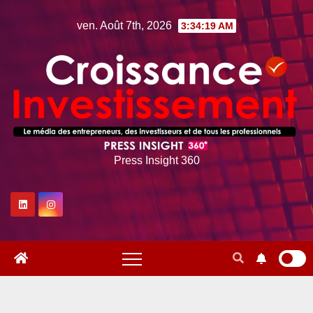
Skip
ven. Août 7th, 2026
3:34:20 AM
to
content
Press Insight 360