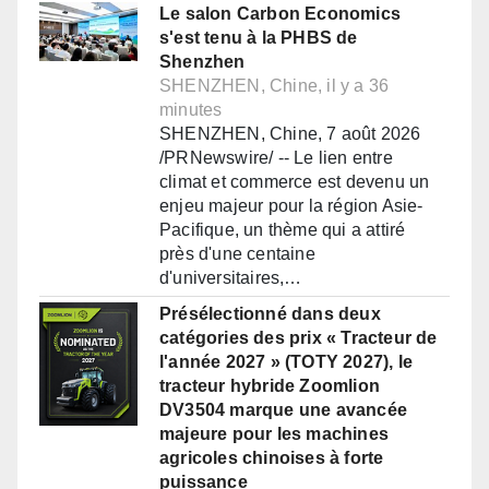
Le salon Carbon Economics
s'est tenu à la PHBS de
Shenzhen
SHENZHEN, Chine, il y a 36
minutes
SHENZHEN, Chine, 7 août 2026
/PRNewswire/ -- Le lien entre
climat et commerce est devenu un
enjeu majeur pour la région Asie-
Pacifique, un thème qui a attiré
près d'une centaine
d'universitaires,…
Présélectionné dans deux
catégories des prix « Tracteur de
l'année 2027 » (TOTY 2027), le
tracteur hybride Zoomlion
DV3504 marque une avancée
majeure pour les machines
agricoles chinoises à forte
puissance