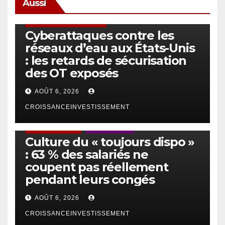
Aussi
SÉCURITÉ & CYBERSÉCURITÉ
Cyberattaques contre les
réseaux d’eau aux États-Unis
: les retards de sécurisation
des OT exposés
AOÛT 6, 2026
CROISSANCEINVESTISSEMENT
ACTUS GÉNÉRALES
EMPLOI/TRAVAIL
Culture du « toujours dispo »
: 63 % des salariés ne
coupent pas réellement
pendant leurs congés
AOÛT 6, 2026
CROISSANCEINVESTISSEMENT