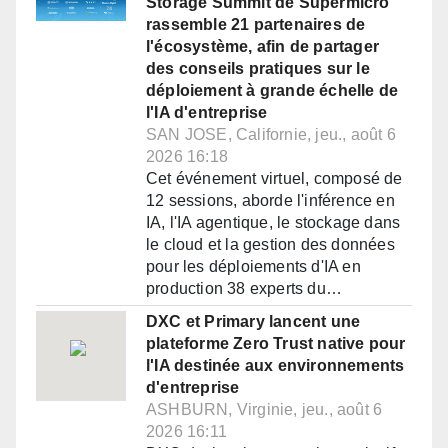
Storage Summit de Supermicro
rassemble 21 partenaires de
l'écosystème, afin de partager
des conseils pratiques sur le
déploiement à grande échelle de
l'IA d'entreprise
SAN JOSE, Californie, jeu., août 6
2026 16:18
Cet événement virtuel, composé de
12 sessions, aborde l'inférence en
IA, l'IA agentique, le stockage dans
le cloud et la gestion des données
pour les déploiements d'IA en
production 38 experts du…
DXC et Primary lancent une
plateforme Zero Trust native pour
l'IA destinée aux environnements
d'entreprise
ASHBURN, Virginie, jeu., août 6
2026 16:11