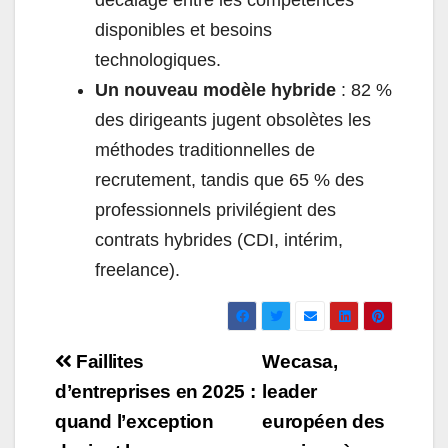
disponibles et besoins
technologiques.
Un nouveau modèle hybride
: 82 %
des dirigeants jugent obsolètes les
méthodes traditionnelles de
recrutement, tandis que 65 % des
professionnels privilégient des
contrats hybrides (CDI, intérim,
freelance).
Navigation
Faillites
Wecasa,
de
d’entreprises en 2025 :
leader
quand l’exception
européen des
l’article