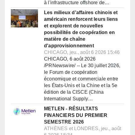
à l'infrastructure offshore de…
Les milieux d'affaires chinois et
américain renforcent leurs liens
et explorent de nouvelles
possibilités de coopération en
matière de chaîne
d'approvisionnement
CHICAGO, jeu., août 6 2026 15:46
CHICAGO, 6 août 2026
/PRNewswire/ -- Le 30 juillet 2026,
le Forum de coopération
économique et commerciale entre
les États-Unis et la Chine et la 5e
édition de la CISCE (China
International Supply…
METLEN - RÉSULTATS
FINANCIERS DU PREMIER
SEMESTRE 2026
ATHÈNES et LONDRES, jeu., août