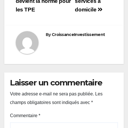
devient la norme pour
services à
les TPE
domicile
By
CroissanceInvestissement
Laisser un commentaire
Votre adresse e-mail ne sera pas publiée.
Les
champs obligatoires sont indiqués avec
*
Commentaire
*