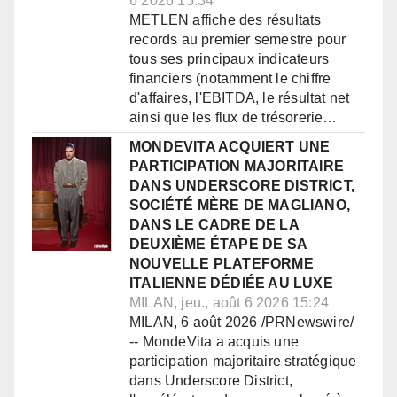
6 2026 15:34
METLEN affiche des résultats
records au premier semestre pour
tous ses principaux indicateurs
financiers (notamment le chiffre
d'affaires, l'EBITDA, le résultat net
ainsi que les flux de trésorerie…
MONDEVITA ACQUIERT UNE
PARTICIPATION MAJORITAIRE
DANS UNDERSCORE DISTRICT,
SOCIÉTÉ MÈRE DE MAGLIANO,
DANS LE CADRE DE LA
DEUXIÈME ÉTAPE DE SA
NOUVELLE PLATEFORME
ITALIENNE DÉDIÉE AU LUXE
MILAN, jeu., août 6 2026 15:24
MILAN, 6 août 2026 /PRNewswire/
-- MondeVita a acquis une
participation majoritaire stratégique
dans Underscore District,