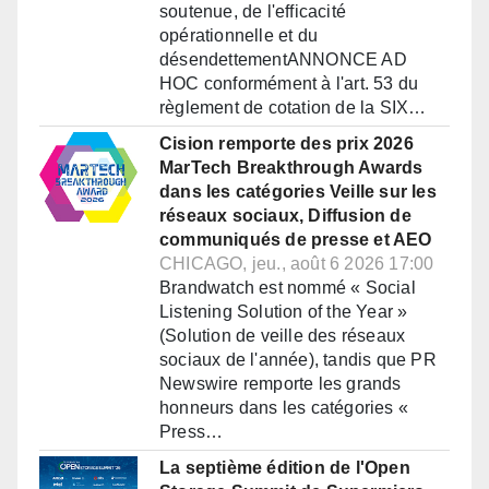
soutenue, de l'efficacité
opérationnelle et du
désendettementANNONCE AD
HOC conformément à l'art. 53 du
règlement de cotation de la SIX…
Cision remporte des prix 2026
MarTech Breakthrough Awards
dans les catégories Veille sur les
réseaux sociaux, Diffusion de
communiqués de presse et AEO
CHICAGO, jeu., août 6 2026 17:00
Brandwatch est nommé « Social
Listening Solution of the Year »
(Solution de veille des réseaux
sociaux de l'année), tandis que PR
Newswire remporte les grands
honneurs dans les catégories «
Press…
La septième édition de l'Open