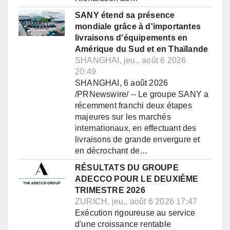
SANY étend sa présence
mondiale grâce à d'importantes
livraisons d'équipements en
Amérique du Sud et en Thaïlande
SHANGHAI, jeu., août 6 2026
20:49
SHANGHAI, 6 août 2026
/PRNewswire/ -- Le groupe SANY a
récemment franchi deux étapes
majeures sur les marchés
internationaux, en effectuant des
livraisons de grande envergure et
en décrochant de…
RÉSULTATS DU GROUPE
ADECCO POUR LE DEUXIÈME
TRIMESTRE 2026
ZURICH, jeu., août 6 2026 17:47
Exécution rigoureuse au service
d'une croissance rentable