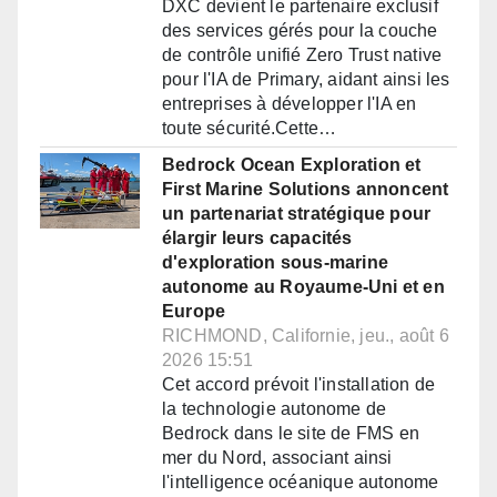
DXC devient le partenaire exclusif
des services gérés pour la couche
de contrôle unifié Zero Trust native
pour l'IA de Primary, aidant ainsi les
entreprises à développer l'IA en
toute sécurité.Cette…
Bedrock Ocean Exploration et
First Marine Solutions annoncent
un partenariat stratégique pour
élargir leurs capacités
d'exploration sous-marine
autonome au Royaume-Uni et en
Europe
RICHMOND, Californie, jeu., août 6
2026 15:51
Cet accord prévoit l'installation de
la technologie autonome de
Bedrock dans le site de FMS en
mer du Nord, associant ainsi
l'intelligence océanique autonome