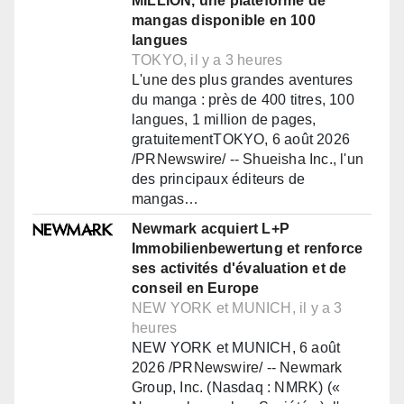
MILLION, une plateforme de
mangas disponible en 100
langues
TOKYO, il y a 3 heures
L'une des plus grandes aventures
du manga : près de 400 titres, 100
langues, 1 million de pages,
gratuitementTOKYO, 6 août 2026
/PRNewswire/ -- Shueisha Inc., l'un
des principaux éditeurs de
mangas…
Newmark acquiert L+P
Immobilienbewertung et renforce
ses activités d'évaluation et de
conseil en Europe
NEW YORK et MUNICH, il y a 3
heures
NEW YORK et MUNICH, 6 août
2026 /PRNewswire/ -- Newmark
Group, Inc. (Nasdaq : NMRK) («