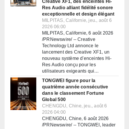
Creative XF1, des enceintes Hi-
Res Audio alliant fidélité sonore
exceptionnelle et design élégant
MILPITAS, Californie, jeu., août 6
2026 06:00
MILPITAS, Californie, 6 août 2026
/PRNewswire/ -- Creative
Technology Ltd annonce le
lancement des Creative XF1, un
nouveau système d'enceintes Hi-
Res Audio conçu pour les
utilisateurs exigeants qui…
TONGWEI figure pour la
quatrième année consécutive
dans le classement Fortune
Global 500
CHENGDU, Chine, jeu., août 6
2026 04:00
CHENGDU, Chine, 6 août 2026
/PRNewswire/ -- TONGWEI, leader