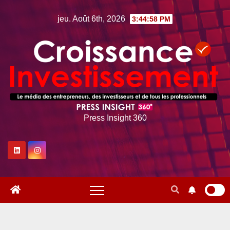
Skip
jeu. Août 6th, 2026
3:44:59 PM
to
content
Press Insight 360