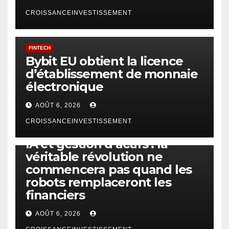
CROISSANCEINVESTISSEMENT
FINTECH
Bybit EU obtient la licence
d’établissement de monnaie
électronique
AOÛT 6, 2026
CROISSANCEINVESTISSEMENT
IA
TECHNOLOGIE
IA et gestion d’actifs : la
véritable révolution ne
commencera pas quand les
robots remplaceront les
financiers
AOÛT 6, 2026