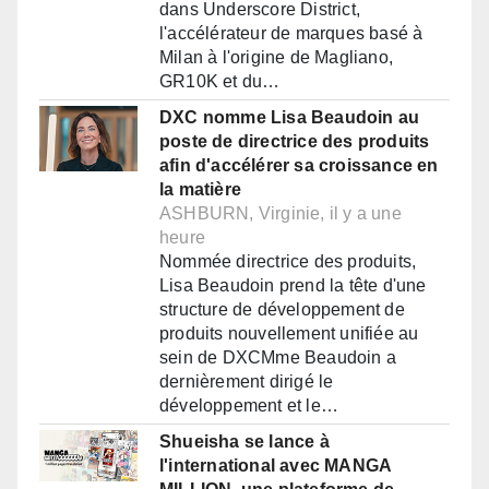
dans Underscore District,
l'accélérateur de marques basé à
Milan à l'origine de Magliano,
GR10K et du…
DXC nomme Lisa Beaudoin au
poste de directrice des produits
afin d'accélérer sa croissance en
la matière
ASHBURN, Virginie, il y a une
heure
Nommée directrice des produits,
Lisa Beaudoin prend la tête d'une
structure de développement de
produits nouvellement unifiée au
sein de DXCMme Beaudoin a
dernièrement dirigé le
développement et le…
Shueisha se lance à
l'international avec MANGA