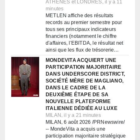
ATHÈNES et LONDRES, il y a 11
minutes
METLEN affiche des résultats
records au premier semestre pour
tous ses principaux indicateurs
financiers (notamment le chiffre
d'affaires, l'EBITDA, le résultat net
ainsi que les flux de trésorerie…
MONDEVITA ACQUIERT UNE
PARTICIPATION MAJORITAIRE
DANS UNDERSCORE DISTRICT,
SOCIÉTÉ MÈRE DE MAGLIANO,
DANS LE CADRE DE LA
DEUXIÈME ÉTAPE DE SA
NOUVELLE PLATEFORME
ITALIENNE DÉDIÉE AU LUXE
MILAN, il y a 21 minutes
MILAN, 6 août 2026 /PRNewswire/
-- MondeVita a acquis une
participation majoritaire stratégique