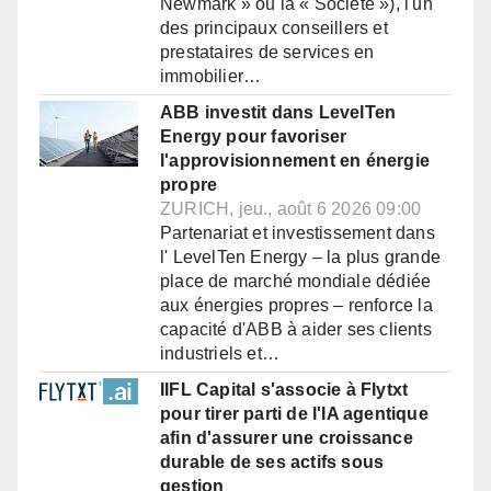
Newmark » ou la « Société »), l'un
des principaux conseillers et
prestataires de services en
immobilier…
ABB investit dans LevelTen
Energy pour favoriser
l'approvisionnement en énergie
propre
ZURICH, jeu., août 6 2026 09:00
Partenariat et investissement dans
l' LevelTen Energy – la plus grande
place de marché mondiale dédiée
aux énergies propres – renforce la
capacité d'ABB à aider ses clients
industriels et…
IIFL Capital s'associe à Flytxt
pour tirer parti de l'IA agentique
afin d'assurer une croissance
durable de ses actifs sous
gestion