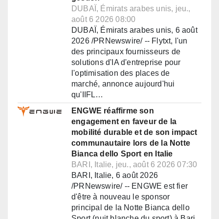
DUBAÏ, Émirats arabes unis, jeu.,
août 6 2026 08:00
DUBAÏ, Émirats arabes unis, 6 août
2026 /PRNewswire/ -- Flytxt, l'un
des principaux fournisseurs de
solutions d'IA d'entreprise pour
l'optimisation des places de
marché, annonce aujourd'hui
qu'IIFL…
ENGWE réaffirme son
engagement en faveur de la
mobilité durable et de son impact
communautaire lors de la Notte
Bianca dello Sport en Italie
BARI, Italie, jeu., août 6 2026 07:30
BARI, Italie, 6 août 2026
/PRNewswire/ -- ENGWE est fier
d'être à nouveau le sponsor
principal de la Notte Bianca dello
Sport (nuit blanche du sport) à Bari,