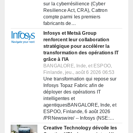
sur la cyberrésilience (Cyber
Resilience Act, CRA), Cattron
compte parmi les premiers
fabricants de…
Infosys et Metsä Group
renforcent leur collaboration
stratégique pour accélérer la
transformation des opérations IT
grâce à l'IA
BANGALORE, Inde, et ESPOO,
Finlande, jeu., août 6 2026 06:53
Une transformation qui repose sur
Infosys Topaz Fabric afin de
déployer des opérations IT
intelligentes et
agentiquesBANGALORE, Inde, et
ESPOO, Finlande, 6 août 2026
/PRNewswire/ -- Infosys (NSE:…
Creative Technology dévoile les