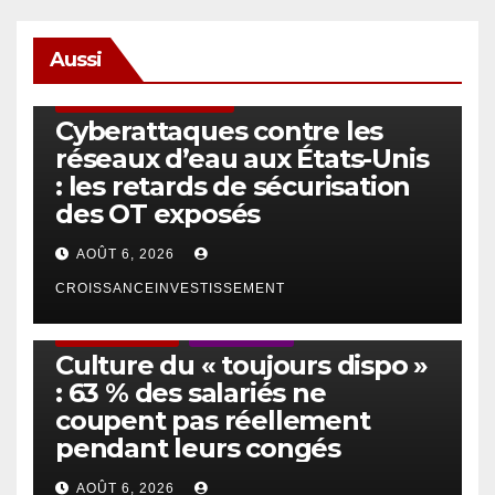
Aussi
SÉCURITÉ & CYBERSÉCURITÉ
Cyberattaques contre les
réseaux d’eau aux États-Unis
: les retards de sécurisation
des OT exposés
AOÛT 6, 2026
CROISSANCEINVESTISSEMENT
ACTUS GÉNÉRALES
EMPLOI/TRAVAIL
Culture du « toujours dispo »
: 63 % des salariés ne
coupent pas réellement
pendant leurs congés
AOÛT 6, 2026