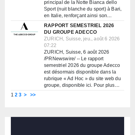
principal de la Notte Bianca dello
Sport (nuit blanche du sport) à Bari,
en Italie, renforçant ainsi son…
RAPPORT SEMESTRIEL 2026
DU GROUPE ADECCO
ZURICH, Suisse, jeu., août 6 2026
07:22
ZURICH, Suisse, 6 août 2026
/PRNewswire/ -- Le rapport
semestriel 2026 du groupe Adecco
est désormais disponible dans la
rubrique « Ad Hoc » du site web du
groupe, disponible ici. Pour plus…
1
2
3
>
>>