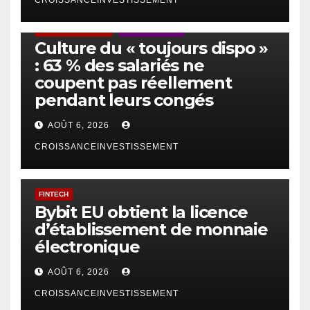
CROISSANCEINVESTISSEMENT
ACTUS GÉNÉRALES
EMPLOI/TRAVAIL
Culture du « toujours dispo »
: 63 % des salariés ne
coupent pas réellement
pendant leurs congés
AOÛT 6, 2026
CROISSANCEINVESTISSEMENT
FINTECH
Bybit EU obtient la licence
d’établissement de monnaie
électronique
AOÛT 6, 2026
CROISSANCEINVESTISSEMENT
IA
TECHNOLOGIE