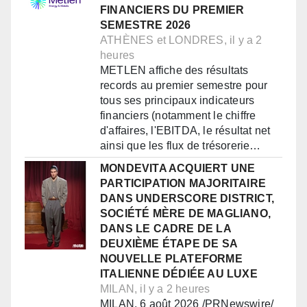
FINANCIERS DU PREMIER
SEMESTRE 2026
ATHÈNES et LONDRES, il y a 2
heures
METLEN affiche des résultats
records au premier semestre pour
tous ses principaux indicateurs
financiers (notamment le chiffre
d'affaires, l'EBITDA, le résultat net
ainsi que les flux de trésorerie…
MONDEVITA ACQUIERT UNE
PARTICIPATION MAJORITAIRE
DANS UNDERSCORE DISTRICT,
SOCIÉTÉ MÈRE DE MAGLIANO,
DANS LE CADRE DE LA
DEUXIÈME ÉTAPE DE SA
NOUVELLE PLATEFORME
ITALIENNE DÉDIÉE AU LUXE
MILAN, il y a 2 heures
MILAN, 6 août 2026 /PRNewswire/