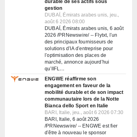
durable de ses actifs sous
gestion
DUBAÏ, Émirats arabes unis, jeu.,
août 6 2026 08:00
DUBAÏ, Émirats arabes unis, 6 août
2026 /PRNewswire/ -- Flytxt, l'un
des principaux fournisseurs de
solutions d'IA d'entreprise pour
l'optimisation des places de
marché, annonce aujourd'hui
qu'IIFL…
ENGWE réaffirme son
engagement en faveur de la
mobilité durable et de son impact
communautaire lors de la Notte
Bianca dello Sport en Italie
BARI, Italie, jeu., août 6 2026 07:30
BARI, Italie, 6 août 2026
/PRNewswire/ -- ENGWE est fier
d'être à nouveau le sponsor