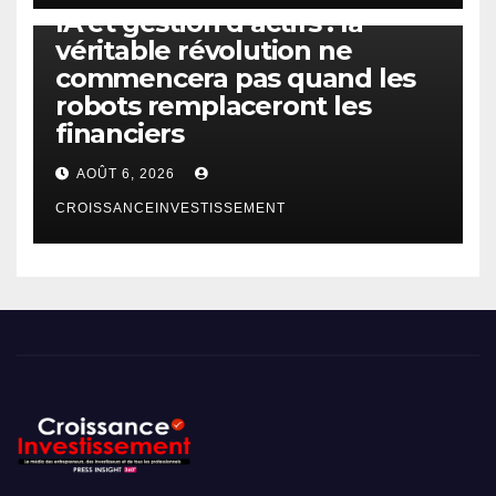
IA et gestion d’actifs : la
véritable révolution ne
commencera pas quand les
robots remplaceront les
financiers
AOÛT 6, 2026
CROISSANCEINVESTISSEMENT