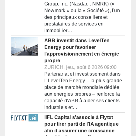
Group, Inc. (Nasdaq : NMRK) («
Newmark » ou la « Société »), l'un
des principaux conseillers et
prestataires de services en
immobilier…
ABB investit dans LevelTen
Energy pour favoriser
l'approvisionnement en énergie
propre
ZURICH, jeu., août 6 2026 09:00
Partenariat et investissement dans
l' LevelTen Energy – la plus grande
place de marché mondiale dédiée
aux énergies propres – renforce la
capacité d'ABB à aider ses clients
industriels et…
IIFL Capital s'associe à Flytxt
pour tirer parti de l'IA agentique
afin d'assurer une croissance