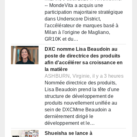
-- MondeVita a acquis une
participation majoritaire stratégique
dans Underscore District,
l'accélérateur de marques basé à
Milan à l'origine de Magliano,
GR10K et du…
DXC nomme Lisa Beaudoin au
poste de directrice des produits
afin d'accélérer sa croissance en
la matière
ASHBURN, Virginie, il y a 3 heures
Nommée directrice des produits,
Lisa Beaudoin prend la tête d'une
structure de développement de
produits nouvellement unifiée au
sein de DXCMme Beaudoin a
dernièrement dirigé le
développement et le…
Shueisha se lance à