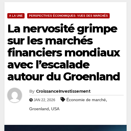
A LA UNE
PERSPECTIVES ÉCONOMIQUES- VUES DES MARCHÉS
La nervosité grimpe
sur les marchés
financiers mondiaux
avec l’escalade
autour du Groenland
By
CroissanceInvestissement
,
Économie de marché
JAN 22, 2026
,
Groenland
USA