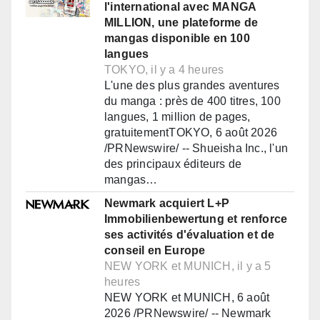
l'international avec MANGA
MILLION, une plateforme de
mangas disponible en 100
langues
TOKYO, il y a 4 heures
L'une des plus grandes aventures
du manga : près de 400 titres, 100
langues, 1 million de pages,
gratuitementTOKYO, 6 août 2026
/PRNewswire/ -- Shueisha Inc., l'un
des principaux éditeurs de
mangas…
Newmark acquiert L+P
Immobilienbewertung et renforce
ses activités d'évaluation et de
conseil en Europe
NEW YORK et MUNICH, il y a 5
heures
NEW YORK et MUNICH, 6 août
2026 /PRNewswire/ -- Newmark