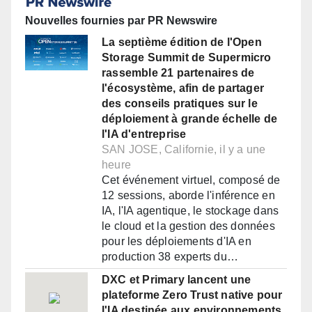
Nouvelles fournies par PR Newswire
La septième édition de l'Open
Storage Summit de Supermicro
rassemble 21 partenaires de
l'écosystème, afin de partager
des conseils pratiques sur le
déploiement à grande échelle de
l'IA d'entreprise
SAN JOSE, Californie, il y a une
heure
Cet événement virtuel, composé de
12 sessions, aborde l'inférence en
IA, l'IA agentique, le stockage dans
le cloud et la gestion des données
pour les déploiements d'IA en
production 38 experts du…
DXC et Primary lancent une
plateforme Zero Trust native pour
l'IA destinée aux environnements