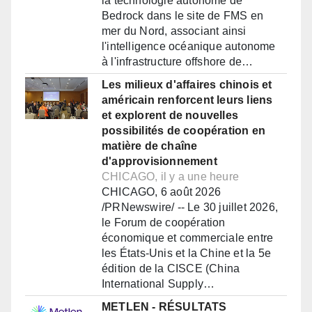
la technologie autonome de
Bedrock dans le site de FMS en
mer du Nord, associant ainsi
l'intelligence océanique autonome
à l'infrastructure offshore de…
Les milieux d'affaires chinois et
américain renforcent leurs liens
et explorent de nouvelles
possibilités de coopération en
matière de chaîne
d'approvisionnement
CHICAGO, il y a une heure
CHICAGO, 6 août 2026
/PRNewswire/ -- Le 30 juillet 2026,
le Forum de coopération
économique et commerciale entre
les États-Unis et la Chine et la 5e
édition de la CISCE (China
International Supply…
METLEN - RÉSULTATS