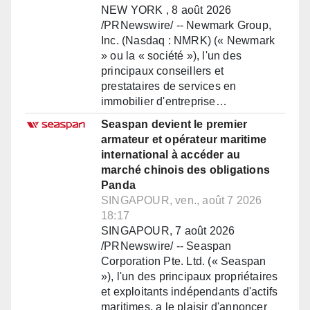
NEW YORK , 8 août 2026
/PRNewswire/ -- Newmark Group,
Inc. (Nasdaq : NMRK) (« Newmark
» ou la « société »), l'un des
principaux conseillers et
prestataires de services en
immobilier d'entreprise…
Seaspan devient le premier
armateur et opérateur maritime
international à accéder au
marché chinois des obligations
Panda
SINGAPOUR, ven., août 7 2026
18:17
SINGAPOUR, 7 août 2026
/PRNewswire/ -- Seaspan
Corporation Pte. Ltd. (« Seaspan
»), l'un des principaux propriétaires
et exploitants indépendants d'actifs
maritimes, a le plaisir d'annoncer