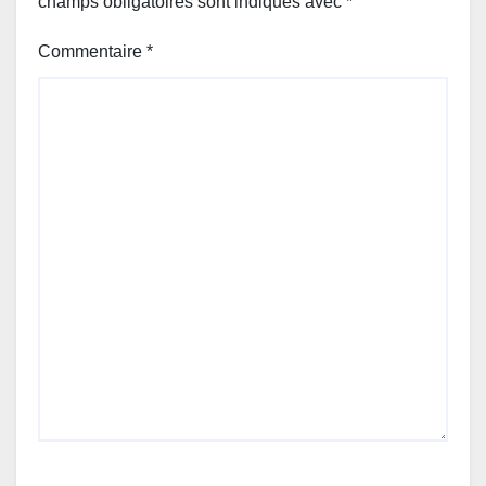
champs obligatoires sont indiqués avec
*
Commentaire
*