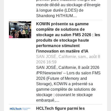
monde dédié au stockage d'énergie
à longue durée (LDES) de
Shandong HiTHIUM…
KOWIN présente sa gamme
complète de solutions de
stockage au salon FMS 2026 : les
produits de stockage haute
performance stimulent
l'innovation en matière d'IA
SAN JOSÉ, Californie, sam., août 8
2026 16:59
SAN JOSÉ, Californie, 8 août 2026
/PRNewswire/ -- Lors du salon FMS
2026 (Future of Memory and
Storage), KOWIN a présenté sa
gamme complète de solutions de
stockage : couvrant le stockage
embarqué,…
HCLTech figure parmi les