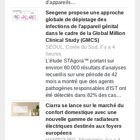
d'appareils…
Seegene propose une approche
globale de dépistage des
infections de l'appareil génital
dans le cadre de la Global Million
Clinical Study (GMCS)
SÉOUL, Corée du Sud, il y a 4
heures
L'étude STAgora™ portant sur
environ 60 000 résultats d'analyses
recueillis sur une période de 42
mois a montré que des agents
pathogènes responsables d'IST ont
été détectés dans 82% des cas…
Ciarra se lance sur le marché du
confort domestique avec une
nouvelle gamme de radiateurs
électriques destinés aux foyers
européens
HAMBOURG, Allemagne, il y a 4