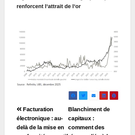
renforcent l’attrait de l’or
Navigation
Facturation
Blanchiment de
de
électronique : au-
capitaux :
delà de la mise en
comment des
l’article