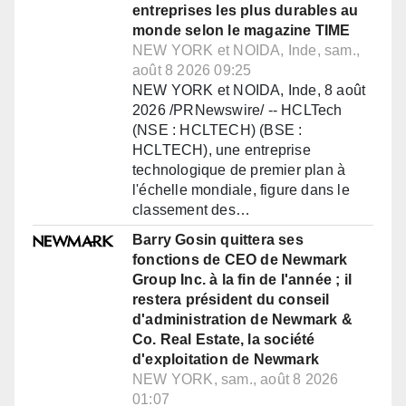
entreprises les plus durables au
monde selon le magazine TIME
NEW YORK et NOIDA, Inde, sam.,
août 8 2026 09:25
NEW YORK et NOIDA, Inde, 8 août
2026 /PRNewswire/ -- HCLTech
(NSE : HCLTECH) (BSE :
HCLTECH), une entreprise
technologique de premier plan à
l'échelle mondiale, figure dans le
classement des…
Barry Gosin quittera ses
fonctions de CEO de Newmark
Group Inc. à la fin de l'année ; il
restera président du conseil
d'administration de Newmark &
Co. Real Estate, la société
d'exploitation de Newmark
NEW YORK, sam., août 8 2026
01:07