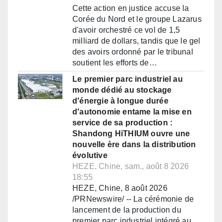
Cette action en justice accuse la
Corée du Nord et le groupe Lazarus
d'avoir orchestré ce vol de 1,5
milliard de dollars, tandis que le gel
des avoirs ordonné par le tribunal
soutient les efforts de…
Le premier parc industriel au
monde dédié au stockage
d'énergie à longue durée
d'autonomie entame la mise en
service de sa production :
Shandong HiTHIUM ouvre une
nouvelle ère dans la distribution
évolutive
HEZE, Chine, sam., août 8 2026
18:55
HEZE, Chine, 8 août 2026
/PRNewswire/ -- La cérémonie de
lancement de la production du
premier parc industriel intégré au