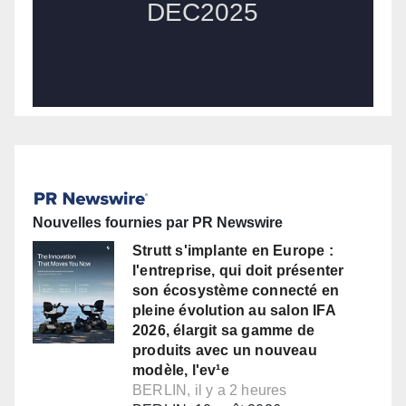
Nouvelles fournies par PR Newswire
Strutt s'implante en Europe :
l'entreprise, qui doit présenter
son écosystème connecté en
pleine évolution au salon IFA
2026, élargit sa gamme de
produits avec un nouveau
modèle, l'ev¹e
BERLIN, il y a 2 heures