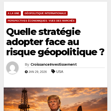
A LA UNE
GÉOPOLITIQUE INTERNATIONALE
PERSPECTIVES ÉCONOMIQUES- VUES DES MARCHÉS
Quelle stratégie
adopter face au
risque géopolitique ?
By
CroissanceInvestissement
USA
JAN 29, 2026