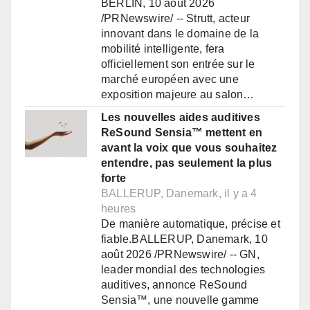
BERLIN, 10 août 2026
/PRNewswire/ -- Strutt, acteur
innovant dans le domaine de la
mobilité intelligente, fera
officiellement son entrée sur le
marché européen avec une
exposition majeure au salon…
Les nouvelles aides auditives
ReSound Sensia™ mettent en
avant la voix que vous souhaitez
entendre, pas seulement la plus
forte
BALLERUP, Danemark, il y a 4
heures
De manière automatique, précise et
fiable.BALLERUP, Danemark, 10
août 2026 /PRNewswire/ -- GN,
leader mondial des technologies
auditives, annonce ReSound
Sensia™, une nouvelle gamme