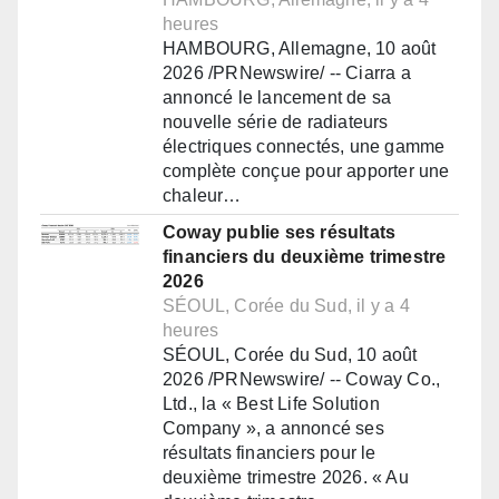
heures
HAMBOURG, Allemagne, 10 août
2026 /PRNewswire/ -- Ciarra a
annoncé le lancement de sa
nouvelle série de radiateurs
électriques connectés, une gamme
complète conçue pour apporter une
chaleur…
Coway publie ses résultats
financiers du deuxième trimestre
2026
SÉOUL, Corée du Sud, il y a 4
heures
SÉOUL, Corée du Sud, 10 août
2026 /PRNewswire/ -- Coway Co.,
Ltd., la « Best Life Solution
Company », a annoncé ses
résultats financiers pour le
deuxième trimestre 2026. « Au