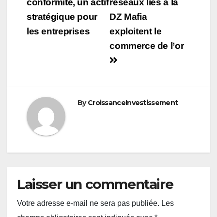
conformité, un actif
réseaux liés à la
stratégique pour
DZ Mafia
les entreprises
exploitent le
commerce de l’or
By
CroissanceInvestissement
Laisser un commentaire
Votre adresse e-mail ne sera pas publiée.
Les