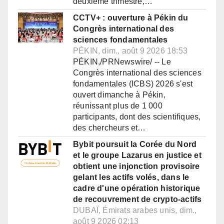
deuxième trimestre,…
CCTV+ : ouverture à Pékin du
Congrès international des
sciences fondamentales
PÉKIN, dim., août 9 2026 18:53
PÉKIN,/PRNewswire/ -- Le
Congrès international des sciences
fondamentales (ICBS) 2026 s'est
ouvert dimanche à Pékin,
réunissant plus de 1 000
participants, dont des scientifiques,
des chercheurs et…
Bybit poursuit la Corée du Nord
et le groupe Lazarus en justice et
obtient une injonction provisoire
gelant les actifs volés, dans le
cadre d'une opération historique
de recouvrement de crypto-actifs
DUBAÏ, Émirats arabes unis, dim.,
août 9 2026 02:13