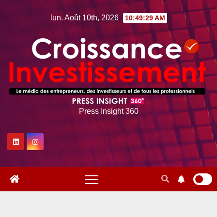
Skip
lun. Août 10th, 2026
10:49:30 AM
to
content
Press Insight 360