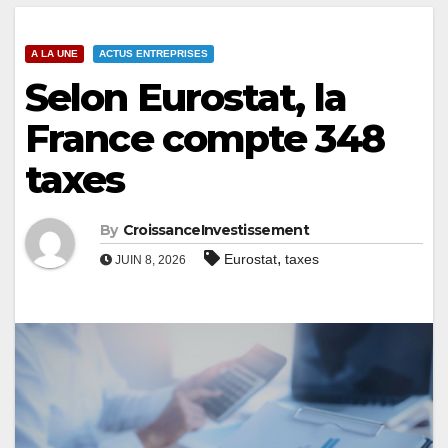
A LA UNE
ACTUS ENTREPRISES
Selon Eurostat, la
France compte 348
taxes
By
CroissanceInvestissement
,
Eurostat
taxes
JUIN 8, 2026