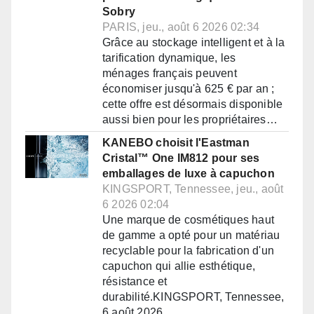
Sobry
PARIS, jeu., août 6 2026 02:34
Grâce au stockage intelligent et à la
tarification dynamique, les
ménages français peuvent
économiser jusqu'à 625 € par an ;
cette offre est désormais disponible
aussi bien pour les propriétaires…
KANEBO choisit l'Eastman
Cristal™ One IM812 pour ses
emballages de luxe à capuchon
KINGSPORT, Tennessee, jeu., août
6 2026 02:04
Une marque de cosmétiques haut
de gamme a opté pour un matériau
recyclable pour la fabrication d'un
capuchon qui allie esthétique,
résistance et
durabilité.KINGSPORT, Tennessee,
6 août 2026…