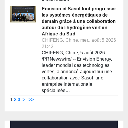
Envision et Sasol font progresser
les systèmes énergétiques de
demain grâce à une collaboration
autour de l'hydrogène vert en
Afrique du Sud
CHIFENG, Chine, mer., août 5 2026
21:42
CHIFENG, Chine, 5 août 2026
/PRNewswire/ -- Envision Energy,
leader mondial des technologies
vertes, a annoncé aujourd'hui une
collaboration avec Sasol, une
entreprise internationale
spécialisée…
1
2
3
>
>>