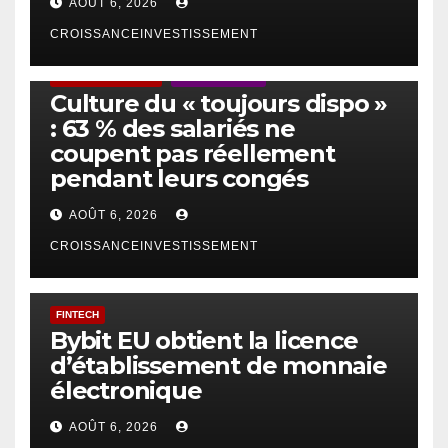
AOÛT 6, 2026
CROISSANCEINVESTISSEMENT
ACTUS GÉNÉRALES
EMPLOI/TRAVAIL
Culture du « toujours dispo »
: 63 % des salariés ne
coupent pas réellement
pendant leurs congés
AOÛT 6, 2026
CROISSANCEINVESTISSEMENT
FINTECH
Bybit EU obtient la licence
d’établissement de monnaie
électronique
AOÛT 6, 2026