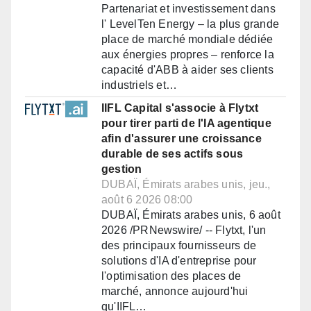
Partenariat et investissement dans
l' LevelTen Energy – la plus grande
place de marché mondiale dédiée
aux énergies propres – renforce la
capacité d'ABB à aider ses clients
industriels et…
IIFL Capital s'associe à Flytxt
pour tirer parti de l'IA agentique
afin d'assurer une croissance
durable de ses actifs sous
gestion
DUBAÏ, Émirats arabes unis, jeu.,
août 6 2026 08:00
DUBAÏ, Émirats arabes unis, 6 août
2026 /PRNewswire/ -- Flytxt, l'un
des principaux fournisseurs de
solutions d'IA d'entreprise pour
l'optimisation des places de
marché, annonce aujourd'hui
qu'IIFL…