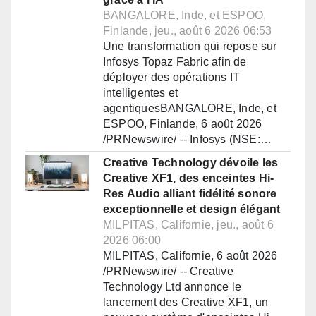
BANGALORE, Inde, et ESPOO,
Finlande, jeu., août 6 2026 06:53
Une transformation qui repose sur
Infosys Topaz Fabric afin de
déployer des opérations IT
intelligentes et
agentiquesBANGALORE, Inde, et
ESPOO, Finlande, 6 août 2026
/PRNewswire/ -- Infosys (NSE:…
Creative Technology dévoile les
Creative XF1, des enceintes Hi-
Res Audio alliant fidélité sonore
exceptionnelle et design élégant
MILPITAS, Californie, jeu., août 6
2026 06:00
MILPITAS, Californie, 6 août 2026
/PRNewswire/ -- Creative
Technology Ltd annonce le
lancement des Creative XF1, un