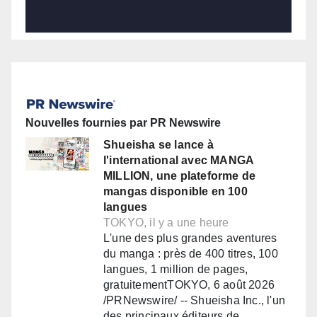
Nouvelles fournies par PR Newswire
Shueisha se lance à
l'international avec MANGA
MILLION, une plateforme de
mangas disponible en 100
langues
TOKYO, il y a une heure
L'une des plus grandes aventures
du manga : près de 400 titres, 100
langues, 1 million de pages,
gratuitementTOKYO, 6 août 2026
/PRNewswire/ -- Shueisha Inc., l'un
des principaux éditeurs de