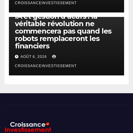
CROISSANCEINVESTISSEMENT
IA
TECHNOLOGIE
IA et gestion d’actifs : la
véritable révolution ne
commencera pas quand les
robots remplaceront les
financiers
AOÛT 6, 2026
CROISSANCEINVESTISSEMENT