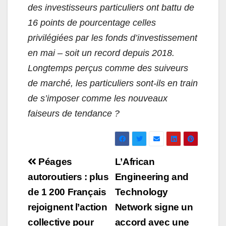
des investisseurs particuliers ont battu de
16 points de pourcentage celles
privilégiées par les fonds d’investissement
en mai – soit un record depuis 2018.
Longtemps perçus comme des suiveurs
de marché, les particuliers sont-ils en train
de s’imposer comme les nouveaux
faiseurs de tendance ?
Navigation
Péages
L’African
de
autoroutiers : plus
Engineering and
de 1 200 Français
Technology
l’article
rejoignent l’action
Network signe un
collective pour
accord avec une