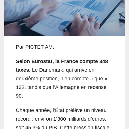
Par PICTET AM,
Selon Eurostat, la France compte 348
taxes.
Le Danemark, qui arrive en
deuxième position, n’en compte « que »
132, tandis que l’Allemagne en recense
90.
Chaque année, l’État prélève un niveau
record : environ 1’300 milliards d’euros,
soit 45,3% du PIB. Cette pression fiscale