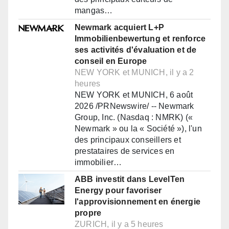
mangas…
Newmark acquiert L+P
Immobilienbewertung et renforce
ses activités d'évaluation et de
conseil en Europe
NEW YORK et MUNICH, il y a 2
heures
NEW YORK et MUNICH, 6 août
2026 /PRNewswire/ -- Newmark
Group, Inc. (Nasdaq : NMRK) («
Newmark » ou la « Société »), l'un
des principaux conseillers et
prestataires de services en
immobilier…
ABB investit dans LevelTen
Energy pour favoriser
l'approvisionnement en énergie
propre
ZURICH, il y a 5 heures