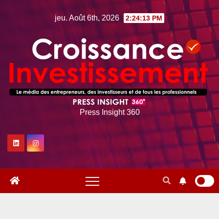
Skip
jeu. Août 6th, 2026
2:24:14 PM
to
content
Press Insight 360