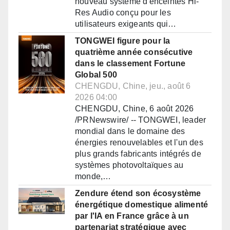
nouveau système d'enceintes Hi-
Res Audio conçu pour les
utilisateurs exigeants qui…
TONGWEI figure pour la
quatrième année consécutive
dans le classement Fortune
Global 500
CHENGDU, Chine, jeu., août 6
2026 04:00
CHENGDU, Chine, 6 août 2026
/PRNewswire/ -- TONGWEI, leader
mondial dans le domaine des
énergies renouvelables et l'un des
plus grands fabricants intégrés de
systèmes photovoltaïques au
monde,…
Zendure étend son écosystème
énergétique domestique alimenté
par l'IA en France grâce à un
partenariat stratégique avec