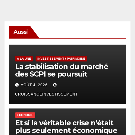
Aussi
A LA UNE
INVESTISSEMENT / PATRIMOINE
La stabilisation du marché
des SCPI se poursuit
AOÛT 4, 2026
CROISSANCEINVESTISSEMENT
ECONOMIE
Et si la véritable crise n’était
plus seulement économique