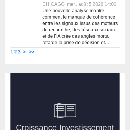
CHICAGO, mer., août 5 2026 14:00
Une nouvelle analyse montre
comment le manque de cohérence
entre les signaux issus des moteurs
de recherche, des réseaux sociaux
et de l'IA crée des angles morts,
retarde la prise de décision et…
1
2
3
>
>>