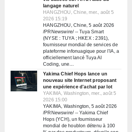
langage naturel
HANGZHOU, Chine, mer., août 5
2026 15:19
HANGZHOU, Chine, 5 août 2026
/PRNewswire/ -- Tuya Smart
(NYSE : TUYA ; HKEX : 2391),
fournisseur mondial de services de
plateforme infonuagique pour l'IA, a
officiellement lancé Tuya AI
Coding, une…
Yakima Chief Hops lance un
nouveau site Internet proposant
une expérience d'achat par lot
YAKIMA, Washington, mer., août 5
2026 15:00
YAKIMA, Washington, 5 août 2026
/PRNewswire/ -- Yakima Chief
Hops (YCH), un fournisseur
mondial de houblon détenu à 100