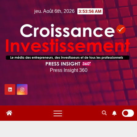
Skip
jeu. Août 6th, 2026
3:53:57 AM
to
content
Press Insight 360