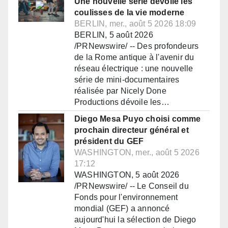
Une nouvelle série dévoile les
coulisses de la vie moderne
BERLIN, mer., août 5 2026 18:09
BERLIN, 5 août 2026
/PRNewswire/ -- Des profondeurs
de la Rome antique à l'avenir du
réseau électrique : une nouvelle
série de mini-documentaires
réalisée par Nicely Done
Productions dévoile les…
Diego Mesa Puyo choisi comme
prochain directeur général et
président du GEF
WASHINGTON, mer., août 5 2026
17:12
WASHINGTON, 5 août 2026
/PRNewswire/ -- Le Conseil du
Fonds pour l'environnement
mondial (GEF) a annoncé
aujourd'hui la sélection de Diego