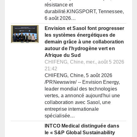
résistance et
durabilité.KINGSPORT, Tennessee,
6 août 2026…
Envision et Sasol font progresser
les systèmes énergétiques de
demain grâce à une collaboration
autour de l'hydrogène vert en
Afrique du Sud
CHIFENG, Chine, mer., août 5 2026
21:42
CHIFENG, Chine, 5 août 2026
/PRNewswire/ -- Envision Energy,
leader mondial des technologies
vertes, a annoncé aujourd'hui une
collaboration avec Sasol, une
entreprise internationale
spécialisée…
INTCO Medical distinguée dans
le « S&P Global Sustainability