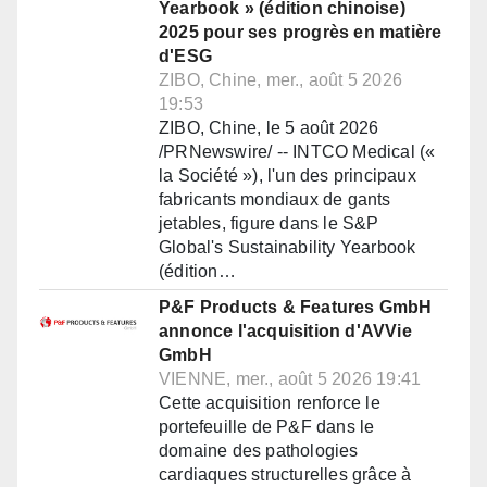
Yearbook » (édition chinoise)
2025 pour ses progrès en matière
d'ESG
ZIBO, Chine, mer., août 5 2026
19:53
ZIBO, Chine, le 5 août 2026
/PRNewswire/ -- INTCO Medical («
la Société »), l'un des principaux
fabricants mondiaux de gants
jetables, figure dans le S&P
Global's Sustainability Yearbook
(édition…
P&F Products & Features GmbH
annonce l'acquisition d'AVVie
GmbH
VIENNE, mer., août 5 2026 19:41
Cette acquisition renforce le
portefeuille de P&F dans le
domaine des pathologies
cardiaques structurelles grâce à