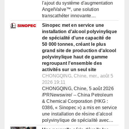
l'ajout du système d'augmentation
AngelValve™, une solution
transcathéter innovante…
Sinopec met en service une
installation d'alcool polyvinylique
de spécialité d'une capacité de
50 000 tonnes, créant le plus
grand site de production d'alcool
polyvinylique haut de gamme
regroupant l'ensemble des
activités sur un seul site
CHONGQING, Chine, mer., août 5
2026 19:11
CHONGQING, Chine, 5 août 2026
/PRNewswire/ -- China Petroleum
& Chemical Corporation (HKG :
0386, « Sinopec ») a mis en service
une installation de résine d'alcool
polyvinylique de spécialité avec…