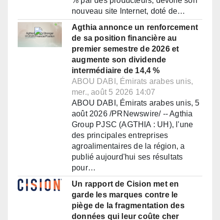
% par des producteurs, dévoile son
nouveau site Internet, doté de…
Agthia annonce un renforcement
de sa position financière au
premier semestre de 2026 et
augmente son dividende
intermédiaire de 14,4 %
ABOU DABI, Émirats arabes unis,
mer., août 5 2026 14:07
ABOU DABI, Émirats arabes unis, 5
août 2026 /PRNewswire/ -- Agthia
Group PJSC (AGTHIA : UH), l'une
des principales entreprises
agroalimentaires de la région, a
publié aujourd'hui ses résultats
pour…
Un rapport de Cision met en
garde les marques contre le
piège de la fragmentation des
données qui leur coûte cher