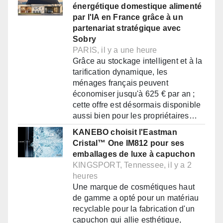
énergétique domestique alimenté
par l'IA en France grâce à un
partenariat stratégique avec
Sobry
PARIS, il y a une heure
Grâce au stockage intelligent et à la
tarification dynamique, les
ménages français peuvent
économiser jusqu'à 625 € par an ;
cette offre est désormais disponible
aussi bien pour les propriétaires…
KANEBO choisit l'Eastman
Cristal™ One IM812 pour ses
emballages de luxe à capuchon
KINGSPORT, Tennessee, il y a 2
heures
Une marque de cosmétiques haut
de gamme a opté pour un matériau
recyclable pour la fabrication d'un
capuchon qui allie esthétique,