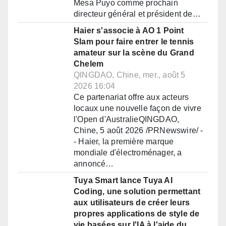
Mesa Puyo comme prochain
directeur général et président de…
Haier s'associe à AO 1 Point
Slam pour faire entrer le tennis
amateur sur la scène du Grand
Chelem
QINGDAO, Chine, mer., août 5
2026 16:04
Ce partenariat offre aux acteurs
locaux une nouvelle façon de vivre
l'Open d'AustralieQINGDAO,
Chine, 5 août 2026 /PRNewswire/ -
- Haier, la première marque
mondiale d'électroménager, a
annoncé…
Tuya Smart lance Tuya AI
Coding, une solution permettant
aux utilisateurs de créer leurs
propres applications de style de
vie basées sur l'IA à l'aide du