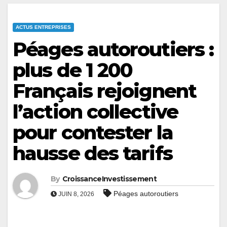
ACTUS ENTREPRISES
Péages autoroutiers :
plus de 1 200
Français rejoignent
l’action collective
pour contester la
hausse des tarifs
By
CroissanceInvestissement
Péages autoroutiers
JUIN 8, 2026