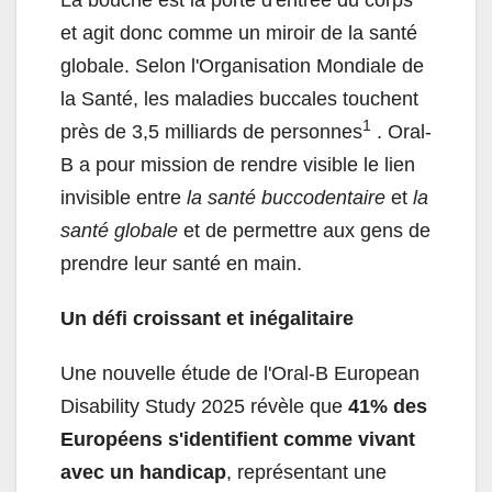
La bouche est la porte d'entrée du corps
et agit donc comme un miroir de la santé
globale. Selon l'Organisation Mondiale de
la Santé, les maladies buccales touchent
1
près de 3,5 milliards de personnes
. Oral-
B a pour mission de rendre visible le lien
invisible entre
la santé buccodentaire
et
la
santé globale
et de permettre aux gens de
prendre leur santé en main.
Un défi croissant et inégalitaire
Une nouvelle étude de l'Oral-B European
Disability Study 2025 révèle que
41% des
Européens s'identifient comme vivant
avec un handicap
, représentant une