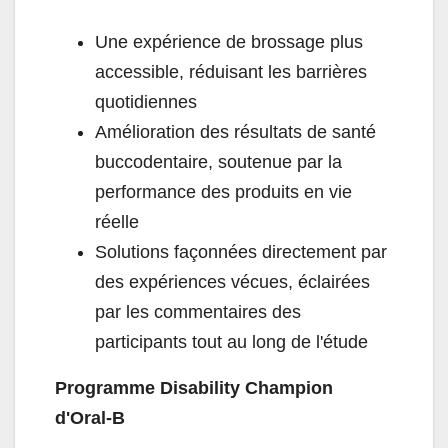
Une expérience de brossage plus
accessible, réduisant les barrières
quotidiennes
Amélioration des résultats de santé
buccodentaire, soutenue par la
performance des produits en vie
réelle
Solutions façonnées directement par
des expériences vécues, éclairées
par les commentaires des
participants tout au long de l'étude
Programme Disability Champion
d'Oral-B