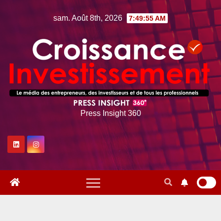
Skip
sam. Août 8th, 2026
7:49:56 AM
to
content
Press Insight 360