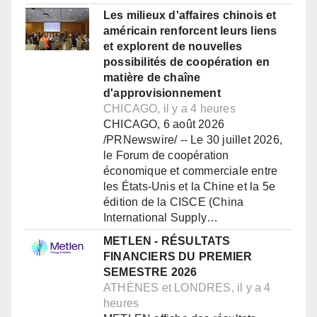
Les milieux d'affaires chinois et
américain renforcent leurs liens
et explorent de nouvelles
possibilités de coopération en
matière de chaîne
d'approvisionnement
CHICAGO, il y a 4 heures
CHICAGO, 6 août 2026
/PRNewswire/ -- Le 30 juillet 2026,
le Forum de coopération
économique et commerciale entre
les États-Unis et la Chine et la 5e
édition de la CISCE (China
International Supply…
METLEN - RÉSULTATS
FINANCIERS DU PREMIER
SEMESTRE 2026
ATHÈNES et LONDRES, il y a 4
heures