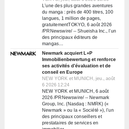
L'une des plus grandes aventures
du manga : près de 400 titres, 100
langues, 1 million de pages,
gratuitementTOKYO, 6 août 2026
/PRNewswire/ -- Shueisha Inc., l'un
des principaux éditeurs de
mangas…
Newmark acquiert L+P
Immobilienbewertung et renforce
ses activités d'évaluation et de
conseil en Europe
NEW YORK et MUNICH, jeu., août
6 2026 12:24
NEW YORK et MUNICH, 6 août
2026 /PRNewswire/ -- Newmark
Group, Inc. (Nasdaq : NMRK) («
Newmark » ou la « Société »), l'un
des principaux conseillers et
prestataires de services en