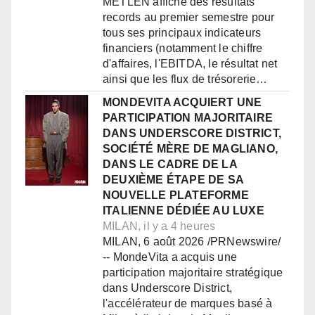
METLEN affiche des résultats
records au premier semestre pour
tous ses principaux indicateurs
financiers (notamment le chiffre
d'affaires, l'EBITDA, le résultat net
ainsi que les flux de trésorerie…
MONDEVITA ACQUIERT UNE
PARTICIPATION MAJORITAIRE
DANS UNDERSCORE DISTRICT,
SOCIÉTÉ MÈRE DE MAGLIANO,
DANS LE CADRE DE LA
DEUXIÈME ÉTAPE DE SA
NOUVELLE PLATEFORME
ITALIENNE DÉDIÉE AU LUXE
MILAN, il y a 4 heures
MILAN, 6 août 2026 /PRNewswire/
-- MondeVita a acquis une
participation majoritaire stratégique
dans Underscore District,
l'accélérateur de marques basé à