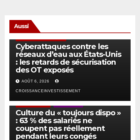
Aussi
SÉCURITÉ & CYBERSÉCURITÉ
Cyberattaques contre les
réseaux d’eau aux États-Unis
: les retards de sécurisation
des OT exposés
AOÛT 6, 2026
CROISSANCEINVESTISSEMENT
ACTUS GÉNÉRALES
EMPLOI/TRAVAIL
Culture du « toujours dispo »
: 63 % des salariés ne
coupent pas réellement
pendant leurs congés