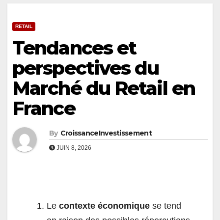
RETAIL
Tendances et
perspectives du
Marché du Retail en
France
By
CroissanceInvestissement
JUIN 8, 2026
Le
contexte économique
se tend