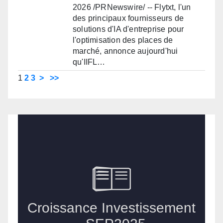
2026 /PRNewswire/ -- Flytxt, l'un
des principaux fournisseurs de
solutions d'IA d'entreprise pour
l'optimisation des places de
marché, annonce aujourd'hui
qu'IIFL…
1
2
3
>
>>