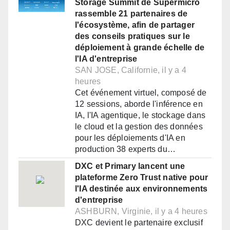
Storage Summit de Supermicro
rassemble 21 partenaires de
l'écosystème, afin de partager
des conseils pratiques sur le
déploiement à grande échelle de
l'IA d'entreprise
SAN JOSE, Californie, il y a 4
heures
Cet événement virtuel, composé de
12 sessions, aborde l'inférence en
IA, l'IA agentique, le stockage dans
le cloud et la gestion des données
pour les déploiements d'IA en
production 38 experts du…
DXC et Primary lancent une
plateforme Zero Trust native pour
l'IA destinée aux environnements
d'entreprise
ASHBURN, Virginie, il y a 4 heures
DXC devient le partenaire exclusif