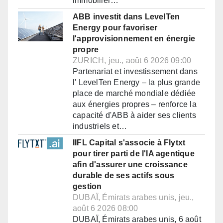
immobilier…
ABB investit dans LevelTen
Energy pour favoriser
l'approvisionnement en énergie
propre
ZURICH, jeu., août 6 2026 09:00
Partenariat et investissement dans
l' LevelTen Energy – la plus grande
place de marché mondiale dédiée
aux énergies propres – renforce la
capacité d'ABB à aider ses clients
industriels et…
IIFL Capital s'associe à Flytxt
pour tirer parti de l'IA agentique
afin d'assurer une croissance
durable de ses actifs sous
gestion
DUBAÏ, Émirats arabes unis, jeu.,
août 6 2026 08:00
DUBAÏ, Émirats arabes unis, 6 août