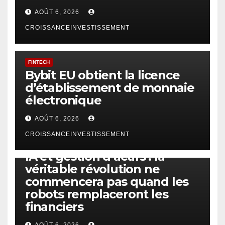
AOÛT 6, 2026
CROISSANCEINVESTISSEMENT
FINTECH
Bybit EU obtient la licence
d’établissement de monnaie
électronique
AOÛT 6, 2026
CROISSANCEINVESTISSEMENT
IA
TECHNOLOGIE
IA et gestion d’actifs : la
véritable révolution ne
commencera pas quand les
robots remplaceront les
financiers
AOÛT 6, 2026