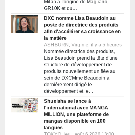
Milan à l'origine de Magliano,
GR10K et du…
DXC nomme Lisa Beaudoin au
poste de directrice des produits
afin d'accélérer sa croissance en
la matière
ASHBURN, Virginie, il y a 5 heures
Nommée directrice des produits,
Lisa Beaudoin prend la tête d'une
structure de développement de
produits nouvellement unifiée au
sein de DXCMme Beaudoin a
dernièrement dirigé le
développement et le…
Shueisha se lance à
l'international avec MANGA
MILLION, une plateforme de
mangas disponible en 100
langues
TOKYO, jeu., août 6 2026 13:00