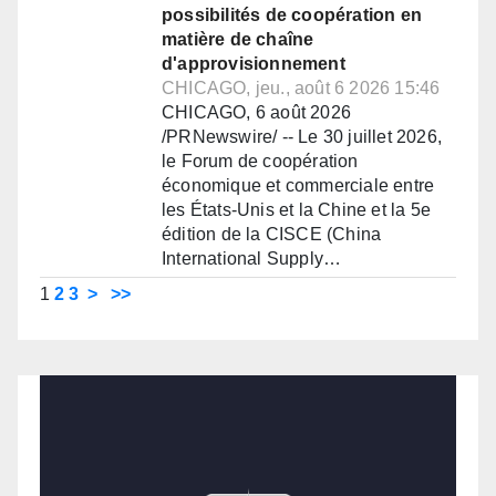
possibilités de coopération en
matière de chaîne
d'approvisionnement
CHICAGO, jeu., août 6 2026 15:46
CHICAGO, 6 août 2026
/PRNewswire/ -- Le 30 juillet 2026,
le Forum de coopération
économique et commerciale entre
les États-Unis et la Chine et la 5e
édition de la CISCE (China
International Supply…
1
2
3
>
>>