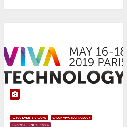
ACTUS EVENTS/SALONS
SALON VIVA TECHNOLOGY
SALONS ET ENTREPRISES