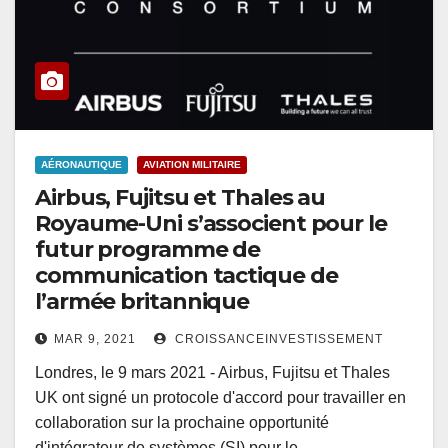
AÉRONAUTIQUE
AVIATION MILITAIRE
Airbus, Fujitsu et Thales au
Royaume-Uni s’associent pour le
futur programme de
communication tactique de
l’armée britannique
MAR 9, 2021
CROISSANCEINVESTISSEMENT
Londres, le 9 mars 2021 - Airbus, Fujitsu et Thales
UK ont signé un protocole d'accord pour travailler en
collaboration sur la prochaine opportunité
d'intégrateur de systèmes (SI) pour le…