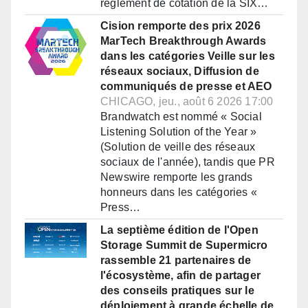
règlement de cotation de la SIX…
Cision remporte des prix 2026
MarTech Breakthrough Awards
dans les catégories Veille sur les
réseaux sociaux, Diffusion de
communiqués de presse et AEO
CHICAGO, jeu., août 6 2026 17:00
Brandwatch est nommé « Social
Listening Solution of the Year »
(Solution de veille des réseaux
sociaux de l'année), tandis que PR
Newswire remporte les grands
honneurs dans les catégories «
Press…
La septième édition de l'Open
Storage Summit de Supermicro
rassemble 21 partenaires de
l'écosystème, afin de partager
des conseils pratiques sur le
déploiement à grande échelle de