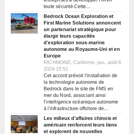
toute sécurité.Cette…
Bedrock Ocean Exploration et
First Marine Solutions annoncent
un partenariat stratégique pour
élargir leurs capacités
d'exploration sous-marine
autonome au Royaume-Uni et en
Europe
RICHMOND, Californie, jeu., août 6
2026 15:51
Cet accord prévoit l'installation de
la technologie autonome de
Bedrock dans le site de FMS en
mer du Nord, associant ainsi
l'intelligence océanique autonome
à l'infrastructure offshore de…
Les milieux d'affaires chinois et
américain renforcent leurs liens
et explorent de nouvelles