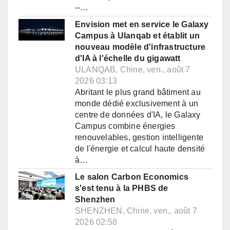
--…
Envision met en service le Galaxy
Campus à Ulanqab et établit un
nouveau modèle d'infrastructure
d'IA à l'échelle du gigawatt
ULANQAB, Chine, ven., août 7
2026 03:13
Abritant le plus grand bâtiment au
monde dédié exclusivement à un
centre de données d'IA, le Galaxy
Campus combine énergies
renouvelables, gestion intelligente
de l'énergie et calcul haute densité
à…
Le salon Carbon Economics
s'est tenu à la PHBS de
Shenzhen
SHENZHEN, Chine, ven., août 7
2026 02:58