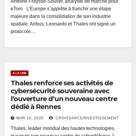
Antoine Fraysse-Soulier, analyste de marché pour
eToro L’Europe s’apprête à franchir une étape
majeure dans la consolidation de son industrie
spatiale. Airbus, Leonardo et Thales ont signé un
protocole…
A LA UNE
Thales renforce ses activités de
cybersécurité souveraine avec
l’ouverture d’un nouveau centre
dédié à Rennes
MAR 10, 2025
CROISSANCEINVESTISSEMENT
Thales, leader mondial des hautes technologies,
inaugure son nouveau centre de cyberdéfense à