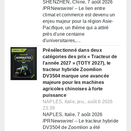
SHENZHEN, Chine, 7 août 2026
/PRNewswire/ -- Le lien entre
climat et commerce est devenu un
enjeu majeur pour la région Asie-
Pacifique, un thème qui a attiré
près d'une centaine
d'universitaires,…
Présélectionné dans deux
catégories des prix « Tracteur de
l'année 2027 » (TOTY 2027), le
tracteur hybride Zoomlion
DV3504 marque une avancée
majeure pour les machines
agricoles chinoises à forte
puissance
NAPLES, Italie, jeu., août 6 2026
23:39
NAPLES, Italie, 7 août 2026
/PRNewswire/ -- Le tracteur hybride
DV3504 de Zoomlion a été