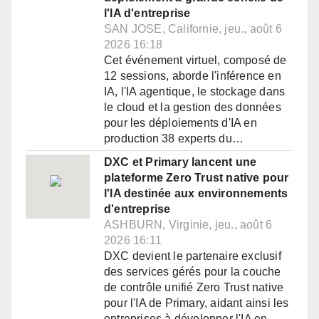
l'IA d'entreprise
SAN JOSE, Californie, jeu., août 6
2026 16:18
Cet événement virtuel, composé de
12 sessions, aborde l'inférence en
IA, l'IA agentique, le stockage dans
le cloud et la gestion des données
pour les déploiements d'IA en
production 38 experts du…
DXC et Primary lancent une
plateforme Zero Trust native pour
l'IA destinée aux environnements
d'entreprise
ASHBURN, Virginie, jeu., août 6
2026 16:11
DXC devient le partenaire exclusif
des services gérés pour la couche
de contrôle unifié Zero Trust native
pour l'IA de Primary, aidant ainsi les
entreprises à développer l'IA en