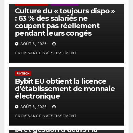
ACTUS GÉNÉRALES
EMPLOI/TRAVAIL
Culture du « toujours dispo »
: 63 % des salariés ne
coupent pas réellement
pendant leurs congés
AOÛT 6, 2026
CROISSANCEINVESTISSEMENT
FINTECH
Bybit EU obtient la licence
d’établissement de monnaie
électronique
AOÛT 6, 2026
CROISSANCEINVESTISSEMENT
IA
TECHNOLOGIE
IA et gestion d’actifs : la