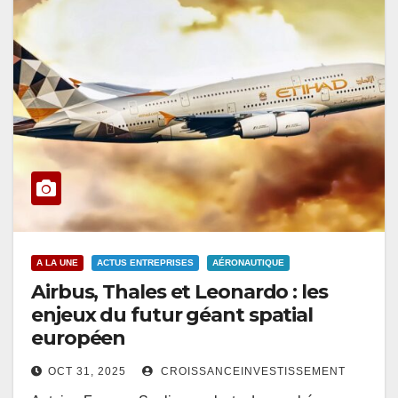
A LA UNE
ACTUS ENTREPRISES
AÉRONAUTIQUE
Airbus, Thales et Leonardo : les
enjeux du futur géant spatial
européen
OCT 31, 2025
CROISSANCEINVESTISSEMENT