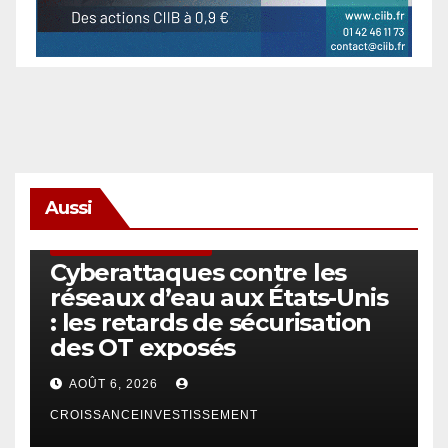
Aussi
SÉCURITÉ & CYBERSÉCURITÉ
Cyberattaques contre les
réseaux d’eau aux États-Unis
: les retards de sécurisation
des OT exposés
AOÛT 6, 2026
CROISSANCEINVESTISSEMENT