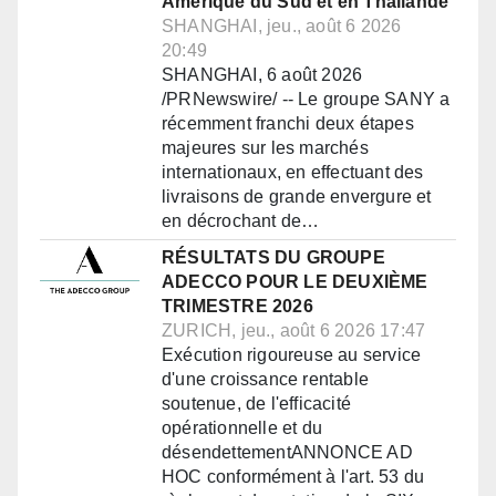
Amérique du Sud et en Thaïlande
SHANGHAI, jeu., août 6 2026
20:49
SHANGHAI, 6 août 2026
/PRNewswire/ -- Le groupe SANY a
récemment franchi deux étapes
majeures sur les marchés
internationaux, en effectuant des
livraisons de grande envergure et
en décrochant de…
RÉSULTATS DU GROUPE
ADECCO POUR LE DEUXIÈME
TRIMESTRE 2026
ZURICH, jeu., août 6 2026 17:47
Exécution rigoureuse au service
d'une croissance rentable
soutenue, de l'efficacité
opérationnelle et du
désendettementANNONCE AD
HOC conformément à l'art. 53 du