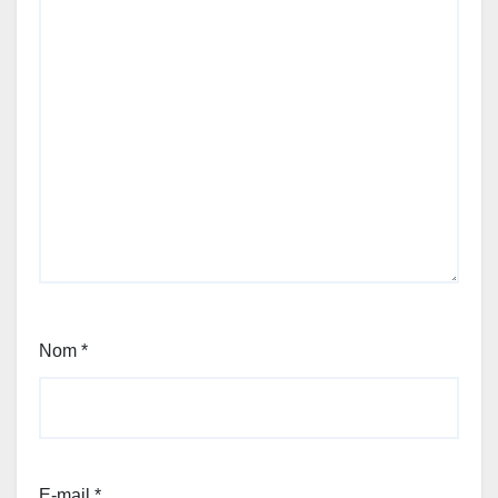
Nom
*
E-mail
*