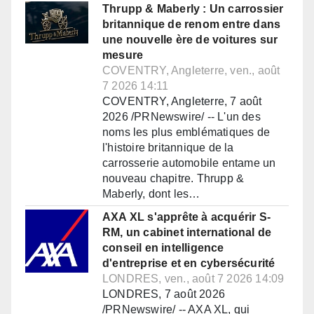
Thrupp & Maberly : Un carrossier
britannique de renom entre dans
une nouvelle ère de voitures sur
mesure
COVENTRY, Angleterre, ven., août
7 2026 14:11
COVENTRY, Angleterre, 7 août
2026 /PRNewswire/ -- L'un des
noms les plus emblématiques de
l'histoire britannique de la
carrosserie automobile entame un
nouveau chapitre. Thrupp &
Maberly, dont les…
AXA XL s'apprête à acquérir S-
RM, un cabinet international de
conseil en intelligence
d'entreprise et en cybersécurité
LONDRES, ven., août 7 2026 14:09
LONDRES, 7 août 2026
/PRNewswire/ -- AXA XL, qui