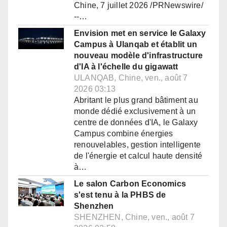
Chine, 7 juillet 2026 /PRNewswire/
--…
Envision met en service le Galaxy
Campus à Ulanqab et établit un
nouveau modèle d'infrastructure
d'IA à l'échelle du gigawatt
ULANQAB, Chine, ven., août 7
2026 03:13
Abritant le plus grand bâtiment au
monde dédié exclusivement à un
centre de données d'IA, le Galaxy
Campus combine énergies
renouvelables, gestion intelligente
de l'énergie et calcul haute densité
à…
Le salon Carbon Economics
s'est tenu à la PHBS de
Shenzhen
SHENZHEN, Chine, ven., août 7