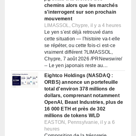
chemins alors que les marchés
s'interrogent sur son prochain
mouvement
LIMASSOL, Chypre, il y a 4 heures
Le yen s'est déjà retrouvé dans
cette situation — l'histoire va-t-elle
se répéter, ou cette fois-ci est-ce
vraiment différent ?LIMASSOL,
Chypre, 7 août 2026 /PRNewswire/
-- Le yen japonais reste au…
Eightco Holdings (NASDAQ :
ORBS) annonce un portefeuille
total d'environ 378 millions de
dollars, comprenant notamment
OpenAI, Beast Industries, plus de
16 000 ETH et près de 302
millions de tokens WLD
EASTON, Pennsylvanie, il y a 6
heures
Composition de la trésorerie