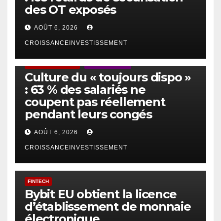
des OT exposés
AOÛT 6, 2026
CROISSANCEINVESTISSEMENT
ACTUS GÉNÉRALES
EMPLOI/TRAVAIL
Culture du « toujours dispo »
: 63 % des salariés ne
coupent pas réellement
pendant leurs congés
AOÛT 6, 2026
CROISSANCEINVESTISSEMENT
FINTECH
Bybit EU obtient la licence
d’établissement de monnaie
électronique