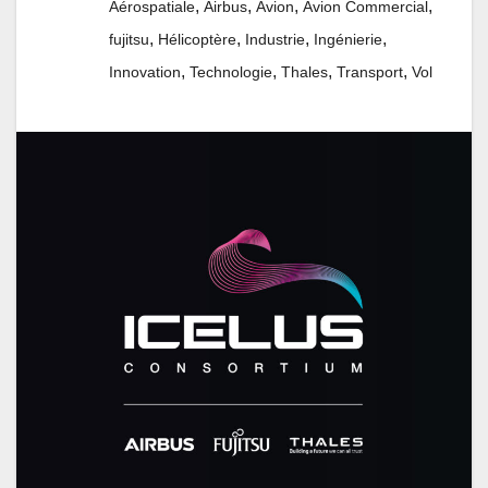
,
,
,
,
Aérospatiale
Airbus
Avion
Avion Commercial
,
,
,
,
fujitsu
Hélicoptère
Industrie
Ingénierie
,
,
,
,
Innovation
Technologie
Thales
Transport
Vol