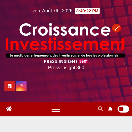
Skip
ven. Août 7th, 2026
8:49:23 PM
to
content
Press Insight 360