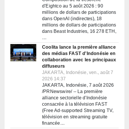
d'Eightco au 5 août 2026 : 90
millions de dollars de participations
dans OpenAI (indirectes), 18
millions de dollars de participations
dans Beast Industries, 16 278 ETH,
…
Coolita lance la première alliance
des médias FAST d'Indonésie en
collaboration avec les principaux
diffuseurs
JAKARTA, Indonésie, ven., août 7
2026 14:37
JAKARTA, Indonésie, 7 août 2026
/PRNewswire/ -- La première
alliance sectorielle d'Indonésie
consacrée à la télévision FAST
(Free Ad-supported Streaming TV,
télévision en streaming gratuite
financée…