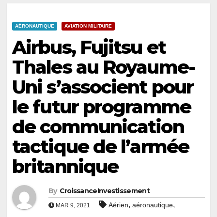
AÉRONAUTIQUE
AVIATION MILITAIRE
Airbus, Fujitsu et
Thales au Royaume-
Uni s’associent pour
le futur programme
de communication
tactique de l’armée
britannique
By
CroissanceInvestissement
,
,
Aérien
aéronautique
MAR 9, 2021