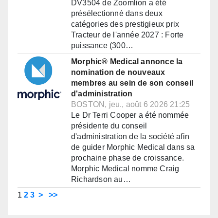
DV3504 de Zoomlion a été
présélectionné dans deux
catégories des prestigieux prix
Tracteur de l'année 2027 : Forte
puissance (300…
Morphic® Medical annonce la
nomination de nouveaux
membres au sein de son conseil
d'administration
BOSTON, jeu., août 6 2026 21:25
Le Dr Terri Cooper a été nommée
présidente du conseil
d'administration de la société afin
de guider Morphic Medical dans sa
prochaine phase de croissance.
Morphic Medical nomme Craig
Richardson au…
1
2
3
>
>>