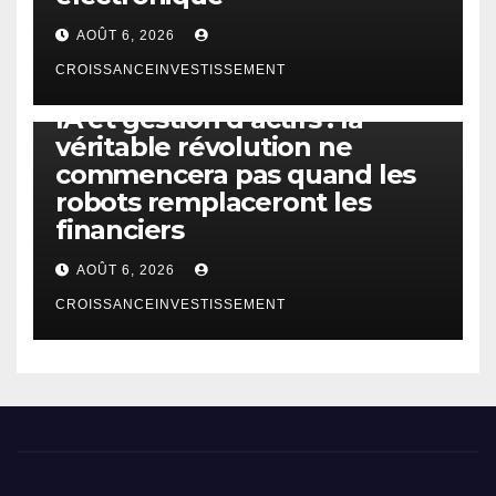
AOÛT 6, 2026
CROISSANCEINVESTISSEMENT
IA
TECHNOLOGIE
IA et gestion d’actifs : la
véritable révolution ne
commencera pas quand les
robots remplaceront les
financiers
AOÛT 6, 2026
CROISSANCEINVESTISSEMENT