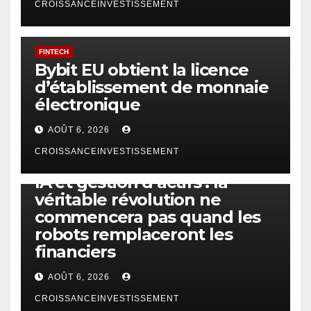
CROISSANCEINVESTISSEMENT
FINTECH
Bybit EU obtient la licence
d’établissement de monnaie
électronique
AOÛT 6, 2026
CROISSANCEINVESTISSEMENT
IA
TECHNOLOGIE
IA et gestion d’actifs : la
véritable révolution ne
commencera pas quand les
robots remplaceront les
financiers
AOÛT 6, 2026
CROISSANCEINVESTISSEMENT