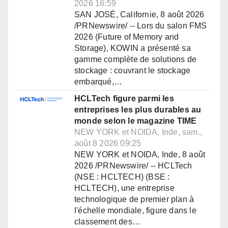
2026 16:59
SAN JOSÉ, Californie, 8 août 2026
/PRNewswire/ -- Lors du salon FMS
2026 (Future of Memory and
Storage), KOWIN a présenté sa
gamme complète de solutions de
stockage : couvrant le stockage
embarqué,…
HCLTech figure parmi les
entreprises les plus durables au
monde selon le magazine TIME
NEW YORK et NOIDA, Inde, sam.,
août 8 2026 09:25
NEW YORK et NOIDA, Inde, 8 août
2026 /PRNewswire/ -- HCLTech
(NSE : HCLTECH) (BSE :
HCLTECH), une entreprise
technologique de premier plan à
l'échelle mondiale, figure dans le
classement des…