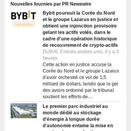
Nouvelles fournies par PR Newswire
Bybit poursuit la Corée du Nord
et le groupe Lazarus en justice et
obtient une injonction provisoire
gelant les actifs volés, dans le
cadre d'une opération historique
de recouvrement de crypto-actifs
DUBAÏ, Émirats arabes unis, il y a 3
heures
Cette action en justice accuse la
Corée du Nord et le groupe Lazarus
d'avoir orchestré ce vol de 1,5
milliard de dollars, tandis que le gel
des avoirs ordonné par le tribunal
soutient les efforts de…
Le premier parc industriel au
monde dédié au stockage
d'énergie à longue durée
d'autonomie entame la mise en