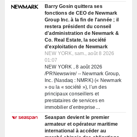
Barry Gosin quittera ses
fonctions de CEO de Newmark
Group Inc. à la fin de l'année ; il
restera président du conseil
d'administration de Newmark &
Co. Real Estate, la société
d'exploitation de Newmark
NEW YORK, sam., août 8 2026
01:07
NEW YORK , 8 août 2026
/PRNewswire/ -- Newmark Group,
Inc. (Nasdaq : NMRK) (« Newmark
» ou la « société »), l'un des
principaux conseillers et
prestataires de services en
immobilier d'entreprise…
Seaspan devient le premier
armateur et opérateur maritime
international à accéder au