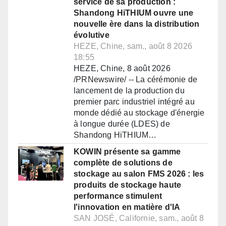
service de sa production :
Shandong HiTHIUM ouvre une
nouvelle ère dans la distribution
évolutive
HEZE, Chine, sam., août 8 2026
18:55
HEZE, Chine, 8 août 2026
/PRNewswire/ -- La cérémonie de
lancement de la production du
premier parc industriel intégré au
monde dédié au stockage d'énergie
à longue durée (LDES) de
Shandong HiTHIUM…
KOWIN présente sa gamme
complète de solutions de
stockage au salon FMS 2026 : les
produits de stockage haute
performance stimulent
l'innovation en matière d'IA
SAN JOSÉ, Californie, sam., août 8