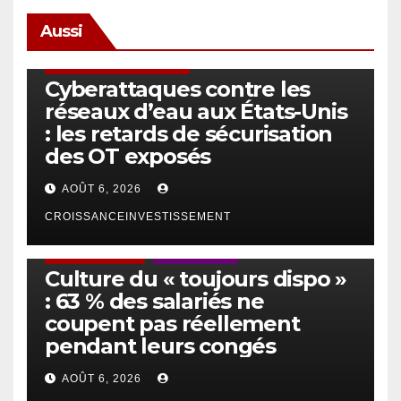
Aussi
SÉCURITÉ & CYBERSÉCURITÉ
Cyberattaques contre les
réseaux d’eau aux États-Unis
: les retards de sécurisation
des OT exposés
AOÛT 6, 2026
CROISSANCEINVESTISSEMENT
ACTUS GÉNÉRALES
EMPLOI/TRAVAIL
Culture du « toujours dispo »
: 63 % des salariés ne
coupent pas réellement
pendant leurs congés
AOÛT 6, 2026