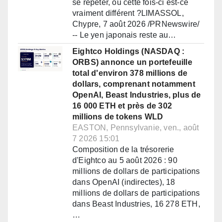
se répéter, ou cette fois-ci est-ce
vraiment différent ?LIMASSOL,
Chypre, 7 août 2026 /PRNewswire/
-- Le yen japonais reste au…
Eightco Holdings (NASDAQ :
ORBS) annonce un portefeuille
total d'environ 378 millions de
dollars, comprenant notamment
OpenAI, Beast Industries, plus de
16 000 ETH et près de 302
millions de tokens WLD
EASTON, Pennsylvanie, ven., août
7 2026 15:01
Composition de la trésorerie
d'Eightco au 5 août 2026 : 90
millions de dollars de participations
dans OpenAI (indirectes), 18
millions de dollars de participations
dans Beast Industries, 16 278 ETH,
…