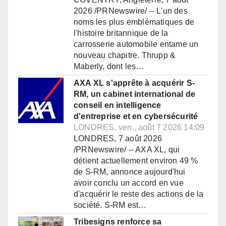
2026 /PRNewswire/ -- L'un des
noms les plus emblématiques de
l'histoire britannique de la
carrosserie automobile entame un
nouveau chapitre. Thrupp &
Maberly, dont les…
AXA XL s'apprête à acquérir S-
RM, un cabinet international de
conseil en intelligence
d'entreprise et en cybersécurité
LONDRES, ven., août 7 2026 14:09
LONDRES, 7 août 2026
/PRNewswire/ -- AXA XL, qui
détient actuellement environ 49 %
de S-RM, annonce aujourd'hui
avoir conclu un accord en vue
d'acquérir le reste des actions de la
société. S-RM est…
Tribesigns renforce sa