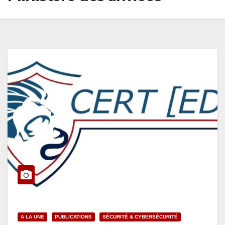
A LA UNE
PUBLICATIONS
SÉCURITÉ & CYBERSÉCURITÉ