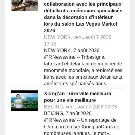
collaboration avec les principaux
détaillants américains spécialisés
dans la décoration d'intérieur
lors du salon Las Vegas Market
2026
NEW YORK, ven., août 7 2026
13:15
NEW YORK, 7 août 2026
/PRNewswire/ -- Tribesigns,
fabricant et détaillant de mobilier de
renommée mondiale, a renforcé ses
liens avec les principaux détaillants
américains spécialisés dans…
Xiong'an : une ville meilleure
pour une vie meilleure
BEIJING, ven., août 7 2026 09:03
BEIJING, 7 août 2026
/PRNewswire/ -- Un reportage de
China.org.cn sur Xiong'anDans de
nombreuses langues, le mot «