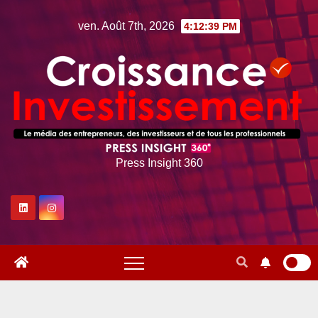
Skip
ven. Août 7th, 2026
4:12:40 PM
to
content
Press Insight 360