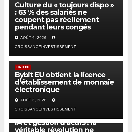
Culture du « toujours dispo »
: 63 % des salariés ne
coupent pas réellement
pendant leurs congés
AOÛT 6, 2026
CROISSANCEINVESTISSEMENT
FINTECH
Bybit EU obtient la licence
d’établissement de monnaie
électronique
AOÛT 6, 2026
CROISSANCEINVESTISSEMENT
IA
TECHNOLOGIE
IA et gestion d’actifs : la
véritable révolution ne