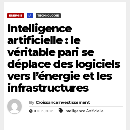
ENERGIE
IA
TECHNOLOGIE
Intelligence
artificielle : le
véritable pari se
déplace des logiciels
vers l’énergie et les
infrastructures
By
CroissanceInvestissement
Intelligence Artificielle
JUIL 6, 2026