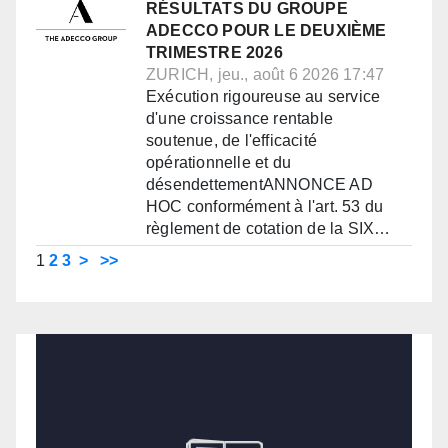
RÉSULTATS DU GROUPE
ADECCO POUR LE DEUXIÈME
TRIMESTRE 2026
ZURICH, jeu., août 6 2026 17:47
Exécution rigoureuse au service
d'une croissance rentable
soutenue, de l'efficacité
opérationnelle et du
désendettementANNONCE AD
HOC conformément à l'art. 53 du
règlement de cotation de la SIX…
1
2
3
>
>>