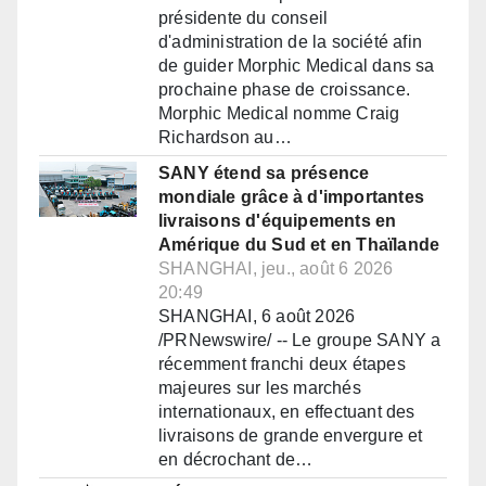
présidente du conseil
d'administration de la société afin
de guider Morphic Medical dans sa
prochaine phase de croissance.
Morphic Medical nomme Craig
Richardson au…
SANY étend sa présence
mondiale grâce à d'importantes
livraisons d'équipements en
Amérique du Sud et en Thaïlande
SHANGHAI, jeu., août 6 2026
20:49
SHANGHAI, 6 août 2026
/PRNewswire/ -- Le groupe SANY a
récemment franchi deux étapes
majeures sur les marchés
internationaux, en effectuant des
livraisons de grande envergure et
en décrochant de…