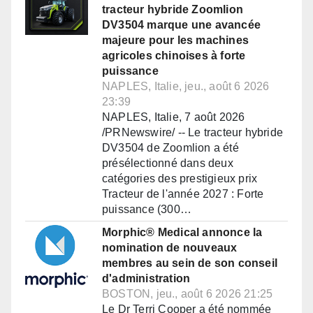
tracteur hybride Zoomlion
DV3504 marque une avancée
majeure pour les machines
agricoles chinoises à forte
puissance
NAPLES, Italie, jeu., août 6 2026
23:39
NAPLES, Italie, 7 août 2026
/PRNewswire/ -- Le tracteur hybride
DV3504 de Zoomlion a été
présélectionné dans deux
catégories des prestigieux prix
Tracteur de l'année 2027 : Forte
puissance (300…
Morphic® Medical annonce la
nomination de nouveaux
membres au sein de son conseil
d'administration
BOSTON, jeu., août 6 2026 21:25
Le Dr Terri Cooper a été nommée