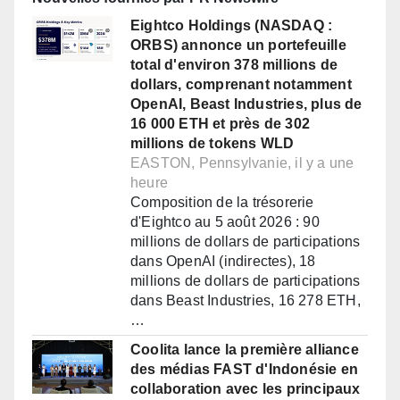
Eightco Holdings (NASDAQ :
ORBS) annonce un portefeuille
total d'environ 378 millions de
dollars, comprenant notamment
OpenAI, Beast Industries, plus de
16 000 ETH et près de 302
millions de tokens WLD
EASTON, Pennsylvanie, il y a une
heure
Composition de la trésorerie
d'Eightco au 5 août 2026 : 90
millions de dollars de participations
dans OpenAI (indirectes), 18
millions de dollars de participations
dans Beast Industries, 16 278 ETH,
…
Coolita lance la première alliance
des médias FAST d'Indonésie en
collaboration avec les principaux