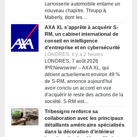
carrosserie automobile entame un
nouveau chapitre. Thrupp &
Maberly, dont les…
AXA XL s'apprête à acquérir S-
RM, un cabinet international de
conseil en intelligence
d'entreprise et en cybersécurité
LONDRES, il y a 2 heures
LONDRES, 7 août 2026
/PRNewswire/ -- AXA XL, qui
détient actuellement environ 49 %
de S-RM, annonce aujourd'hui
avoir conclu un accord en vue
d'acquérir le reste des actions de la
société. S-RM est…
Tribesigns renforce sa
collaboration avec les principaux
détaillants américains spécialisés
dans la décoration d'intérieur