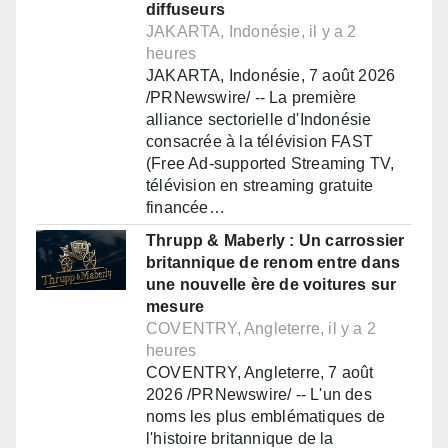
diffuseurs
JAKARTA, Indonésie, il y a 2
heures
JAKARTA, Indonésie, 7 août 2026
/PRNewswire/ -- La première
alliance sectorielle d'Indonésie
consacrée à la télévision FAST
(Free Ad-supported Streaming TV,
télévision en streaming gratuite
financée…
Thrupp & Maberly : Un carrossier
britannique de renom entre dans
une nouvelle ère de voitures sur
mesure
COVENTRY, Angleterre, il y a 2
heures
COVENTRY, Angleterre, 7 août
2026 /PRNewswire/ -- L'un des
noms les plus emblématiques de
l'histoire britannique de la