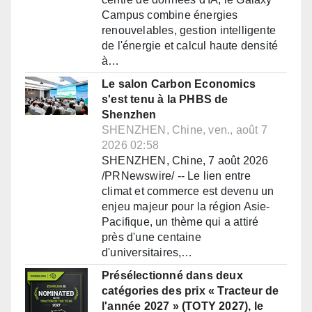
Campus combine énergies
renouvelables, gestion intelligente
de l'énergie et calcul haute densité
à…
Le salon Carbon Economics
s'est tenu à la PHBS de
Shenzhen
SHENZHEN, Chine, ven., août 7
2026 02:58
SHENZHEN, Chine, 7 août 2026
/PRNewswire/ -- Le lien entre
climat et commerce est devenu un
enjeu majeur pour la région Asie-
Pacifique, un thème qui a attiré
près d'une centaine
d'universitaires,…
Présélectionné dans deux
catégories des prix « Tracteur de
l'année 2027 » (TOTY 2027), le