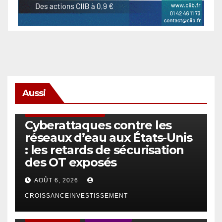
Aussi
SÉCURITÉ & CYBERSÉCURITÉ
Cyberattaques contre les
réseaux d’eau aux États-Unis
: les retards de sécurisation
des OT exposés
AOÛT 6, 2026
CROISSANCEINVESTISSEMENT
ACTUS GÉNÉRALES
EMPLOI/TRAVAIL