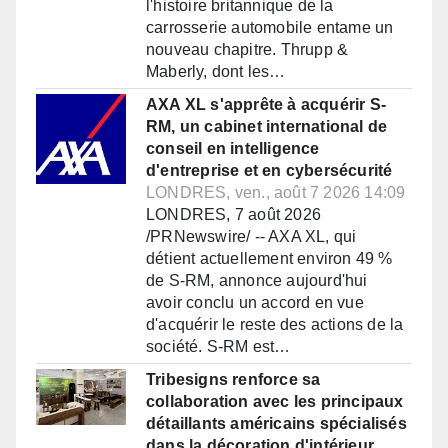
l'histoire britannique de la
carrosserie automobile entame un
nouveau chapitre. Thrupp &
Maberly, dont les…
AXA XL s'apprête à acquérir S-
RM, un cabinet international de
conseil en intelligence
d'entreprise et en cybersécurité
LONDRES, ven., août 7 2026 14:09
LONDRES, 7 août 2026
/PRNewswire/ -- AXA XL, qui
détient actuellement environ 49 %
de S-RM, annonce aujourd'hui
avoir conclu un accord en vue
d'acquérir le reste des actions de la
société. S-RM est…
Tribesigns renforce sa
collaboration avec les principaux
détaillants américains spécialisés
dans la décoration d'intérieur