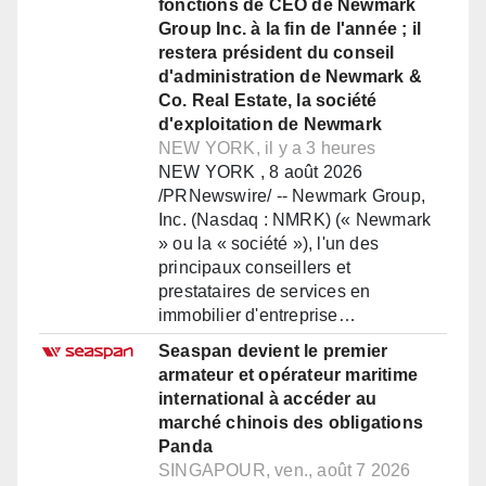
fonctions de CEO de Newmark
Group Inc. à la fin de l'année ; il
restera président du conseil
d'administration de Newmark &
Co. Real Estate, la société
d'exploitation de Newmark
NEW YORK, il y a 3 heures
NEW YORK , 8 août 2026
/PRNewswire/ -- Newmark Group,
Inc. (Nasdaq : NMRK) (« Newmark
» ou la « société »), l'un des
principaux conseillers et
prestataires de services en
immobilier d'entreprise…
Seaspan devient le premier
armateur et opérateur maritime
international à accéder au
marché chinois des obligations
Panda
SINGAPOUR, ven., août 7 2026