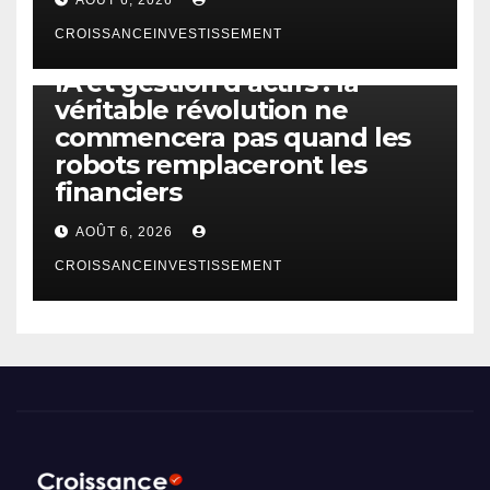
CROISSANCEINVESTISSEMENT
IA
TECHNOLOGIE
IA et gestion d’actifs : la
véritable révolution ne
commencera pas quand les
robots remplaceront les
financiers
AOÛT 6, 2026
CROISSANCEINVESTISSEMENT