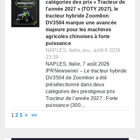
catégories des prix « Tracteur de
l'année 2027 » (TOTY 2027), le
tracteur hybride Zoomlion
DV3504 marque une avancée
majeure pour les machines
agricoles chinoises à forte
puissance
NAPLES, Italie, jeu., août 6 2026
23:39
NAPLES, Italie, 7 août 2026
/PRNewswire/ -- Le tracteur hybride
DV3504 de Zoomlion a été
présélectionné dans deux
catégories des prestigieux prix
Tracteur de l'année 2027 : Forte
puissance (300…
1
2
3
>
>>