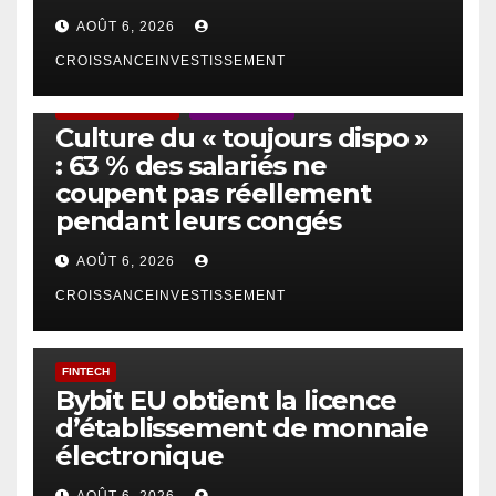
AOÛT 6, 2026
CROISSANCEINVESTISSEMENT
ACTUS GÉNÉRALES
EMPLOI/TRAVAIL
Culture du « toujours dispo »
: 63 % des salariés ne
coupent pas réellement
pendant leurs congés
AOÛT 6, 2026
CROISSANCEINVESTISSEMENT
FINTECH
Bybit EU obtient la licence
d’établissement de monnaie
électronique
AOÛT 6, 2026