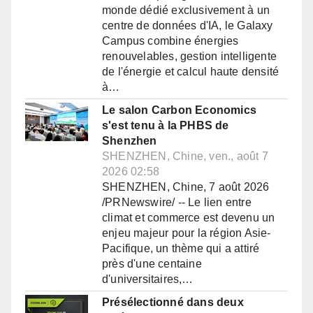
monde dédié exclusivement à un
centre de données d'IA, le Galaxy
Campus combine énergies
renouvelables, gestion intelligente
de l'énergie et calcul haute densité
à…
Le salon Carbon Economics
s'est tenu à la PHBS de
Shenzhen
SHENZHEN, Chine, ven., août 7
2026 02:58
SHENZHEN, Chine, 7 août 2026
/PRNewswire/ -- Le lien entre
climat et commerce est devenu un
enjeu majeur pour la région Asie-
Pacifique, un thème qui a attiré
près d'une centaine
d'universitaires,…
Présélectionné dans deux