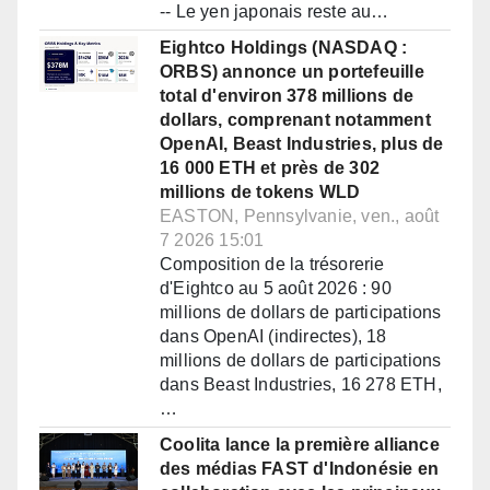
-- Le yen japonais reste au…
Eightco Holdings (NASDAQ :
ORBS) annonce un portefeuille
total d'environ 378 millions de
dollars, comprenant notamment
OpenAI, Beast Industries, plus de
16 000 ETH et près de 302
millions de tokens WLD
EASTON, Pennsylvanie, ven., août
7 2026 15:01
Composition de la trésorerie
d'Eightco au 5 août 2026 : 90
millions de dollars de participations
dans OpenAI (indirectes), 18
millions de dollars de participations
dans Beast Industries, 16 278 ETH,
…
Coolita lance la première alliance
des médias FAST d'Indonésie en