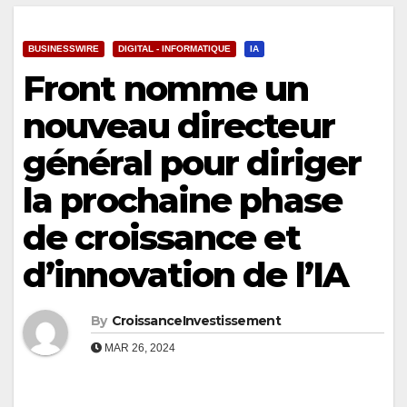
BUSINESSWIRE
DIGITAL - INFORMATIQUE
IA
Front nomme un
nouveau directeur
général pour diriger
la prochaine phase
de croissance et
d’innovation de l’IA
By
CroissanceInvestissement
MAR 26, 2024