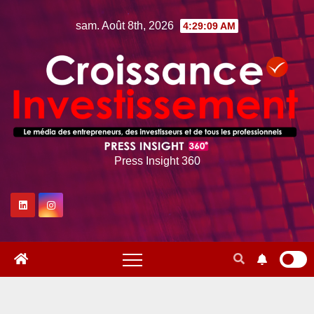
Skip
sam. Août 8th, 2026
4:29:10 AM
to
content
Press Insight 360