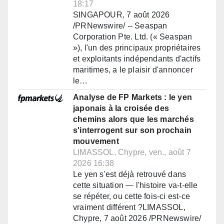
18:17
SINGAPOUR, 7 août 2026
/PRNewswire/ -- Seaspan
Corporation Pte. Ltd. (« Seaspan
»), l'un des principaux propriétaires
et exploitants indépendants d'actifs
maritimes, a le plaisir d'annoncer
le…
Analyse de FP Markets : le yen
japonais à la croisée des
chemins alors que les marchés
s'interrogent sur son prochain
mouvement
LIMASSOL, Chypre, ven., août 7
2026 16:38
Le yen s'est déjà retrouvé dans
cette situation — l'histoire va-t-elle
se répéter, ou cette fois-ci est-ce
vraiment différent ?LIMASSOL,
Chypre, 7 août 2026 /PRNewswire/