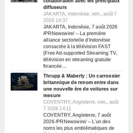
collaboration avec les principaux
diffuseurs
JAKARTA, Indonésie, ven., août 7
2026 14:37
JAKARTA, Indonésie, 7 août 2026
/PRNewswire/ -- La première
alliance sectorielle d'Indonésie
consacrée à la télévision FAST
(Free Ad-supported Streaming TV,
télévision en streaming gratuite
financée…
Thrupp & Maberly : Un carrossier
britannique de renom entre dans
une nouvelle ère de voitures sur
mesure
COVENTRY, Angleterre, ven., août
7 2026 14:11
COVENTRY, Angleterre, 7 août
2026 /PRNewswire/ -- L'un des
noms les plus emblématiques de