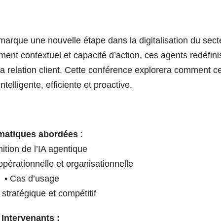
ue marque une nouvelle étape dans la digitalisation du sect
ent contextuel et capacité d’action, ces agents redéfini
la relation client. Cette conférence explorera comment ce
telligente, efficiente et proactive.
matiques abordées
:
nition de l’IA agentique
opérationnelle et organisationnelle
• Cas d’usage
 stratégique et compétitif
Intervenants :