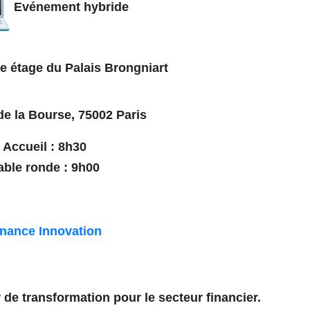
Evénement hybride
 étage du Palais Brongniart
de la Bourse, 75002 Paris
Accueil
: 8h30
able ronde
: 9h00
inance Innovation
 de transformation pour le secteur financier.