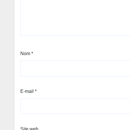
Nom
*
E-mail
*
Site web