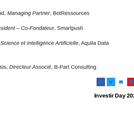
ud,
Managing Partner
, BotRessources
ésident – Co-Fondateur
, Smartpush
ience et Intelligence Artificielle
, Aquila Data
sis,
Directeur Associé
, B-Part Consulting
Investir Day 2