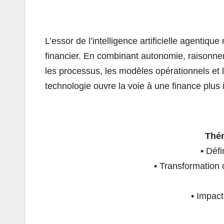
L’essor de l’intelligence artificielle agentiq
financier. En combinant autonomie, raisonnem
les processus, les modèles opérationnels et 
technologie ouvre la voie à une finance plus in
Thé
• Défi
• Transformation 
• Impact