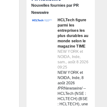
Nouvelles fournies par PR
Newswire
HCLTech figure
parmi les
entreprises les
plus durables au
monde selon le
magazine TIME
NEW YORK et
NOIDA, Inde,
sam., août 8 2026
09:25
NEW YORK et
NOIDA, Inde, 8
août 2026
/PRNewswire/ --
HCLTech (NSE :
HCLTECH) (BSE
: HCLTECH), une