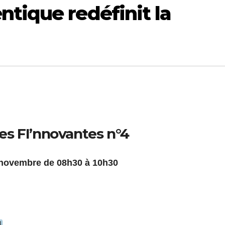
tique redéfinit la
es FI’nnovantes n°4
novembre de 08h30 à 10h30