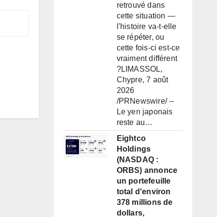
retrouvé dans
cette situation —
l'histoire va-t-elle
se répéter, ou
cette fois-ci est-ce
vraiment différent
?LIMASSOL,
Chypre, 7 août
2026
/PRNewswire/ --
Le yen japonais
reste au…
Eightco
Holdings
(NASDAQ :
ORBS) annonce
un portefeuille
total d'environ
378 millions de
dollars,