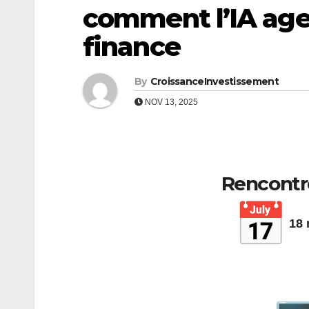
comment l’IA agen
finance
By
CroissanceInvestissement
NOV 13, 2025
Rencontr
18 