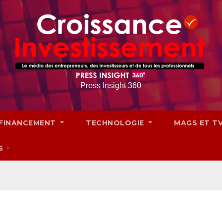
Press Insight 360
FINANCEMENT
TECHNOLOGIE
MAGS ET T
S
▼