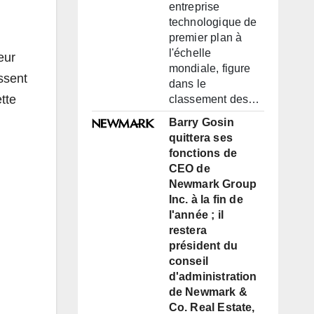
entreprise
technologique de
premier plan à
l'échelle
eur
mondiale, figure
ssent
dans le
tte
classement des…
Barry Gosin
quittera ses
fonctions de
CEO de
Newmark Group
Inc. à la fin de
l'année ; il
restera
président du
conseil
d'administration
de Newmark &
Co. Real Estate,