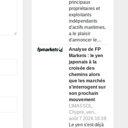
principaux
propriétaires et
exploitants
indépendants
d'actifs maritimes,
a le plaisir
d'annoncer le…
Analyse de FP
Markets : le yen
japonais à la
croisée des
chemins alors
que les marchés
s'interrogent sur
son prochain
mouvement
LIMASSOL,
Chypre, ven.,
août 7 2026 16:38
Le yen s'est déjà