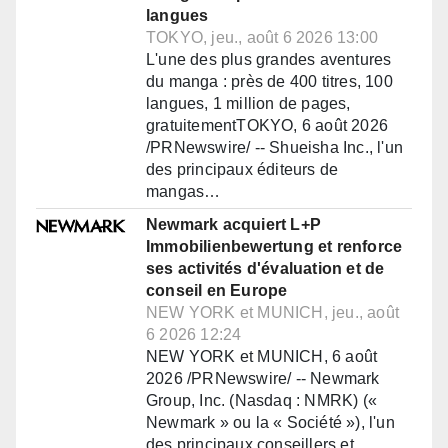
langues
TOKYO, jeu., août 6 2026 13:00
L'une des plus grandes aventures
du manga : près de 400 titres, 100
langues, 1 million de pages,
gratuitementTOKYO, 6 août 2026
/PRNewswire/ -- Shueisha Inc., l'un
des principaux éditeurs de
mangas…
Newmark acquiert L+P
Immobilienbewertung et renforce
ses activités d'évaluation et de
conseil en Europe
NEW YORK et MUNICH, jeu., août
6 2026 12:24
NEW YORK et MUNICH, 6 août
2026 /PRNewswire/ -- Newmark
Group, Inc. (Nasdaq : NMRK) («
Newmark » ou la « Société »), l'un
des principaux conseillers et