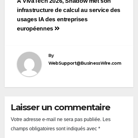
Navigation
À VivaTech 2026, Shadow met son
de
infrastructure de calcul au service des
usages IA des entreprises
l’article
européennes
By
WebSupport@BusinessWire.com
Laisser un commentaire
Votre adresse e-mail ne sera pas publiée.
Les
champs obligatoires sont indiqués avec
*