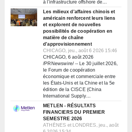
à l'infrastructure offshore de…
Les milieux d'affaires chinois et
américain renforcent leurs liens
et explorent de nouvelles
possibilités de coopération en
matière de chaîne
d'approvisionnement
CHICAGO, jeu., août 6 2026 15:46
CHICAGO, 6 août 2026
/PRNewswire/ -- Le 30 juillet 2026,
le Forum de coopération
économique et commerciale entre
les États-Unis et la Chine et la 5e
édition de la CISCE (China
International Supply…
METLEN - RÉSULTATS
FINANCIERS DU PREMIER
SEMESTRE 2026
ATHÈNES et LONDRES, jeu., août
6 2026 15:34