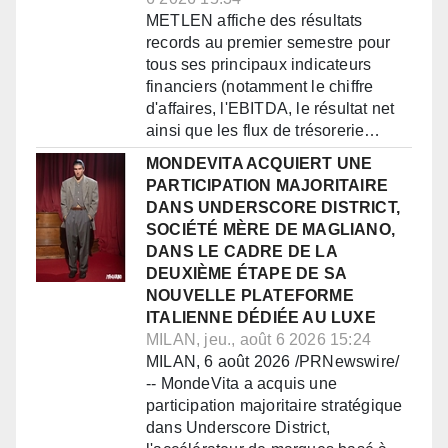
METLEN affiche des résultats
records au premier semestre pour
tous ses principaux indicateurs
financiers (notamment le chiffre
d'affaires, l'EBITDA, le résultat net
ainsi que les flux de trésorerie…
MONDEVITA ACQUIERT UNE
PARTICIPATION MAJORITAIRE
DANS UNDERSCORE DISTRICT,
SOCIÉTÉ MÈRE DE MAGLIANO,
DANS LE CADRE DE LA
DEUXIÈME ÉTAPE DE SA
NOUVELLE PLATEFORME
ITALIENNE DÉDIÉE AU LUXE
MILAN, jeu., août 6 2026 15:24
MILAN, 6 août 2026 /PRNewswire/
-- MondeVita a acquis une
participation majoritaire stratégique
dans Underscore District,