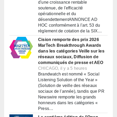
d'une croissance rentable
soutenue, de l'efficacité
opérationnelle et du
désendettementANNONCE AD
HOC conformément à l'art. 53 du
règlement de cotation de la SIX…
Cision remporte des prix 2026
MarTech Breakthrough Awards
dans les catégories Veille sur les
réseaux sociaux, Diffusion de
communiqués de presse et AEO
CHICAGO, il y a 5 heures
Brandwatch est nommé « Social
Listening Solution of the Year »
(Solution de veille des réseaux
sociaux de l'année), tandis que PR
Newswire remporte les grands
honneurs dans les catégories «
Press…