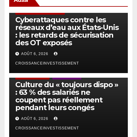
SÉCURITÉ & CYBERSÉCURITÉ
Cyberattaques contre les
réseaux d’eau aux États-Unis
: les retards de sécurisation
des OT exposés
AOÛT 6, 2026
CROISSANCEINVESTISSEMENT
ACTUS GÉNÉRALES
EMPLOI/TRAVAIL
Culture du « toujours dispo »
: 63 % des salariés ne
coupent pas réellement
pendant leurs congés
AOÛT 6, 2026
CROISSANCEINVESTISSEMENT