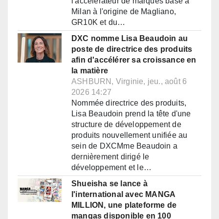
l'accélérateur de marques basé à
Milan à l'origine de Magliano,
GR10K et du…
DXC nomme Lisa Beaudoin au
poste de directrice des produits
afin d'accélérer sa croissance en
la matière
ASHBURN, Virginie, jeu., août 6
2026 14:27
Nommée directrice des produits,
Lisa Beaudoin prend la tête d'une
structure de développement de
produits nouvellement unifiée au
sein de DXCMme Beaudoin a
dernièrement dirigé le
développement et le…
Shueisha se lance à
l'international avec MANGA
MILLION, une plateforme de
mangas disponible en 100