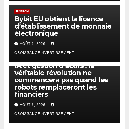
FINTECH
Bybit EU obtient la licence
d’établissement de monnaie
électronique
AOÛT 6, 2026
CROISSANCEINVESTISSEMENT
IA
TECHNOLOGIE
IA et gestion d’actifs : la
véritable révolution ne
commencera pas quand les
robots remplaceront les
financiers
AOÛT 6, 2026
CROISSANCEINVESTISSEMENT