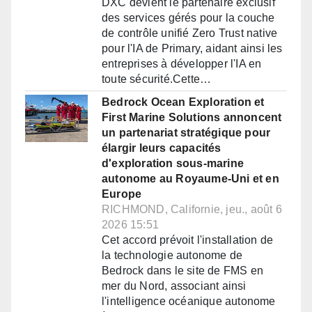
DXC devient le partenaire exclusif
des services gérés pour la couche
de contrôle unifié Zero Trust native
pour l'IA de Primary, aidant ainsi les
entreprises à développer l'IA en
toute sécurité.Cette…
Bedrock Ocean Exploration et
First Marine Solutions annoncent
un partenariat stratégique pour
élargir leurs capacités
d'exploration sous-marine
autonome au Royaume-Uni et en
Europe
RICHMOND, Californie, jeu., août 6
2026 15:51
Cet accord prévoit l'installation de
la technologie autonome de
Bedrock dans le site de FMS en
mer du Nord, associant ainsi
l'intelligence océanique autonome