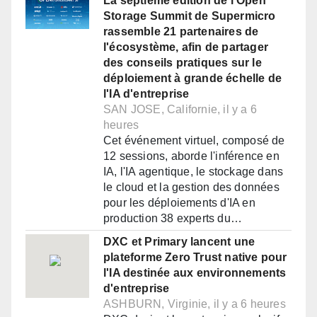
La septième édition de l'Open
Storage Summit de Supermicro
rassemble 21 partenaires de
l'écosystème, afin de partager
des conseils pratiques sur le
déploiement à grande échelle de
l'IA d'entreprise
SAN JOSE, Californie, il y a 6
heures
Cet événement virtuel, composé de
12 sessions, aborde l'inférence en
IA, l'IA agentique, le stockage dans
le cloud et la gestion des données
pour les déploiements d'IA en
production 38 experts du…
DXC et Primary lancent une
plateforme Zero Trust native pour
l'IA destinée aux environnements
d'entreprise
ASHBURN, Virginie, il y a 6 heures