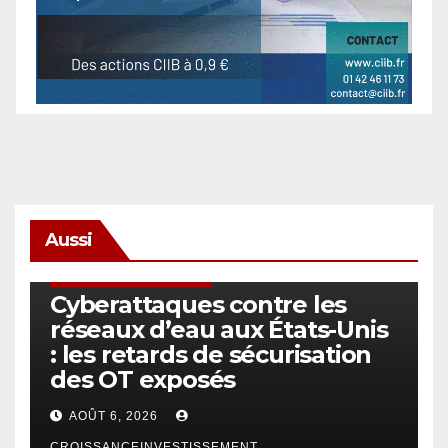
Aussi
SÉCURITÉ & CYBERSÉCURITÉ
Cyberattaques contre les
réseaux d’eau aux États-Unis
: les retards de sécurisation
des OT exposés
AOÛT 6, 2026
CROISSANCEINVESTISSEMENT