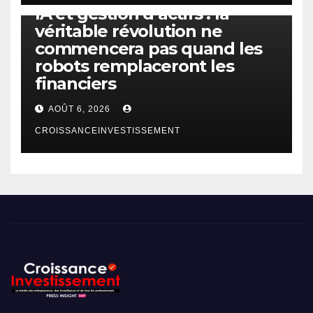
IA et gestion d’actifs : la
véritable révolution ne
commencera pas quand les
robots remplaceront les
financiers
AOÛT 6, 2026
CROISSANCEINVESTISSEMENT