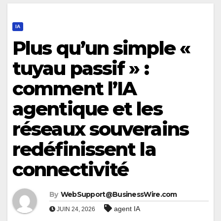
IA
Plus qu’un simple «
tuyau passif » :
comment l’IA
agentique et les
réseaux souverains
redéfinissent la
connectivité
By
WebSupport@BusinessWire.com
agent IA
JUIN 24, 2026