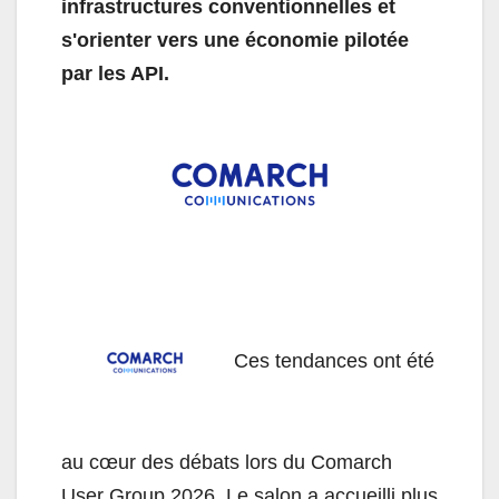
infrastructures conventionnelles et
s'orienter vers une économie pilotée
par les API.
Ces tendances ont été
au cœur des débats lors du Comarch
User Group 2026. Le salon a accueilli plus