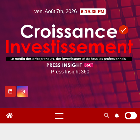
Skip
ven. Août 7th, 2026
6:19:36 PM
to
content
Press Insight 360