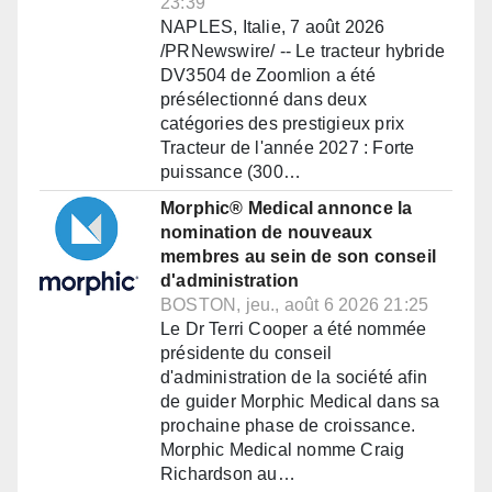
23:39
NAPLES, Italie, 7 août 2026
/PRNewswire/ -- Le tracteur hybride
DV3504 de Zoomlion a été
présélectionné dans deux
catégories des prestigieux prix
Tracteur de l'année 2027 : Forte
puissance (300…
Morphic® Medical annonce la
nomination de nouveaux
membres au sein de son conseil
d'administration
BOSTON, jeu., août 6 2026 21:25
Le Dr Terri Cooper a été nommée
présidente du conseil
d'administration de la société afin
de guider Morphic Medical dans sa
prochaine phase de croissance.
Morphic Medical nomme Craig
Richardson au…