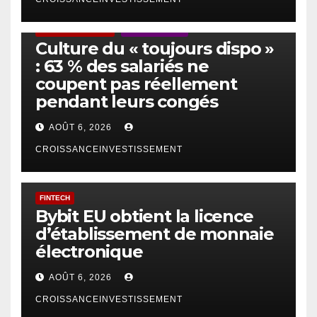
ACTUS GÉNÉRALES
EMPLOI/TRAVAIL
Culture du « toujours dispo »
: 63 % des salariés ne
coupent pas réellement
pendant leurs congés
AOÛT 6, 2026
CROISSANCEINVESTISSEMENT
FINTECH
Bybit EU obtient la licence
d’établissement de monnaie
électronique
AOÛT 6, 2026
CROISSANCEINVESTISSEMENT
IA
TECHNOLOGIE