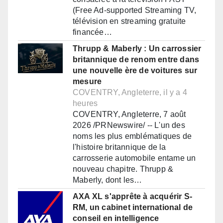
(Free Ad-supported Streaming TV,
télévision en streaming gratuite
financée…
Thrupp & Maberly : Un carrossier
britannique de renom entre dans
une nouvelle ère de voitures sur
mesure
COVENTRY, Angleterre, il y a 4
heures
COVENTRY, Angleterre, 7 août
2026 /PRNewswire/ -- L'un des
noms les plus emblématiques de
l'histoire britannique de la
carrosserie automobile entame un
nouveau chapitre. Thrupp &
Maberly, dont les…
AXA XL s'apprête à acquérir S-
RM, un cabinet international de
conseil en intelligence