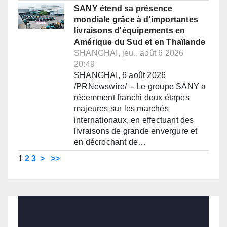
SANY étend sa présence
mondiale grâce à d'importantes
livraisons d'équipements en
Amérique du Sud et en Thaïlande
SHANGHAI, jeu., août 6 2026
20:49
SHANGHAI, 6 août 2026
/PRNewswire/ -- Le groupe SANY a
récemment franchi deux étapes
majeures sur les marchés
internationaux, en effectuant des
livraisons de grande envergure et
en décrochant de…
1
2
3
>
>>