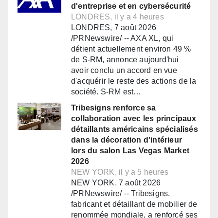
d'entreprise et en cybersécurité
LONDRES, il y a 4 heures
LONDRES, 7 août 2026
/PRNewswire/ -- AXA XL, qui
détient actuellement environ 49 %
de S-RM, annonce aujourd'hui
avoir conclu un accord en vue
d'acquérir le reste des actions de la
société. S-RM est…
Tribesigns renforce sa
collaboration avec les principaux
détaillants américains spécialisés
dans la décoration d'intérieur
lors du salon Las Vegas Market
2026
NEW YORK, il y a 5 heures
NEW YORK, 7 août 2026
/PRNewswire/ -- Tribesigns,
fabricant et détaillant de mobilier de
renommée mondiale, a renforcé ses