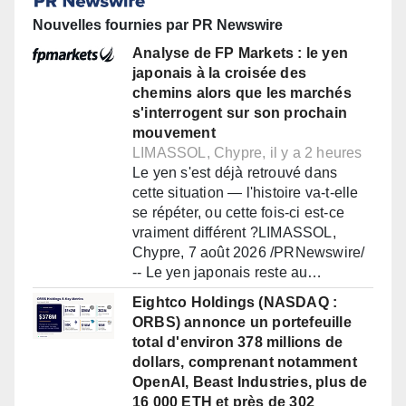
Nouvelles fournies par PR Newswire
Analyse de FP Markets : le yen
japonais à la croisée des
chemins alors que les marchés
s'interrogent sur son prochain
mouvement
LIMASSOL, Chypre, il y a 2 heures
Le yen s'est déjà retrouvé dans
cette situation — l'histoire va-t-elle
se répéter, ou cette fois-ci est-ce
vraiment différent ?LIMASSOL,
Chypre, 7 août 2026 /PRNewswire/
-- Le yen japonais reste au…
Eightco Holdings (NASDAQ :
ORBS) annonce un portefeuille
total d'environ 378 millions de
dollars, comprenant notamment
OpenAI, Beast Industries, plus de
16 000 ETH et près de 302