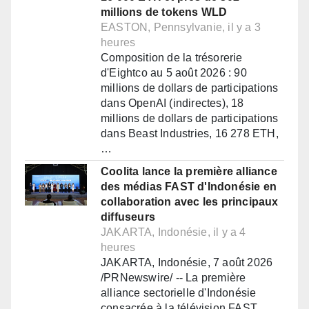
millions de tokens WLD
EASTON, Pennsylvanie, il y a 3
heures
Composition de la trésorerie
d'Eightco au 5 août 2026 : 90
millions de dollars de participations
dans OpenAI (indirectes), 18
millions de dollars de participations
dans Beast Industries, 16 278 ETH,
…
Coolita lance la première alliance
des médias FAST d'Indonésie en
collaboration avec les principaux
diffuseurs
JAKARTA, Indonésie, il y a 4
heures
JAKARTA, Indonésie, 7 août 2026
/PRNewswire/ -- La première
alliance sectorielle d'Indonésie
consacrée à la télévision FAST