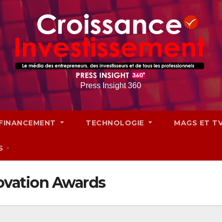
Press Insight 360
FINANCEMENT
TECHNOLOGIE
MAGS ET T
S
▼
vation Awards