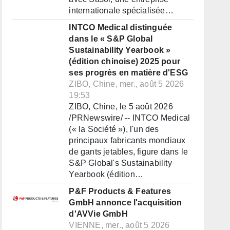
internationale spécialisée…
INTCO Medical distinguée
dans le « S&P Global
Sustainability Yearbook »
(édition chinoise) 2025 pour
ses progrès en matière d'ESG
ZIBO, Chine, mer., août 5 2026
19:53
ZIBO, Chine, le 5 août 2026
/PRNewswire/ -- INTCO Medical
(« la Société »), l'un des
principaux fabricants mondiaux
de gants jetables, figure dans le
S&P Global's Sustainability
Yearbook (édition…
P&F Products & Features
GmbH annonce l'acquisition
d'AVVie GmbH
VIENNE, mer., août 5 2026