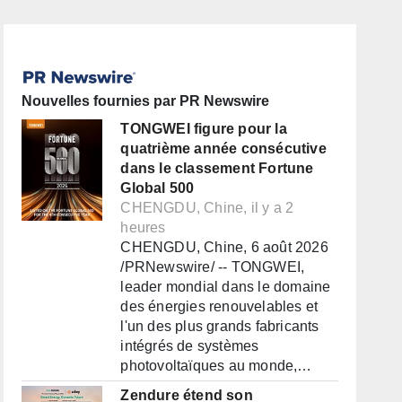
Nouvelles fournies par PR Newswire
TONGWEI figure pour la
quatrième année consécutive
dans le classement Fortune
Global 500
CHENGDU, Chine, il y a 2
heures
CHENGDU, Chine, 6 août 2026
/PRNewswire/ -- TONGWEI,
leader mondial dans le domaine
des énergies renouvelables et
l'un des plus grands fabricants
intégrés de systèmes
photovoltaïques au monde,…
Zendure étend son