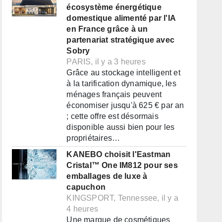
écosystème énergétique
domestique alimenté par l'IA
en France grâce à un
partenariat stratégique avec
Sobry
PARIS, il y a 3 heures
Grâce au stockage intelligent et
à la tarification dynamique, les
ménages français peuvent
économiser jusqu'à 625 € par an
; cette offre est désormais
disponible aussi bien pour les
propriétaires…
KANEBO choisit l'Eastman
Cristal™ One IM812 pour ses
emballages de luxe à
capuchon
KINGSPORT, Tennessee, il y a
4 heures
Une marque de cosmétiques