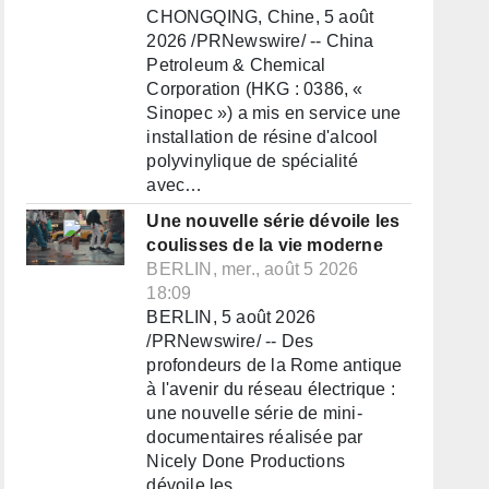
CHONGQING, Chine, 5 août
2026 /PRNewswire/ -- China
Petroleum & Chemical
Corporation (HKG : 0386, «
Sinopec ») a mis en service une
installation de résine d'alcool
polyvinylique de spécialité
avec…
Une nouvelle série dévoile les
coulisses de la vie moderne
BERLIN, mer., août 5 2026
18:09
BERLIN, 5 août 2026
/PRNewswire/ -- Des
profondeurs de la Rome antique
à l'avenir du réseau électrique :
une nouvelle série de mini-
documentaires réalisée par
Nicely Done Productions
dévoile les…