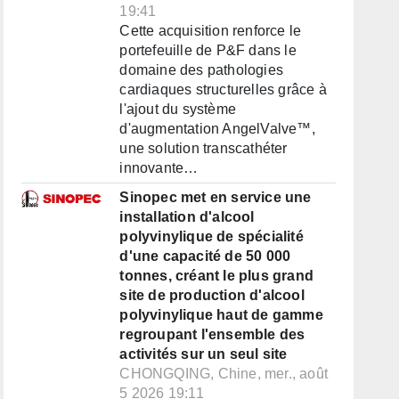
19:41
Cette acquisition renforce le
portefeuille de P&F dans le
domaine des pathologies
cardiaques structurelles grâce à
l'ajout du système
d'augmentation AngelValve™,
une solution transcathéter
innovante…
Sinopec met en service une
installation d'alcool
polyvinylique de spécialité
d'une capacité de 50 000
tonnes, créant le plus grand
site de production d'alcool
polyvinylique haut de gamme
regroupant l'ensemble des
activités sur un seul site
CHONGQING, Chine, mer., août
5 2026 19:11