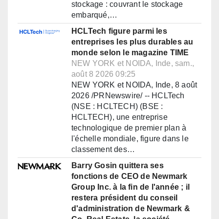
stockage : couvrant le stockage
embarqué,…
HCLTech figure parmi les
entreprises les plus durables au
monde selon le magazine TIME
NEW YORK et NOIDA, Inde, sam.,
août 8 2026 09:25
NEW YORK et NOIDA, Inde, 8 août
2026 /PRNewswire/ -- HCLTech
(NSE : HCLTECH) (BSE :
HCLTECH), une entreprise
technologique de premier plan à
l'échelle mondiale, figure dans le
classement des…
Barry Gosin quittera ses
fonctions de CEO de Newmark
Group Inc. à la fin de l'année ; il
restera président du conseil
d'administration de Newmark &