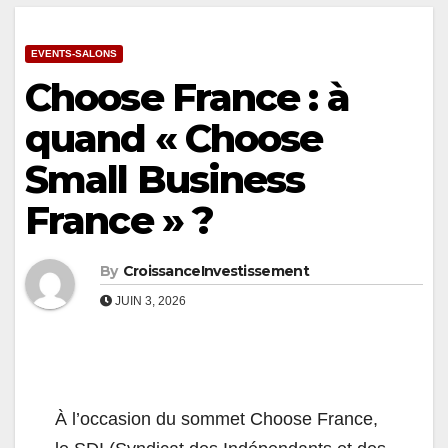
EVENTS-SALONS
Choose France : à
quand « Choose
Small Business
France » ?
By
CroissanceInvestissement
JUIN 3, 2026
À l’occasion du sommet Choose France,