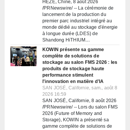
HEZE, Chine, 8 août 2026
/PRNewswire/ -- La cérémonie de
lancement de la production du
premier parc industriel intégré au
monde dédié au stockage d'énergie
à longue durée (LDES) de
Shandong HiTHIUM…
KOWIN présente sa gamme
complète de solutions de
stockage au salon FMS 2026 : les
produits de stockage haute
performance stimulent
l'innovation en matière d'IA
SAN JOSÉ, Californie, sam., août 8
2026 16:59
SAN JOSÉ, Californie, 8 août 2026
/PRNewswire/ -- Lors du salon FMS
2026 (Future of Memory and
Storage), KOWIN a présenté sa
gamme complète de solutions de