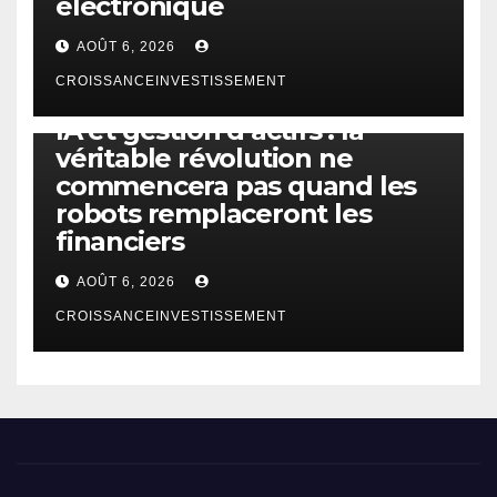
électronique
AOÛT 6, 2026
CROISSANCEINVESTISSEMENT
IA
TECHNOLOGIE
IA et gestion d’actifs : la
véritable révolution ne
commencera pas quand les
robots remplaceront les
financiers
AOÛT 6, 2026
CROISSANCEINVESTISSEMENT