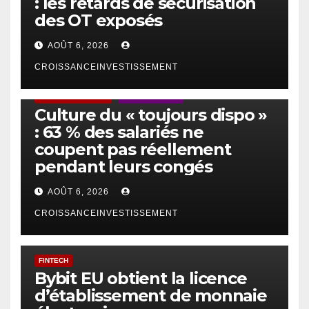
: les retards de sécurisation
des OT exposés
AOÛT 6, 2026
CROISSANCEINVESTISSEMENT
ACTUS GÉNÉRALES
EMPLOI/TRAVAIL
Culture du « toujours dispo »
: 63 % des salariés ne
coupent pas réellement
pendant leurs congés
AOÛT 6, 2026
CROISSANCEINVESTISSEMENT
FINTECH
Bybit EU obtient la licence
d’établissement de monnaie