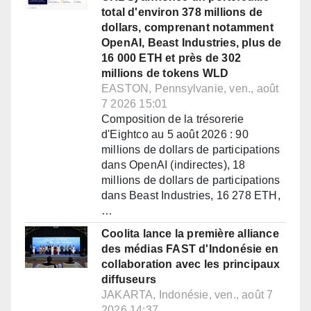
total d'environ 378 millions de
dollars, comprenant notamment
OpenAI, Beast Industries, plus de
16 000 ETH et près de 302
millions de tokens WLD
EASTON, Pennsylvanie, ven., août
7 2026 15:01
Composition de la trésorerie
d'Eightco au 5 août 2026 : 90
millions de dollars de participations
dans OpenAI (indirectes), 18
millions de dollars de participations
dans Beast Industries, 16 278 ETH,
…
Coolita lance la première alliance
des médias FAST d'Indonésie en
collaboration avec les principaux
diffuseurs
JAKARTA, Indonésie, ven., août 7
2026 14:37