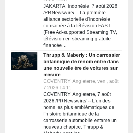
JAKARTA, Indonésie, 7 août 2026
/PRNewswire/ -- La première
alliance sectorielle d'Indonésie
consacrée à la télévision FAST
(Free Ad-supported Streaming TV,
télévision en streaming gratuite
financée…
Thrupp & Maberly : Un carrossier
britannique de renom entre dans
une nouvelle ère de voitures sur
mesure
COVENTRY, Angleterre, ven., août
7 2026 14:11
COVENTRY, Angleterre, 7 août
2026 /PRNewswire/ -- L'un des
noms les plus emblématiques de
l'histoire britannique de la
carrosserie automobile entame un
nouveau chapitre. Thrupp &