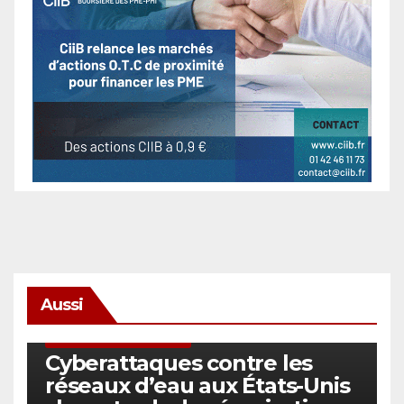
Aussi
SÉCURITÉ & CYBERSÉCURITÉ
Cyberattaques contre les
réseaux d’eau aux États-Unis