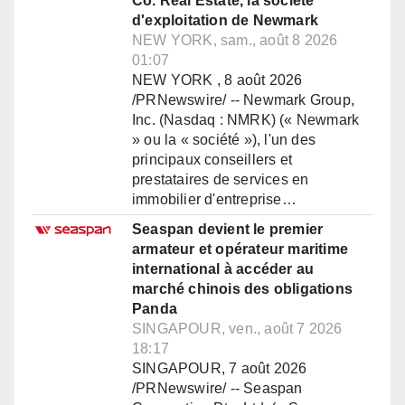
Co. Real Estate, la société
d'exploitation de Newmark
NEW YORK, sam., août 8 2026
01:07
NEW YORK , 8 août 2026
/PRNewswire/ -- Newmark Group,
Inc. (Nasdaq : NMRK) (« Newmark
» ou la « société »), l'un des
principaux conseillers et
prestataires de services en
immobilier d'entreprise…
Seaspan devient le premier
armateur et opérateur maritime
international à accéder au
marché chinois des obligations
Panda
SINGAPOUR, ven., août 7 2026
18:17
SINGAPOUR, 7 août 2026
/PRNewswire/ -- Seaspan