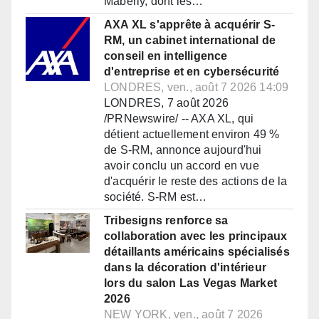
Maberly, dont les…
AXA XL s'apprête à acquérir S-
RM, un cabinet international de
conseil en intelligence
d'entreprise et en cybersécurité
LONDRES, ven., août 7 2026 14:09
LONDRES, 7 août 2026
/PRNewswire/ -- AXA XL, qui
détient actuellement environ 49 %
de S-RM, annonce aujourd'hui
avoir conclu un accord en vue
d'acquérir le reste des actions de la
société. S-RM est…
Tribesigns renforce sa
collaboration avec les principaux
détaillants américains spécialisés
dans la décoration d'intérieur
lors du salon Las Vegas Market
2026
NEW YORK, ven., août 7 2026